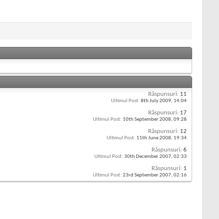
Răspunsuri:
11
Ultimul Post:
8th July 2009,
14:04
Răspunsuri:
17
Ultimul Post:
10th September 2008,
09:28
Răspunsuri:
12
Ultimul Post:
11th June 2008,
19:34
Răspunsuri:
6
Ultimul Post:
30th December 2007,
02:33
Răspunsuri:
1
Ultimul Post:
23rd September 2007,
02:16