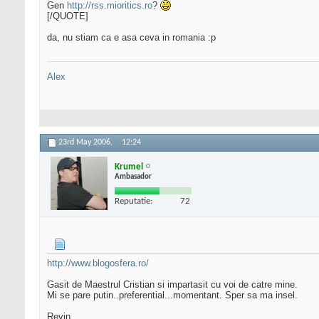
Gen
http://rss.mioritics.ro
?
[/QUOTE]
da, nu stiam ca e asa ceva in romania :p
Alex
23rd May 2006,
12:24
Krumel
Ambasador
Reputatie:
72
http://www.blogosfera.ro/
Gasit de Maestrul Cristian si impartasit cu voi de catre mine.
Mi se pare putin..preferential...momentant. Sper sa ma insel.
Revin.