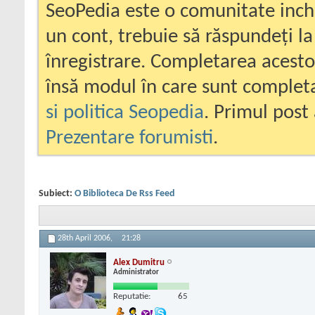
SeoPedia este o comunitate inc
un cont, trebuie să răspundeți la
înregistrare. Completarea acesto
însă modul în care sunt completa
si politica Seopedia
. Primul post 
Prezentare forumisti
.
Subiect:
O Biblioteca De Rss Feed
28th April 2006,
21:28
Alex Dumitru
Administrator
Reputatie:
65