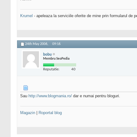
Krumel
- apeleaza la serviciile oferite de mine prin formularul de p
24th May 2006,
09:16
bobu
Membru SeoPedia
Reputatie:
40
Sau
http://www.blogmania.ro/
dar e numai pentru bloguri.
Magazin
|
Roportal blog