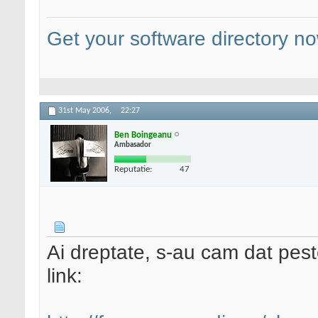
Get your software directory n
31st May 2006,
22:27
Ben Boingeanu
Ambasador
Reputatie:
47
Ai dreptate, s-au cam dat peste 
link: