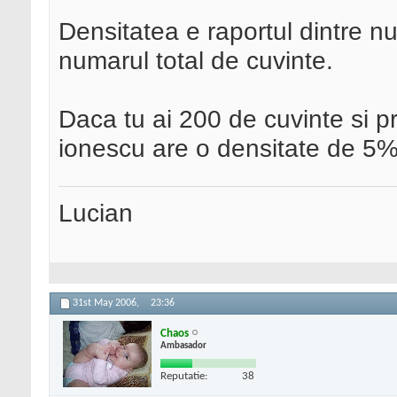
Densitatea e raportul dintre nu
numarul total de cuvinte.
Daca tu ai 200 de cuvinte si pr
ionescu are o densitate de 5%
Lucian
31st May 2006,
23:36
Chaos
Ambasador
Reputatie:
38