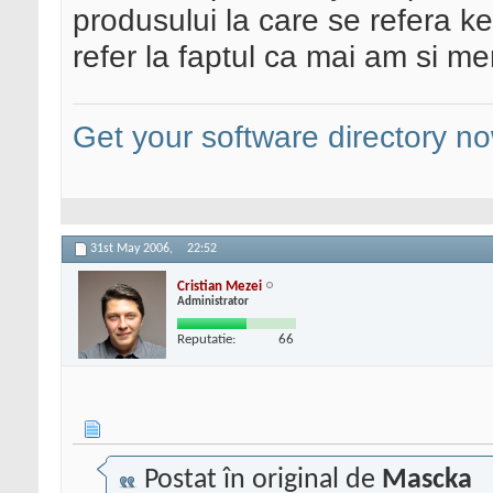
produsului la care se refera 
refer la faptul ca mai am si men
Get your software directory n
31st May 2006,
22:52
Cristian Mezei
Administrator
Reputatie:
66
Postat în original de
Mascka