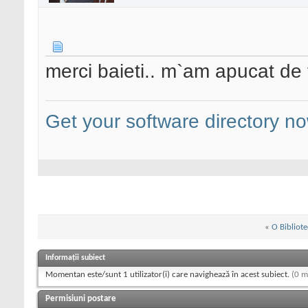
merci baieti.. m`am apucat de 
Get your software directory n
«
O Bibliot
Informații subiect
Momentan este/sunt 1 utilizator(i) care navighează în acest subiect.
(0 m
Permisiuni postare