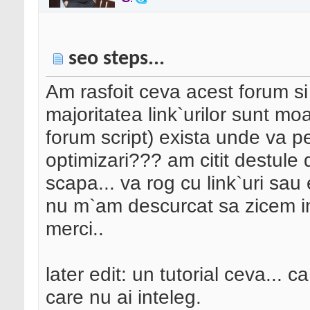
seo steps...
Am rasfoit ceva acest forum si
majoritatea link`urilor sunt mo
forum script) exista unde va pe
optimizari??? am citit destule d
scapa... va rog cu link`uri sau e
nu m`am descurcat sa zicem i
merci..
later edit: un tutorial ceva... 
care nu ai inteleg.