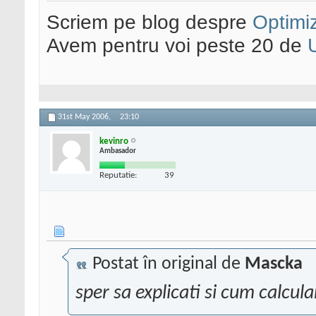
Scriem pe blog despre
Optimiz
Avem pentru voi peste 20 de
31st May 2006,
23:10
kevinro
Ambasador
Reputatie:
39
Postat în original de
Mascka
sper sa explicati si cum calcul