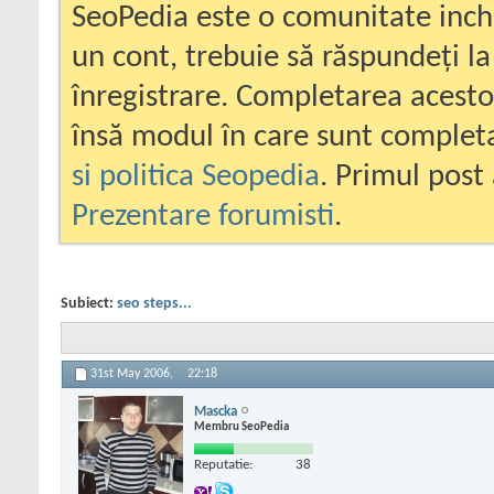
SeoPedia este o comunitate inc
un cont, trebuie să răspundeți la
înregistrare. Completarea acesto
însă modul în care sunt completa
si politica Seopedia
. Primul post 
Prezentare forumisti
.
Subiect:
seo steps...
31st May 2006,
22:18
Mascka
Membru SeoPedia
Reputatie:
38