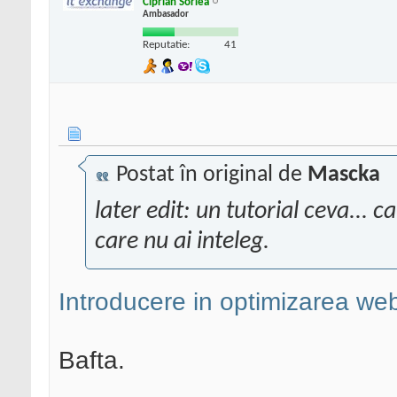
Ciprian Sorlea
Ambasador
Reputatie:
41
Postat în original de
Mascka
later edit: un tutorial ceva... 
care nu ai inteleg.
Introducere in optimizarea we
Bafta.