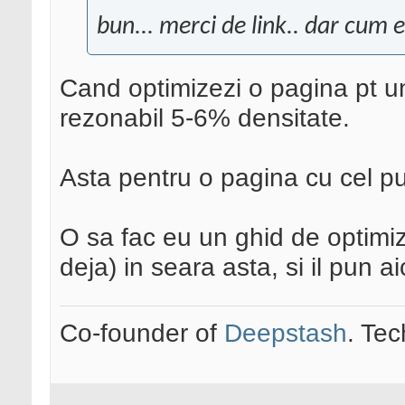
bun... merci de link.. dar cum
Cand optimizezi o pagina pt u
rezonabil 5-6% densitate.
Asta pentru o pagina cu cel pu
O sa fac eu un ghid de optimi
deja) in seara asta, si il pun aic
Co-founder of
Deepstash
. Tec