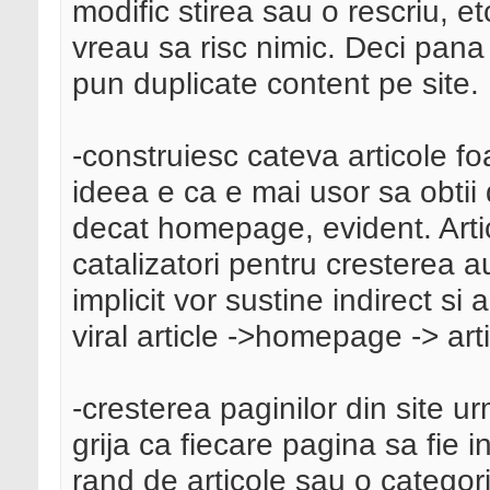
modific stirea sau o rescriu, 
vreau sa risc nimic. Deci pana
pun duplicate content pe site.
-construiesc cateva articole foart
ideea e ca e mai usor sa obtii 
decat homepage, evident. Artic
catalizatori pentru cresterea au
implicit vor sustine indirect s
viral article ->homepage -> art
-cresterea paginilor din site
grija ca fiecare pagina sa fie
rand de articole sau o categori