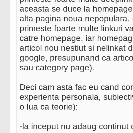
aceasta se duce la homepage, c
alta pagina noua nepopulara. (
primeste foarte multe linkuri va
catre homepage, iar homepage-u
articol nou nestiut si nelinkat 
google, presupunand ca artico
sau category page).
Deci cam asta fac eu cand con
experienta personala, subiecti
o lua ca teorie):
-la inceput nu adaug continut d