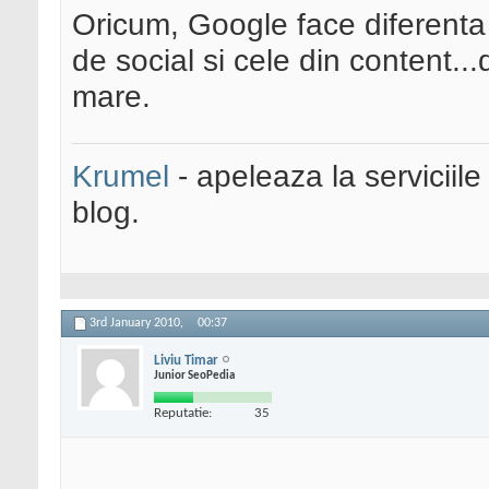
Oricum, Google face diferenta d
de social si cele din content.
mare.
Krumel
- apeleaza la serviciile
blog.
3rd January 2010,
00:37
Liviu Timar
Junior SeoPedia
Reputatie:
35