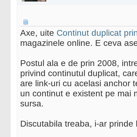
Axe, uite
Continut duplicat pri
magazinele online. E ceva asem
Postul ala e de prin 2008, intr
privind continutul duplicat, ca
are link-uri cu acelasi anchor t
un continut e existent pe mai mu
sursa.
Discutabila treaba, i-ar prinde