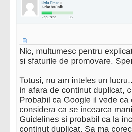
Liviu Timar
Junior SeoPedia
Reputatie:
35
Nic, multumesc pentru explicati
si sfaturile de promovare. Sper
Totusi, nu am inteles un lucru
in afara de continut duplicat, 
Probabil ca Google il vede ca
considera ca se incearca manip
Guidelines si probabil ca la in
continut duplicat. Sa ma core