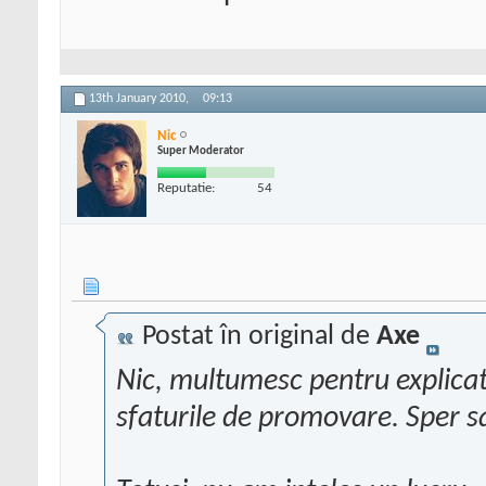
13th January 2010,
09:13
Nic
Super Moderator
Reputatie:
54
Postat în original de
Axe
Nic, multumesc pentru explicati
sfaturile de promovare. Sper sa