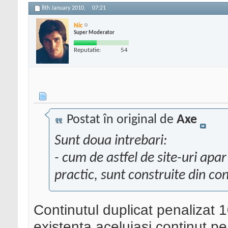
8th January 2010,
07:21
Nic
Super Moderator
Reputatie:
54
Postat în original de
Axe
Sunt doua intrebari:
- cum de astfel de site-uri apar
practic, sunt construite din co
Continutul duplicat penaliza
existenta aceluiasi continut pe