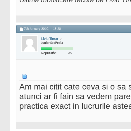
7th January 2010,
15:20
Liviu Timar
Junior SeoPedia
Reputatie:
35
Am mai citit cate ceva si o sa s
atunci ar fi fain sa vedem pare
practica exact in lucrurile aste