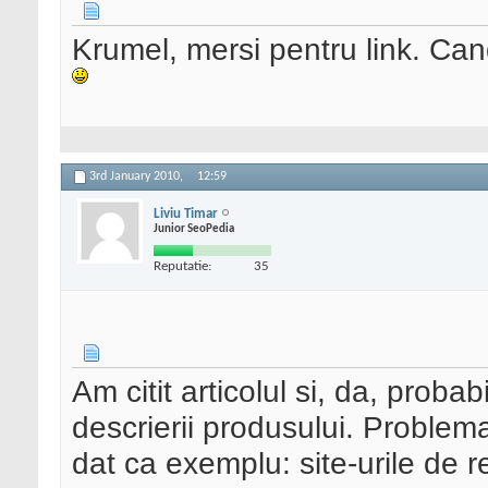
Krumel, mersi pentru link. Cand
3rd January 2010,
12:59
Liviu Timar
Junior SeoPedia
Reputatie:
35
Am citit articolul si, da, proba
descrierii produsului. Problem
dat ca exemplu: site-urile de re