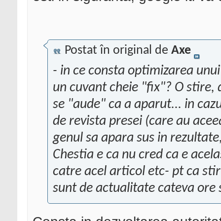
Postat în original de
Axe
- in ce consta optimizarea unui 
un cuvant cheie "fix"? O stire
se "aude" ca a aparut... in cazu
de revista presei (care au aceea
genul sa apara sus in rezultate,
Chestia e ca nu cred ca e acela
catre acel articol etc- pt ca st
sunt de actualitate cateva ore s