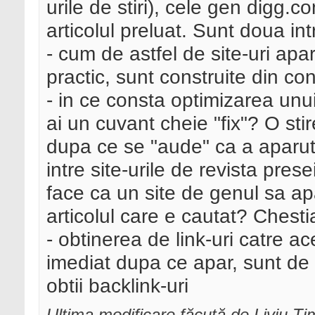
urile de stiri), cele gen digg.c
articolul preluat. Sunt doua int
- cum de astfel de site-uri apa
practic, sunt construite din co
- in ce consta optimizarea unui
ai un cuvant cheie "fix"? O st
dupa ce se "aude" ca a aparut..
intre site-urile de revista pres
face ca un site de genul sa apa
articolul care e cautat? Chest
- obtinerea de link-uri catre ace
imediat dupa ce apar, sunt de a
obtii backlink-uri
Ultima modificare făcută de Liviu T