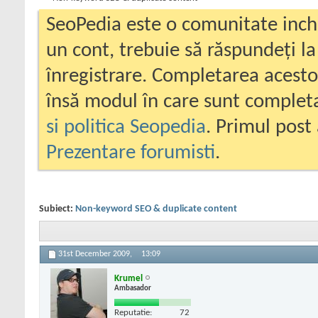
SeoPedia este o comunitate inc
un cont, trebuie să răspundeți la
înregistrare. Completarea acesto
însă modul în care sunt completa
si politica Seopedia
. Primul post 
Prezentare forumisti
.
Subiect:
Non-keyword SEO & duplicate content
31st December 2009,
13:09
Krumel
Ambasador
Reputatie:
72