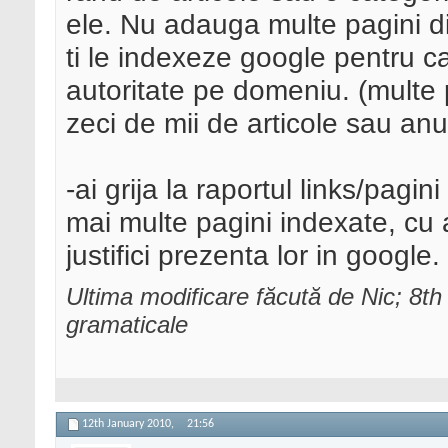
ele. Nu adauga multe pagini di
ti le indexeze google pentru c
autoritate pe domeniu. (mult
zeci de mii de articole sau anu
-ai grija la raportul links/pagin
mai multe pagini indexate, cu at
justifici prezenta lor in google.
Ultima modificare făcută de Nic; 8t
gramaticale
12th January 2010,
21:56