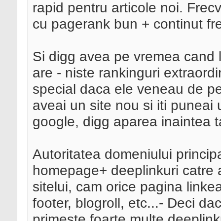
rapid pentru articole noi. Fre
cu pagerank bun + continut fr
Si digg avea pe vremea cand l-
are - niste rankinguri extraordi
special daca ele veneau de pe
aveai un site nou si iti puneai 
google, digg aparea inaintea t
Autoritatea domeniului principa
homepage+ deeplinkuri catre al
sitelui, cam orice pagina link
footer, blogroll, etc...- Deci d
primeste foarte multe deeplinkur