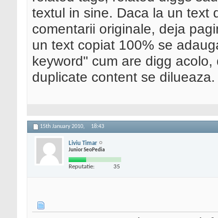
textul in sine. Daca la un text
comentarii originale, deja pag
un text copiat 100% se adauga
keyword" cum are digg acolo, d
duplicate content se dilueaza.
15th January 2010,
18:43
Liviu Timar
Junior SeoPedia
Reputatie:
35