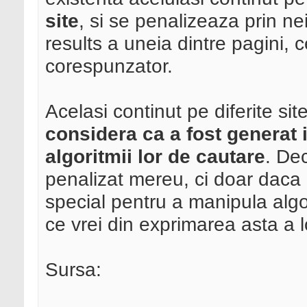
site
, si se penalizeaza prin n
results a uneia dintre pagini, c
corespunzator.
Acelasi continut pe diferite si
considera ca a fost generat 
algoritmii lor de cautare
. De
penalizat mereu, ci doar daca
special pentru a manipula algor
ce vrei din exprimarea asta a l
Sursa: