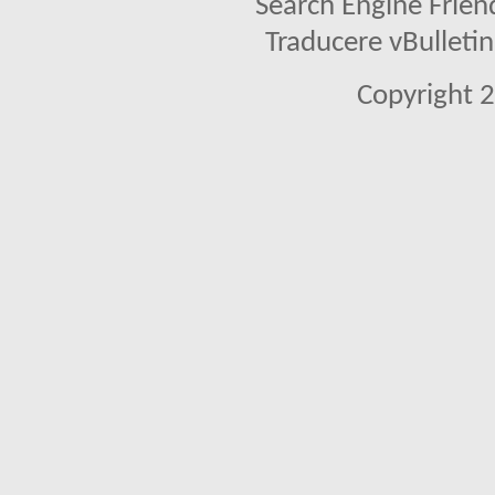
Search Engine Frien
Traducere vBullet
Copyright 