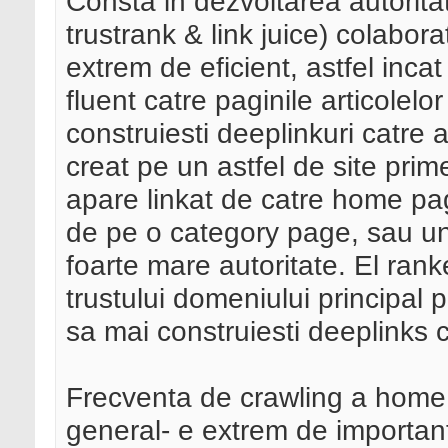
Consta in dezvoltarea autorita
trustrank & link juice) colabor
extrem de eficient, astfel inc
fluent catre paginile articolelo
construiesti deeplinkuri catre a
creat pe un astfel de site prim
apare linkat de catre home page
de pe o category page, sau un 
foarte mare autoritate. El ra
trustului domeniului principal p
sa mai construiesti deeplinks c
Frecventa de crawling a home pa
general- e extrem de importan