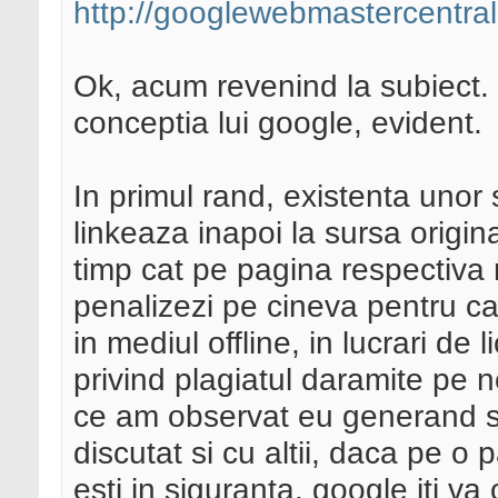
http://googlewebmastercentral
Ok, acum revenind la subiect. 
conceptia lui google, evident.
In primul rand, existenta unor
linkeaza inapoi la sursa origin
timp cat pe pagina respectiva m
penalizezi pe cineva pentru ca 
in mediul offline, in lucrari de l
privind plagiatul daramite pe 
ce am observat eu generand sit
discutat si cu altii, daca pe o
esti in siguranta, google iti va