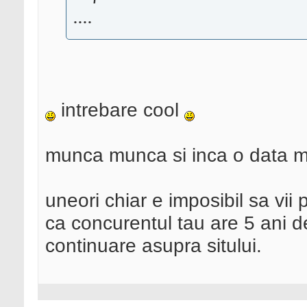
....
intrebare cool
munca munca si inca o data 
uneori chiar e imposibil sa vii
ca concurentul tau are 5 ani d
continuare asupra sitului.