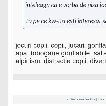
inteleaga ca e vorba de nisa jo
Tu pe ce kw-uri esti interesat 
jocuri copii, copii, jucarii gon
apa, tobogane gonflabile, salte
alpinism, distractie copii, dive
«
intrebare redirectare
|
intreb