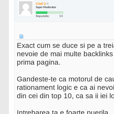
Cristi U
Super Moderator
Reputatie:
53
Exact cum se duce si pe a tr
nevoie de mai multe backlinks 
prima pagina.
Gandeste-te ca motorul de cau
rationament logic e ca ai nevoi
din cei din top 10, ca sa ii iei l
Intrebarea ta e foarte puerila.