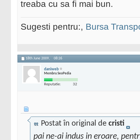
treaba cu sa fi mai bun.
Sugesti pentru:,
Bursa Transpo
18th June 2009,
08:26
daniweb
Membru SeoPedia
Reputatie:
32
Postat în original de
cristi
pai ne-ai indus in eroare, pentr