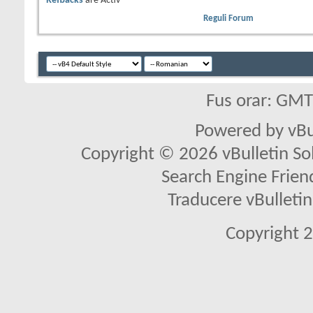
Refbacks
are
Activ
Reguli Forum
Fus orar: GM
Powered by vBu
Copyright © 2026 vBulletin Solu
Search Engine Frien
Traducere vBullet
Copyright 