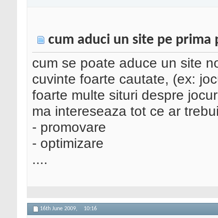
cum aduci un site pe prima 
cum se poate aduce un site no
cuvinte foarte cautate, (ex: joc
foarte multe situri despre jocuri
ma intereseaza tot ce ar trebui
- promovare
- optimizare
....
16th June 2009,
10:16