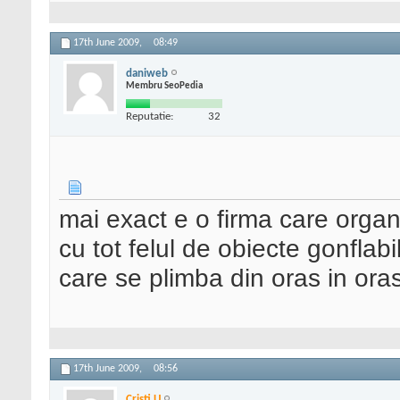
17th June 2009,
08:49
daniweb
Membru SeoPedia
Reputatie:
32
mai exact e o firma care organi
cu tot felul de obiecte gonflabi
care se plimba din oras in oras 
17th June 2009,
08:56
Cristi U