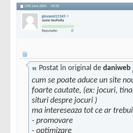
17th June 2009,
09:33
giovanni12345
Junior SeoPedia
Reputatie:
0
Postat în original de
daniweb
cum se poate aduce un site nou
foarte cautate, (ex: jocuri, ti
situri despre jocuri )
ma intereseaza tot ce ar trebui 
- promovare
- optimizare