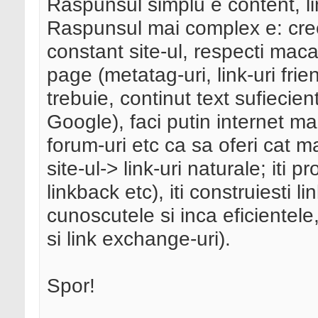
Raspunsul simplu e content, li
Raspunsul mai complex e: creez
constant site-ul, respecti mac
page (metatag-uri, link-uri frie
trebuie, continut text sufiecie
Google), faci putin internet ma
forum-uri etc ca sa oferi cat m
site-ul-> link-uri naturale; iti 
linkback etc), iti construiesti l
cunoscutele si inca eficientele,
si link exchange-uri).
Spor!