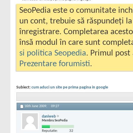
SeoPedia este o comunitate inc
un cont, trebuie să răspundeți la
înregistrare. Completarea acesto
însă modul în care sunt completa
si politica Seopedia
. Primul post 
Prezentare forumisti
.
Subiect:
cum aduci un site pe prima pagina in google
16th June 2009,
09:27
daniweb
Membru SeoPedia
Reputatie:
32