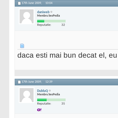
17th June 2009,
10:04
daniweb
Membru SeoPedia
Reputatie:
32
daca esti mai bun decat el, eu
17th June 2009,
12:39
DubluQ
Membru SeoPedia
Reputatie:
35