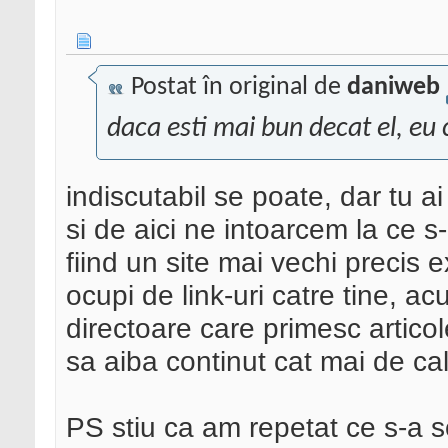
Postat în original de
daniweb
daca esti mai bun decat el, eu 
indiscutabil se poate, dar tu a
si de aici ne intoarcem la ce s
fiind un site mai vechi precis e
ocupi de link-uri catre tine, a
directoare care primesc articol
sa aiba continut cat mai de cal
PS stiu ca am repetat ce s-a 