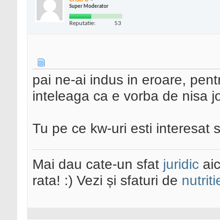
Super Moderator
Reputatie:
53
pai ne-ai indus in eroare, pent
inteleaga ca e vorba de nisa jo
Tu pe ce kw-uri esti interesat 
Mai dau cate-un sfat
juridic
aic
rata! :) Vezi și sfaturi de
nutriti