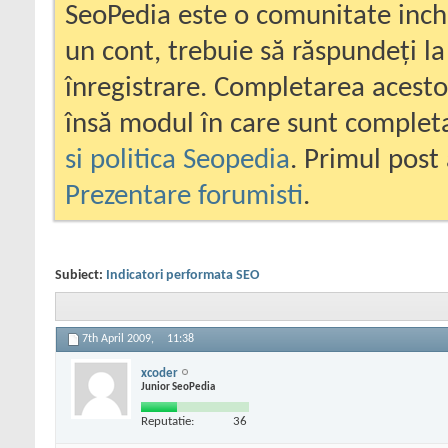
SeoPedia este o comunitate inc
un cont, trebuie să răspundeți la
înregistrare. Completarea acesto
însă modul în care sunt completa
si politica Seopedia
. Primul post 
Prezentare forumisti
.
Subiect:
Indicatori performata SEO
7th April 2009,
11:38
xcoder
Junior SeoPedia
Reputatie:
36