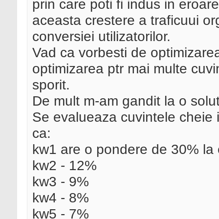
prin care poti fi indus in eroa
aceasta crestere a traficuui o
conversiei utilizatorilor.
Vad ca vorbesti de optimizare
optimizarea ptr mai multe cuvin
sporit.
De mult m-am gandit la o solu
Se evalueaza cuvintele cheie i
ca:
kw1 are o pondere de 30% la 
kw2 - 12%
kw3 - 9%
kw4 - 8%
kw5 - 7%