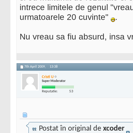
intrece limitele de genul "vreau
urmatoarele 20 cuvinte"
.
Nu vreau sa fiu absurd, insa v
7th April 2009,
13:38
Cristi U
Super Moderator
Reputatie:
53
Postat în original de
xcoder