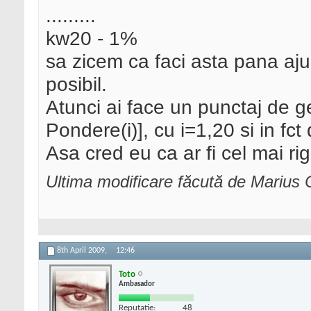
.........
kw20 - 1%
sa zicem ca faci asta pana aju
posibil.
Atunci ai face un punctaj de 
Pondere(i)], cu i=1,20 si in fct
Asa cred eu ca ar fi cel mai ri
Ultima modificare făcută de Marius C
8th April 2009,
12:46
Toto
Ambasador
Reputatie:
48