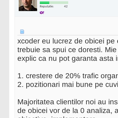
Reputatie:
42
xcoder eu lucrez de obicei pe 
trebuie sa spui ce doresti. Mie c
explic ca nu pot garanta asta 
1. crestere de 20% trafic orga
2. pozitionari mai bune pe cuv
Majoritatea clientilor noi au i
de obicei vor de la 0 analiza, a