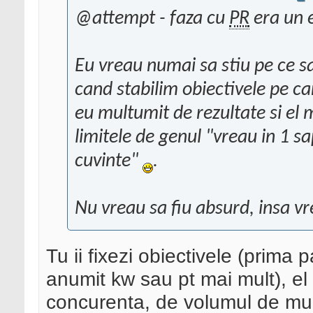
@attempt - faza cu
PR
era un 
Eu vreau numai sa stiu pe ce 
cand stabilim obiectivele pe car
eu multumit de rezultate si el m
limitele de genul "vreau in 1 s
cuvinte"
.
Nu vreau sa fiu absurd, insa v
Tu ii fixezi obiectivele (prima
anumit kw sau pt mai mult), el i
concurenta, de volumul de munc