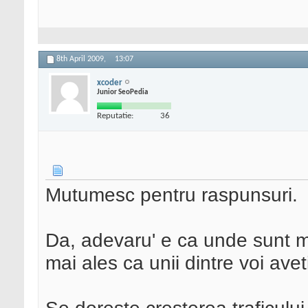
8th April 2009,
13:07
xcoder
Junior SeoPedia
Reputatie:
36
Mutumesc pentru raspunsuri.
Da, adevaru' e ca unde sunt m
mai ales ca unii dintre voi ave