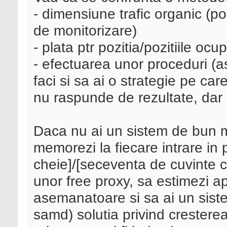
- dimensiune trafic organic (po
de monitorizare)
- plata ptr pozitia/pozitiile ocu
- efectuarea unor proceduri (as
faci si sa ai o strategie pe care 
nu raspunde de rezultate, dar i
Daca nu ai un sistem de bun mo
memorezi la fiecare intrare in 
cheie]/[seceventa de cuvinte ch
unor free proxy, sa estimezi ap
asemanatoare si sa ai un siste
samd) solutia privind cresterea