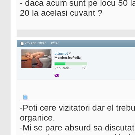
- daca acum sunt pe locu 50 la
20 la acelasi cuvant ?
7th April 2009,
12:39
attempt
Membru SeoPedia
Reputatie:
38
-Poti cere vizitatori dar el treb
organice.
-Mi se pare absurd sa discutat