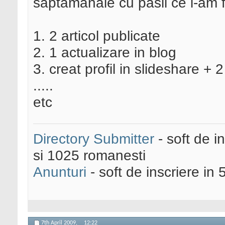
saptamanale cu pasii ce i-am f
1. 2 articol publicate
2. 1 actualizare in blog
3. creat profil in slideshare + 
.....
etc
Directory Submitter
- soft de i
si 1025 romanesti
Anunturi
- soft de inscriere in 
7th April 2009,
12:22