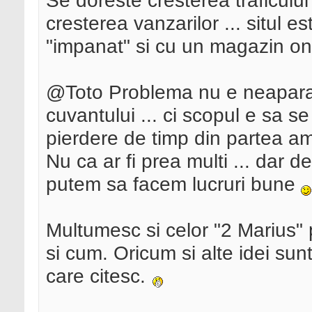
Se doreste cresterea traficului 
cresterea vanzarilor ... situl 
"impanat" si cu un magazin on
@Toto Problema nu e neaparat s
cuvantului ... ci scopul e sa se
pierdere de timp din partea a
Nu ca ar fi prea multi ... dar
putem sa facem lucruri bune
Multumesc si celor "2 Marius" 
si cum. Oricum si alte idei sunt
care citesc.