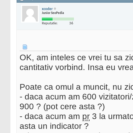
xcoder
Junior SeoPedia
Reputatie:
36
OK, am inteles ce vrei tu sa z
cantitativ vorbind. Insa eu vreau
Poate ca omul a muncit, nu zic 
- daca acum am 600 vizitatori/
900 ? (pot cere asta ?)
- daca acum am
pr
3 la urmato
asta un indicator ?