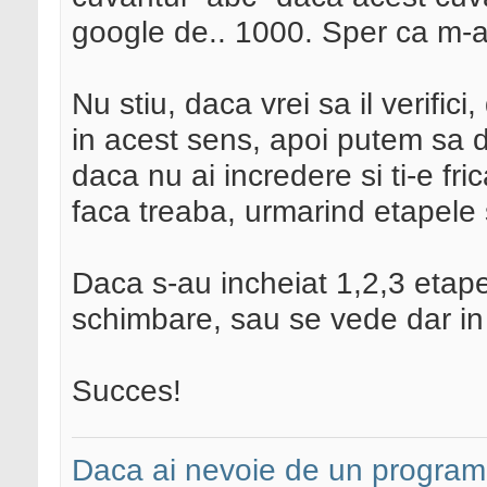
google de.. 1000. Sper ca m-am
Nu stiu, daca vrei sa il verifici
in acest sens, apoi putem sa d
daca nu ai incredere si ti-e frica
faca treaba, urmarind etapele 
Daca s-au incheiat 1,2,3 etape
schimbare, sau se vede dar in 
Succes!
Daca ai nevoie de un programa