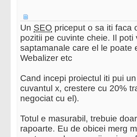
Un
SEO
priceput o sa iti faca o
pozitii pe cuvinte cheie. Il pot
saptamanale care el le poate 
Webalizer etc
Cand incepi proiectul iti pui u
cuvantul x, crestere cu 20% tra
negociat cu el).
Totul e masurabil, trebuie doar 
rapoarte. Eu de obicei merg ma