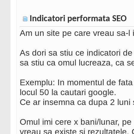
Indicatori performata SEO
Am un site pe care vreau sa-l 
As dori sa stiu ce indicatori d
sa stiu ca omul lucreaza, ca s
Exemplu: In momentul de fata 
locul 50 la cautari google.
Ce ar insemna ca dupa 2 luni s
Omul imi cere x bani/lunar, pe 
vreau sa existe si rezultatele