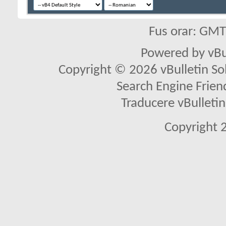
Fus orar: GM
Powered by vBu
Copyright © 2026 vBulletin Solu
Search Engine Frien
Traducere vBullet
Copyright