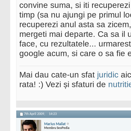
convine suma, si iti recuperezi
timp (sa nu ajungi pe primul l
recuperezi anul asta sa zicem,
mergeti mai departe. Ca sa il u
face, cu rezultatele... urmarest
google acum, si care o sa fie 
Mai dau cate-un sfat
juridic
aic
rata! :) Vezi și sfaturi de
nutriti
7th April 2009,
14:23
Marius Mailat
Membru SeoPedia