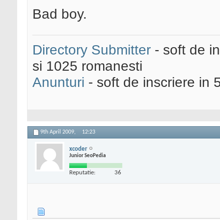
Bad boy.
Directory Submitter
- soft de i
si 1025 romanesti
Anunturi
- soft de inscriere in 
9th April 2009,
12:23
xcoder
Junior SeoPedia
Reputatie:
36