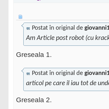
Postat în original de
giovanni
Am Article post robot (cu krack)
Greseala 1.
Postat în original de
giovanni
articol pe care il iau tot de un
Greseala 2.