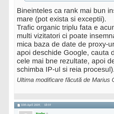
Bineinteles ca rank mai bun in
mare (pot exista si exceptii).
Trafic organic triplu fata e a
multi vizitatori ci poate insem
mica baza de date de proxy-uri
apoi deschide Google, cauta d
cele mai bne rezultate, apoi de a
schimba IP-ul si reia procesul)
Ultima modificare făcută de Marius C
10th April 2009,
18:59
Nosfer