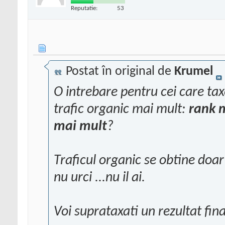
Reputatie:
53
Postat în original de
Krumel
O intrebare pentru cei care ta
trafic organic mai mult:
rank 
mai mult
?
Traficul organic se obtine doa
nu urci ...nu il ai.
Voi suprataxati un rezultat fina