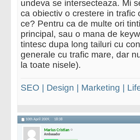
undeva se intersecteaza. Mi s
ca obiectiv o crestere in trafi
ce? Pentru ca de multe ori tin
principal, sau o mana de keywo
tintesc dupa long tailuri cu c
generale cu trafic mare, dar nu
la toate nisele).
SEO | Design | Marketing | Lif
10th April 2009,
18:38
Marius Cristian
Ambasador