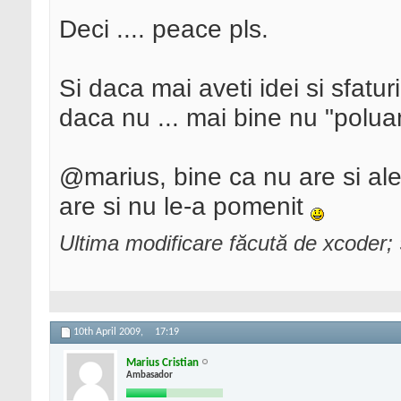
Deci .... peace pls.
Si daca mai aveti idei si sfaturi
daca nu ... mai bine nu "polua
@marius, bine ca nu are si ale 
are si nu le-a pomenit
Ultima modificare făcută de xcoder; 
10th April 2009,
17:19
Marius Cristian
Ambasador