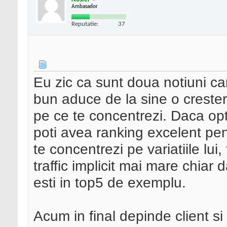
Ambasador
Reputatie:
37
Eu zic ca sunt doua notiuni c
bun aduce de la sine o crestere
pe ce te concentrezi. Daca op
poti avea ranking excelent pent
te concentrezi pe variatiile lui
traffic implicit mai mare chiar
esti in top5 de exemplu.
Acum in final depinde client si