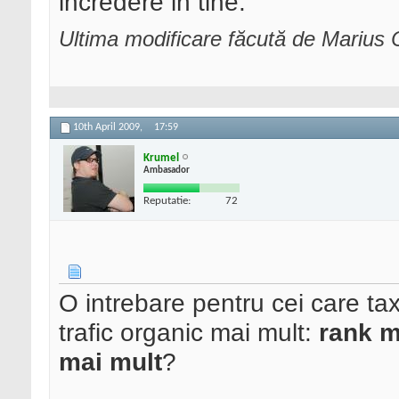
incredere in tine.
Ultima modificare făcută de Marius C
10th April 2009,
17:59
Krumel
Ambasador
Reputatie:
72
O intrebare pentru cei care ta
trafic organic mai mult:
rank m
mai mult
?