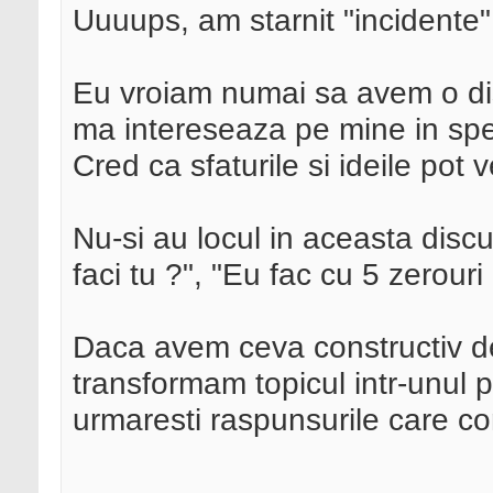
Uuuups, am starnit "incidente
Eu vroiam numai sa avem o di
ma intereseaza pe mine in spec
Cred ca sfaturile si ideile pot ve
Nu-si au locul in aceasta discu
faci tu ?", "Eu fac cu 5 zerouri 
Daca avem ceva constructiv de 
transformam topicul intr-unul p
urmaresti raspunsurile care c