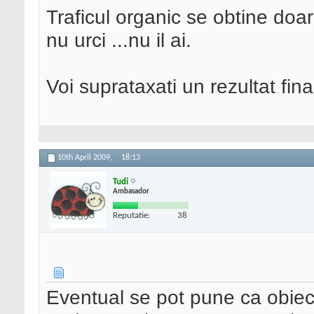
Traficul organic se obtine doa
nu urci ...nu il ai.
Voi suprataxati un rezultat fin
10th April 2009,
18:13
Tudi
Ambasador
Reputatie:
38
Eventual se pot pune ca obiec