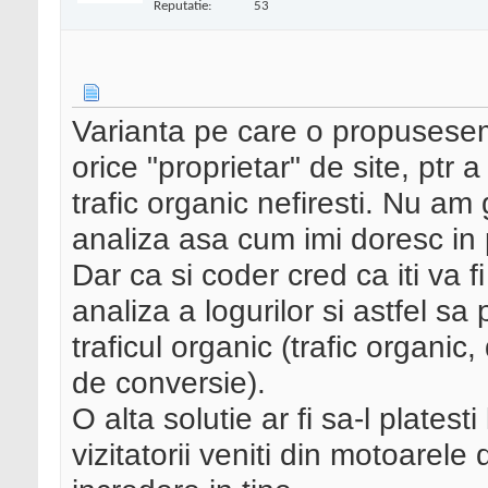
Reputatie:
53
Varianta pe care o propusesem
orice "proprietar" de site, ptr a
trafic organic nefiresti. Nu a
analiza asa cum imi doresc in p
Dar ca si coder cred ca iti va 
analiza a logurilor si astfel sa 
traficul organic (trafic organi
de conversie).
O alta solutie ar fi sa-l plates
vizitatorii veniti din motoarele