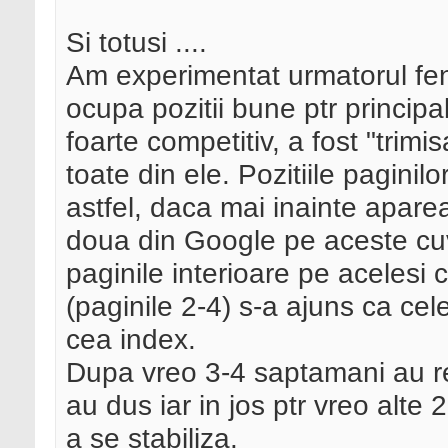
Si totusi ....
Am experimentat urmatorul fen
ocupa pozitii bune ptr princip
foarte competitiv, a fost "trim
toate din ele. Pozitiile pagini
astfel, daca mai inainte apar
doua din Google pe aceste cuv
paginile interioare pe acelesi 
(paginile 2-4) s-a ajuns ca cel
cea index.
Dupa vreo 3-4 saptamani au rev
au dus iar in jos ptr vreo alte
a se stabiliza.