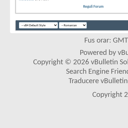
Reguli Forum
Fus orar: GM
Powered by vBu
Copyright © 2026 vBulletin Solu
Search Engine Frien
Traducere vBullet
Copyright 