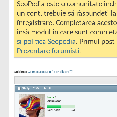
SeoPedia este o comunitate inc
un cont, trebuie să răspundeți la
înregistrare. Completarea acesto
însă modul în care sunt completa
si politica Seopedia
. Primul post 
Prezentare forumisti
.
Subiect:
Ce este aceea o "penalizare"?
7th April 2009,
14:38
haos
Ambasador
Reputatie:
63