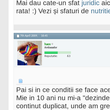
Mai dau cate-un sfat
juridic
aic
rata! :) Vezi și sfaturi de
nutriti
7th April 2009,
16:45
haos
Ambasador
Reputatie:
63
Pai si in ce conditii se face a
Mie in 10 ani nu mi-a "dezindex
continut duplicat, unde am gre