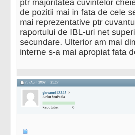
ptr majoritatea cuvintelor che
de pozitii mai in fata de cele
mai reprezentative ptr cuvantu
raportului de IBL-uri net super
secundare. Ulterior am mai dim
interne s-a mai apropiat fata 
7th April 2009,
21:27
giovanni12345
Junior SeoPedia
Reputatie:
0