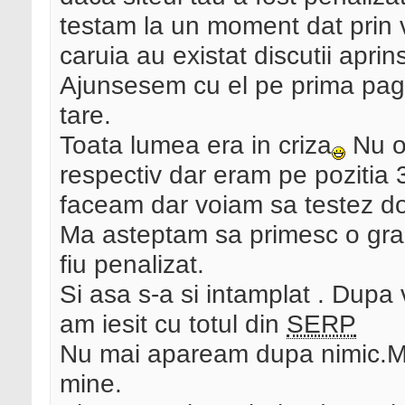
testam la un moment dat prin v
caruia au existat discutii apri
Ajunsesem cu el pe prima pagi
tare.
Toata lumea era in criza
Nu of
respectiv dar eram pe pozitia 
faceam dar voiam sa testez do
Ma asteptam sa primesc o gram
fiu penalizat.
Si asa s-a si intamplat . Dupa 
am iesit cu totul din
SERP
Nu mai apaream dupa nimic.Mi
mine.