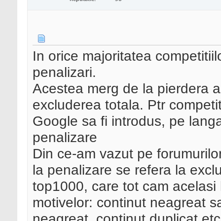
In orice majoritatea competitiil
penalizari.
Acestea merg de la pierdera a
excluderea totala. Ptr competit
Google sa fi introdus, pe langa
penalizare
Din ce-am vazut pe forumurilor
la penalizare se refera la excl
top1000, care tot cam acelasi 
motivelor: continut neagreat sau
neagreat, continut duplicat etc