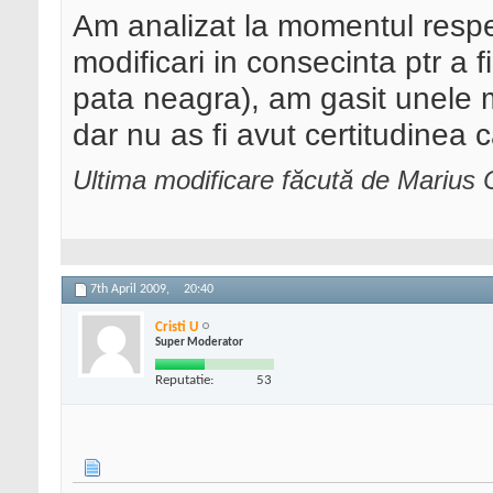
Am analizat la momentul respec
modificari in consecinta ptr a 
pata neagra), am gasit unele mo
dar nu as fi avut certitudinea
Ultima modificare făcută de Marius C
7th April 2009,
20:40
Cristi U
Super Moderator
Reputatie:
53