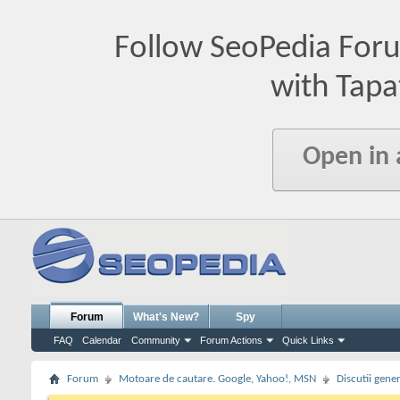
Follow SeoPedia For
with Tapa
Open in
Forum
What's New?
Spy
FAQ
Calendar
Community
Forum Actions
Quick Links
Forum
Motoare de cautare. Google, Yahoo!, MSN
Discutii gene