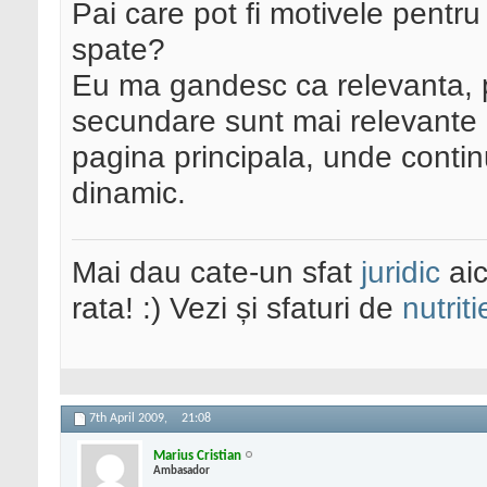
Pai care pot fi motivele pentru
spate?
Eu ma gandesc ca relevanta, p
secundare sunt mai relevante
pagina principala, unde contin
dinamic.
Mai dau cate-un sfat
juridic
aic
rata! :) Vezi și sfaturi de
nutriti
7th April 2009,
21:08
Marius Cristian
Ambasador