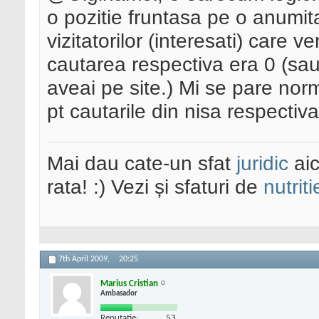
o pozitie fruntasa pe o anumit
vizitatorilor (interesati) care 
cautarea respectiva era 0 (sa
aveai pe site.) Mi se pare nor
pt cautarile din nisa respectiva
Mai dau cate-un sfat
juridic
aic
rata! :) Vezi și sfaturi de
nutriti
7th April 2009,
20:25
Marius Cristian
Ambasador
Reputatie:
53