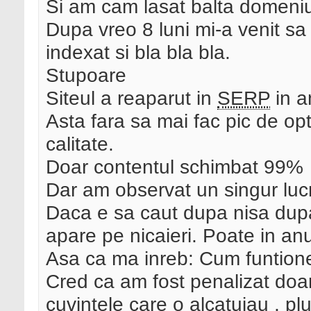
Si am cam lasat balta domeniul
Dupa vreo 8 luni mi-a venit sa
indexat si bla bla bla.
Stupoare
Siteul a reaparut in
SERP
in a
Asta fara sa mai fac pic de opt
calitate.
Doar contentul schimbat 99%
Dar am observat un singur luc
Daca e sa caut dupa nisa dupa
apare pe nicaieri. Poate in a
Asa ca ma inreb: Cum funtion
Cred ca am fost penalizat doar
cuvintele care o alcatuiau , pl