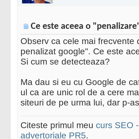
Ce este aceea o "penalizare
Observ ca cele mai frecvente d
penalizat google". Ce este a
Si cum se detecteaza?
Ma dau si eu cu Google de cati
ul ca are unic rol de a cere ma
siteuri de pe urma lui, dar p-a
Citeste primul meu
curs SEO - 
advertoriale PR5
.