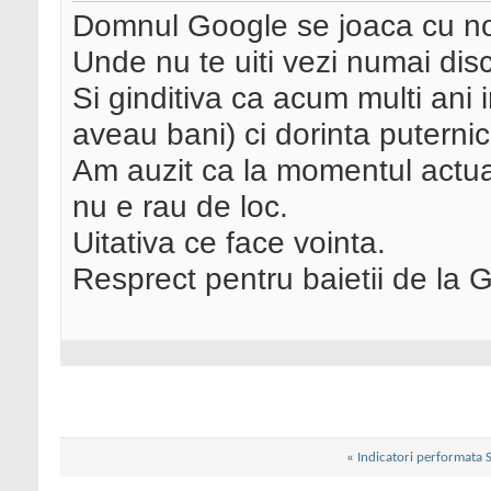
Domnul Google se joaca cu no
Unde nu te uiti vezi numai dis
Si ginditiva ca acum multi ani 
aveau bani) ci dorinta puterni
Am auzit ca la momentul actua
nu e rau de loc.
Uitativa ce face vointa.
Resprect pentru baietii de la 
«
Indicatori performata 