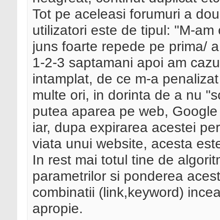
Tot pe aceleasi forumuri a do
utilizatori este de tipul: "M
juns foarte repede pe prima/ a
1-2-3 saptamani apoi am cazu
intamplat, de ce m-a penalizat
multe ori, in dorinta de a nu 
putea aparea pe web, Google aco
iar, dupa expirarea acestei per
viata unui website, acesta este 
In rest mai totul tine de algori
parametrilor si ponderea acesto
combinatii (link,keyword) incear
apropie.