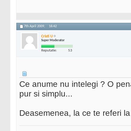
7th April 2009,
16:42
Cristi U
Super Moderator
Reputatie:
53
Ce anume nu intelegi ? O penal
pur si simplu...
Deasemenea, la ce te referi l