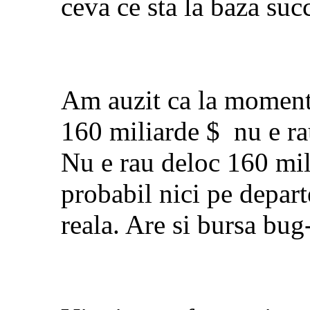
ceva ce sta la baza succ
Am auzit ca la moment
160 miliarde $
nu e ra
Nu e rau deloc 160 mil
probabil nici pe depart
reala. Are si bursa bug-