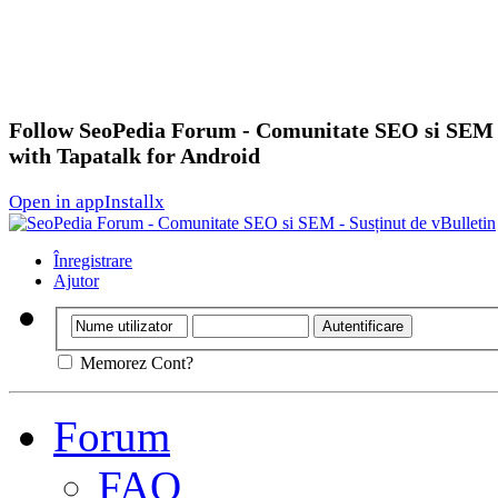
Follow SeoPedia Forum - Comunitate SEO si SEM
with Tapatalk for Android
Open in app
Install
x
Înregistrare
Ajutor
Memorez Cont?
Forum
FAQ