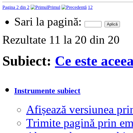
Pagina 2 din 2
Primul
1
2
Sari la pagină:
Rezultate 11 la 20 din 20
Subiect:
Ce este acee
Instrumente subiect
Afișează versiunea pri
Trimite pagină prin e