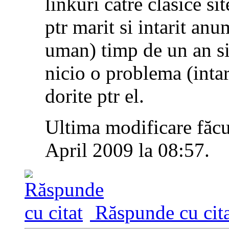
linkuri catre clasice s
ptr marit si intarit anu
uman) timp de un an si 
nicio o problema (intar
dorite ptr el.
Ultima modificare făcu
April 2009 la
08:57
.
Răspunde cu cita