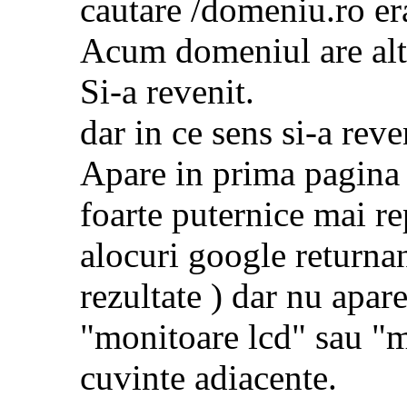
cautare /domeniu.ro er
Acum domeniul are alt
Si-a revenit.
dar in ce sens si-a reve
Apare in prima pagina 
foarte puternice mai r
alocuri google returna
rezultate ) dar nu apar
"monitoare lcd" sau "m
cuvinte adiacente.