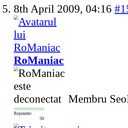
8th April 2009,
04:16
#1
RoManiac
Membru Seo
Reputatie:
50