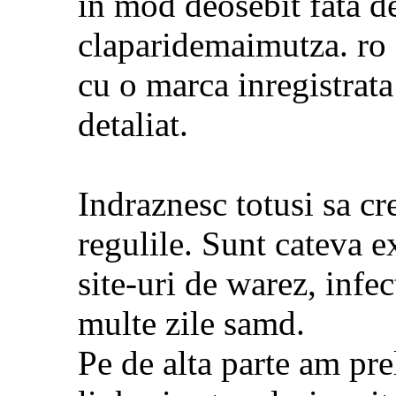
in mod deosebit fata d
claparidemaimutza. ro 
cu o marca inregistrata
detaliat.
Indraznesc totusi sa cre
regulile. Sunt cateva e
site-uri de warez, infec
multe zile samd.
Pe de alta parte am pre