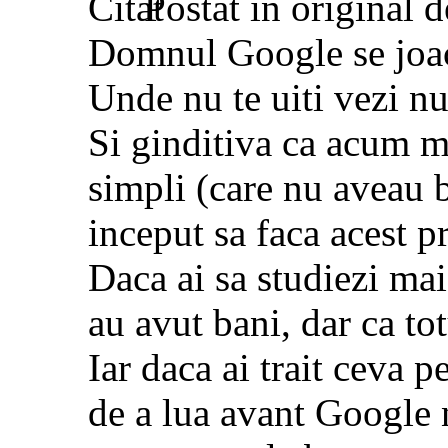
Postat în original 
Domnul Google se joac
Unde nu te uiti vezi n
Si ginditiva ca acum mu
simpli (care nu aveau b
inceput sa faca acest pr
Daca ai sa studiezi mai 
au avut bani, dar ca tot
Iar daca ai trait ceva p
de a lua avant Google n