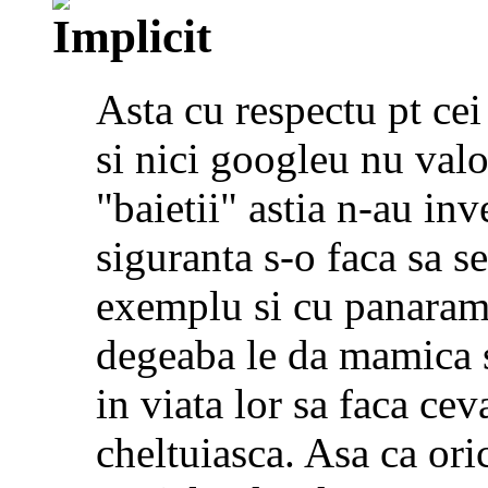
Asta cu respectu pt cei
si nici googleu nu valo
"baietii" astia n-au inve
siguranta s-o faca sa s
exemplu si cu panarama
degeaba le da mamica si
in viata lor sa faca cev
cheltuiasca. Asa ca ori