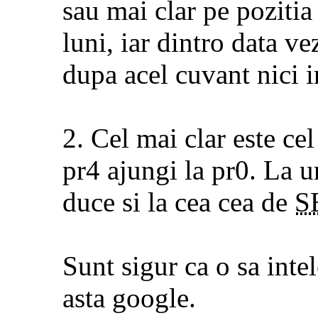
sau mai clar pe pozitia
luni, iar dintro data v
dupa acel cuvant nici i
2. Cel mai clar este ce
pr4 ajungi la pr0. La 
duce si la cea cea de
S
Sunt sigur ca o sa int
asta google.