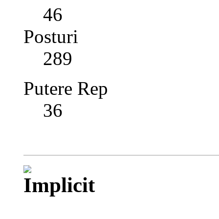
46
Posturi
289
Putere Rep
36