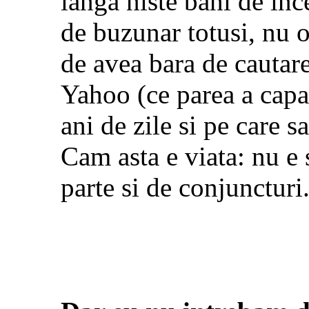
langa niste bani de inc
de buzunar totusi, nu o
de avea bara de cautare
Yahoo (ce parea a capa
ani de zile si pe care 
Cam asta e viata: nu e su
parte si de conjuncturi