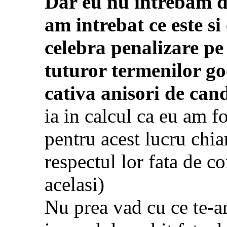
Dar eu nu intrebam de
am intrebat ce este s
celebra penalizare pe 
tuturor termenilor go
cativa anisori de can
ia in calcul ca eu am f
pentru acest lucru chiar
respectul lor fata de c
acelasi)
Nu prea vad cu ce te-a