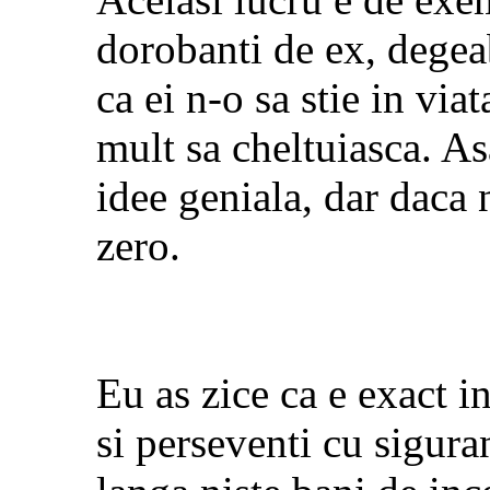
dorobanti de ex, degea
ca ei n-o sa stie in viat
mult sa cheltuiasca. As
idee geniala, dar daca 
zero.
Eu as zice ca e exact in
si perseventi cu sigura