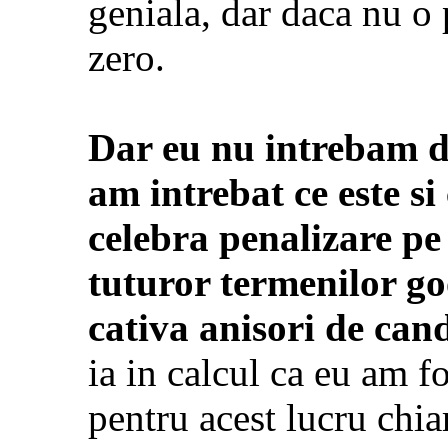
geniala, dar daca nu o 
zero.
Dar eu nu intrebam de
am intrebat ce este s
celebra penalizare pe 
tuturor termenilor go
cativa anisori de can
ia in calcul ca eu am f
pentru acest lucru chiar