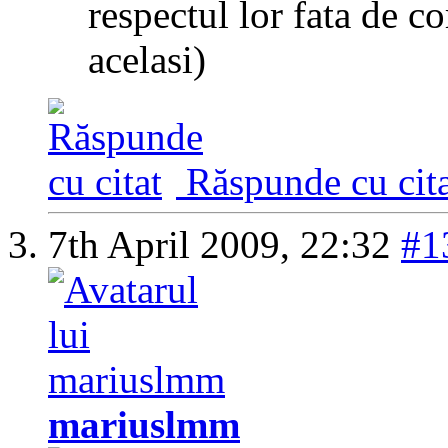
respectul lor fata de c
acelasi)
Răspunde cu cita
7th April 2009,
22:32
#1
mariuslmm