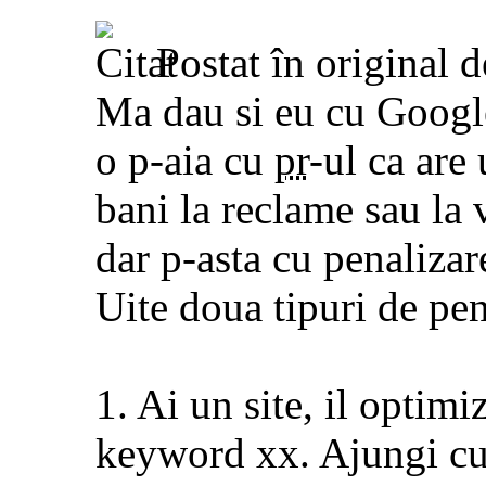
Postat în original 
Ma dau si eu cu Google
o p-aia cu
pr
-ul ca are
bani la reclame sau la 
dar p-asta cu penalizar
Uite doua tipuri de pen
1. Ai un site, il optim
keyword xx. Ajungi cu