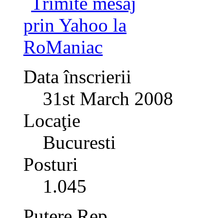
Data înscrierii
31st March 2008
Locaţie
Bucuresti
Posturi
1.045
Putere Rep