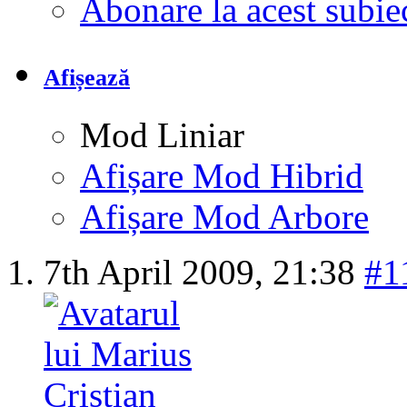
Abonare la acest subi
Afișează
Mod Liniar
Afișare Mod Hibrid
Afișare Mod Arbore
7th April 2009,
21:38
#1