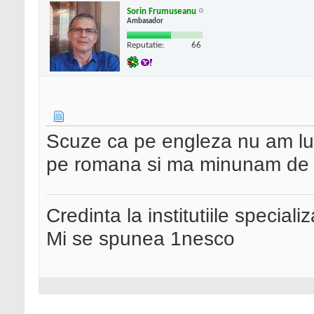
Sorin Frumuseanu
Ambasador
Reputatie:
66
Scuze ca pe engleza nu am luc
pe romana si ma minunam de ca
Credinta la institutiile special
Mi se spunea 1nesco