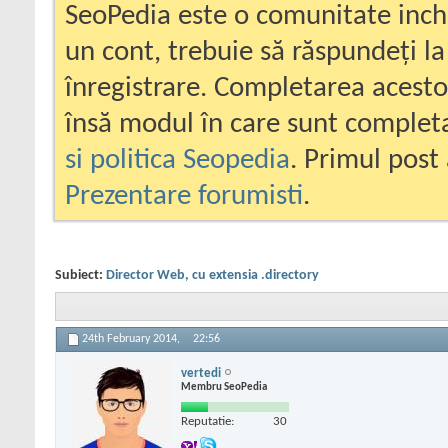
SeoPedia este o comunitate inc
un cont, trebuie să răspundeți la
înregistrare. Completarea acesto
însă modul în care sunt completa
si politica Seopedia
. Primul post 
Prezentare forumisti
.
Subiect:
Director Web, cu extensia .directory
24th February 2014,
22:56
vertedi
Membru SeoPedia
Reputatie:
30