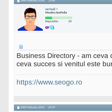
24th February 2014,
23:04
vertedi
Membru SeoPedia
Reputatie:
30
Business Directory - am ceva 
ceva succes si venitul este bun
https://www.seogo.ro
24th February 2014,
23:19