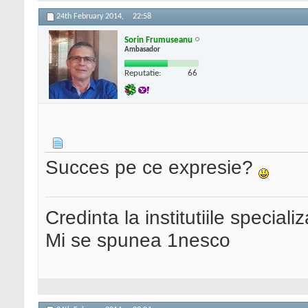
24th February 2014,
22:58
Sorin Frumuseanu
Ambasador
Reputatie:
66
Succes pe ce expresie?
Credinta la institutiile special
Mi se spunea 1nesco