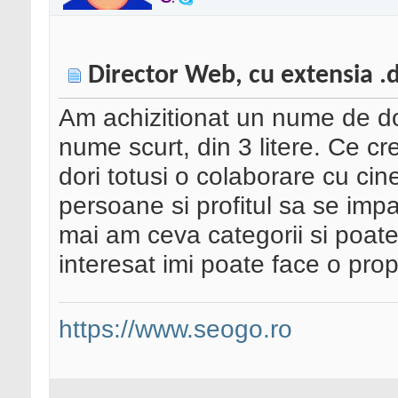
Director Web, cu extensia .
Am achizitionat un nume de do
nume scurt, din 3 litere. Ce c
dori totusi o colaborare cu ci
persoane si profitul sa se imp
mai am ceva categorii si poate
interesat imi poate face o pro
https://www.seogo.ro