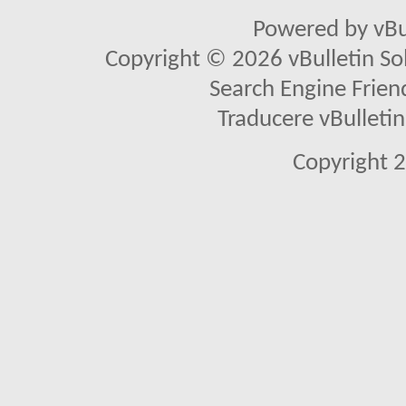
Powered by vBu
Copyright © 2026 vBulletin Solu
Search Engine Frien
Traducere vBullet
Copyright 