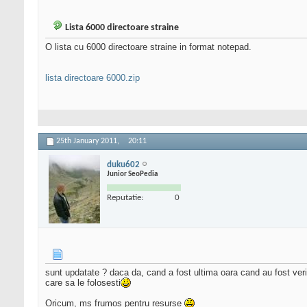
Lista 6000 directoare straine
O lista cu 6000 directoare straine in format notepad.
lista directoare 6000.zip
25th January 2011,
20:11
duku602
Junior SeoPedia
Reputatie:
0
sunt updatate ? daca da, cand a fost ultima oara cand au fost veri
care sa le folosesti
Oricum, ms frumos pentru resurse