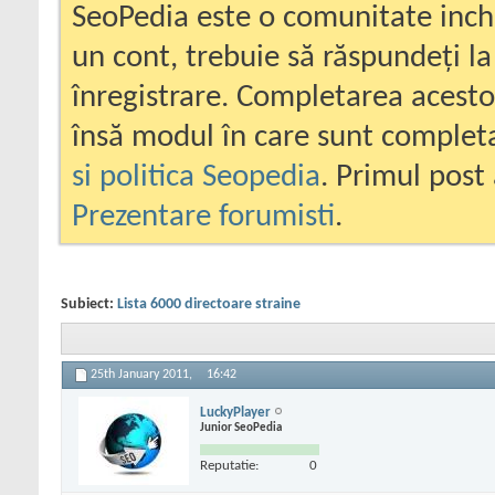
SeoPedia este o comunitate inc
un cont, trebuie să răspundeți la
înregistrare. Completarea acesto
însă modul în care sunt completa
si politica Seopedia
. Primul post 
Prezentare forumisti
.
Subiect:
Lista 6000 directoare straine
25th January 2011,
16:42
LuckyPlayer
Junior SeoPedia
Reputatie:
0