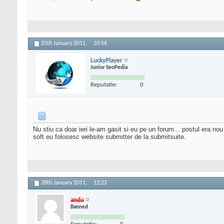
25th January 2011,
20:56
LuckyPlayer
Junior SeoPedia
Reputatie:
0
Nu stiu ca doar ieri le-am gasit si eu pe un forum... postul era nou
soft eu folosesc website submitter de la submitsuite.
28th January 2011,
12:22
andu
Banned