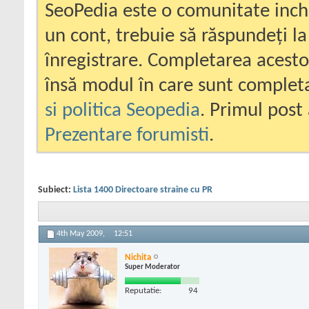
SeoPedia este o comunitate inc
un cont, trebuie să răspundeți la
înregistrare. Completarea acesto
însă modul în care sunt completa
si politica Seopedia
. Primul post 
Prezentare forumisti
.
Subiect:
Lista 1400 Directoare straine cu PR
4th May 2009,
12:51
Nichita
Super Moderator
Reputatie:
94