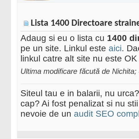
Lista 1400 Directoare strain
Adaug si eu o lista cu
1400 di
pe un site. Linkul este
aici
. Da
linkul catre alt site nu este OK
Ultima modificare făcută de Nichita
Siteul tau e in balarii, nu urca
cap? Ai fost penalizat si nu sti
nevoie de un
audit SEO compl