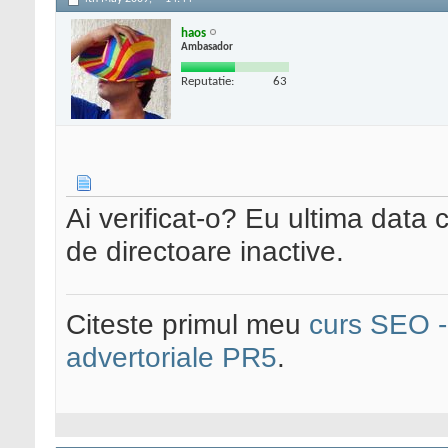
haos
Ambasador
Reputatie:
63
Ai verificat-o? Eu ultima data
de directoare inactive.
Citeste primul meu
curs SEO - 
advertoriale PR5
.