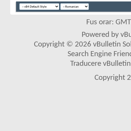
Fus orar: GM
Powered by vBu
Copyright © 2026 vBulletin Solu
Search Engine Frien
Traducere vBullet
Copyright 