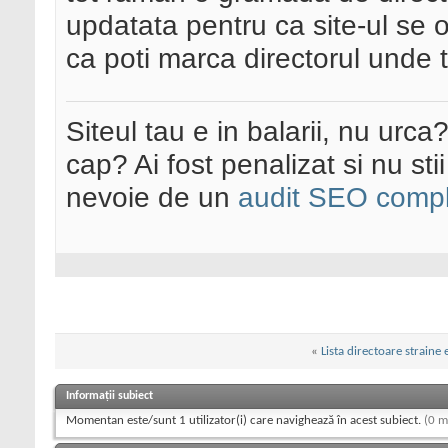
updatata pentru ca site-ul se o
ca poti marca directorul unde te
Siteul tau e in balarii, nu urca
cap? Ai fost penalizat si nu sti
nevoie de un
audit SEO compl
«
Lista directoare straine e
Informații subiect
Momentan este/sunt 1 utilizator(i) care navighează în acest subiect.
(0 m