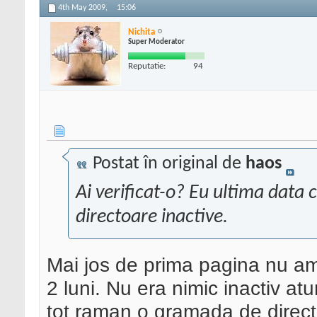
4th May 2009,
15:06
Nichita
Super Moderator
Reputatie:
94
Postat în original de
haos
Ai verificat-o? Eu ultima data
directoare inactive.
Mai jos de prima pagina nu am
2 luni. Nu era nimic inactiv atun
tot raman o gramada de direct