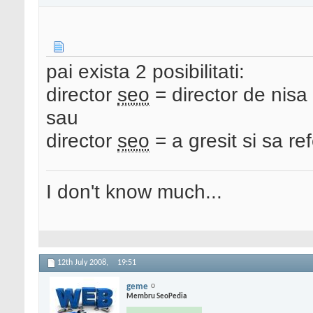
pai exista 2 posibilitati:
director
seo
= director de nisa
sau
director
seo
= a gresit si sa ref
I don't know much...
12th July 2008,
19:51
geme
Membru SeoPedia