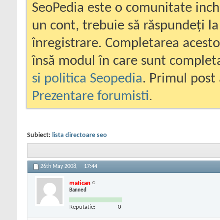
SeoPedia este o comunitate inc
un cont, trebuie să răspundeți la
înregistrare. Completarea acesto
însă modul în care sunt completa
si politica Seopedia
. Primul post 
Prezentare forumisti
.
Subiect:
lista directoare seo
26th May 2008,
17:44
matican
Banned
Reputatie:
0