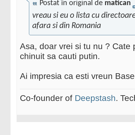
Postat în original de
matican
vreau si eu o lista cu directoar
afara si din Romania
Asa, doar vrei si tu nu ? Cate p
chinuit sa cauti putin.
Ai impresia ca esti vreun Bas
Co-founder of
Deepstash
. Tec