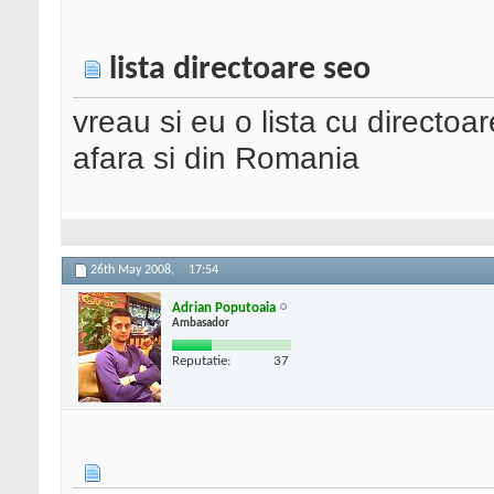
lista directoare seo
vreau si eu o lista cu directoa
afara si din Romania
26th May 2008,
17:54
Adrian Poputoaia
Ambasador
Reputatie:
37