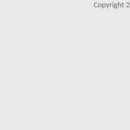
Copyright 