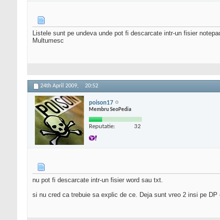
Listele sunt pe undeva unde pot fi descarcate intr-un fisier notep
Multumesc
24th April 2009,
20:52
poison17
Membru SeoPedia
Reputatie:
32
nu pot fi descarcate intr-un fisier word sau txt.
si nu cred ca trebuie sa explic de ce. Deja sunt vreo 2 insi pe DP 