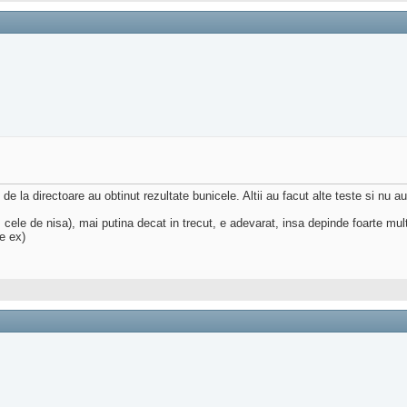
 de la directoare au obtinut rezultate bunicele. Altii au facut alte teste si nu au
 cele de nisa), mai putina decat in trecut, e adevarat, insa depinde foarte mul
e ex)