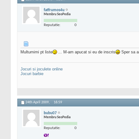
fatfrumos4u
Membru SeoPedia
Reputatie:
0
Multumimi pt liste
... M-am apucat si eu de inscris
Sper sa a
Jocuri si joculete online
Jocuri barbie
24th April 2009,
16:59
bubu07
Membru SeoPedia
Reputatie:
0