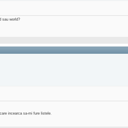
ad sau world?
care incearca sa-mi fure listele.