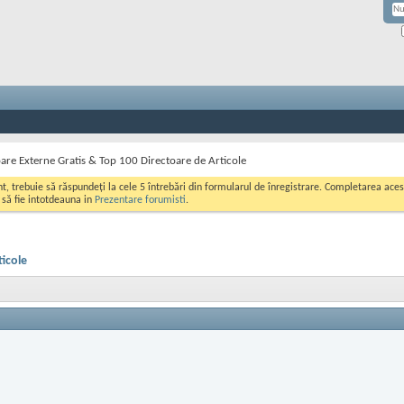
are Externe Gratis & Top 100 Directoare de Articole
ont, trebuie să răspundeți la cele 5 întrebări din formularul de înregistrare. Completarea a
i să fie intotdeauna in
Prezentare forumisti
.
ticole