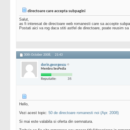
directoare care accepta subpagini
Salut,
as fi interesat de directoare web romanesti care sa accepte subpa
Postati aici va rog daca stiti astfel de directoare, poate reusim sa
30th October 2008,
21:43
dorin.georgescu
Membru SeoPedia
Reputatie:
35
Hello,
Vezi acest topic:
50 de directoare romanesti noi (Apr. 2008)
Si mai este valabila si oferta din semnatura.