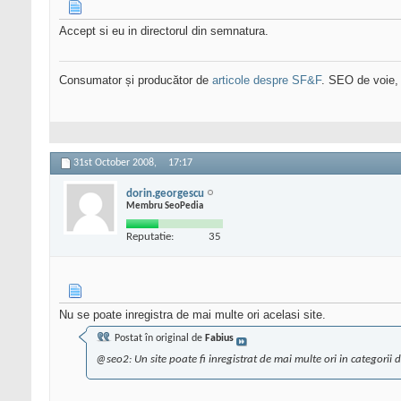
Accept si eu in directorul din semnatura.
Consumator și producător de
articole despre SF&F
. SEO de voie,
31st October 2008,
17:17
dorin.georgescu
Membru SeoPedia
Reputatie:
35
Nu se poate inregistra de mai multe ori acelasi site.
Postat în original de
Fabius
@seo2: Un site poate fi inregistrat de mai multe ori in categorii di