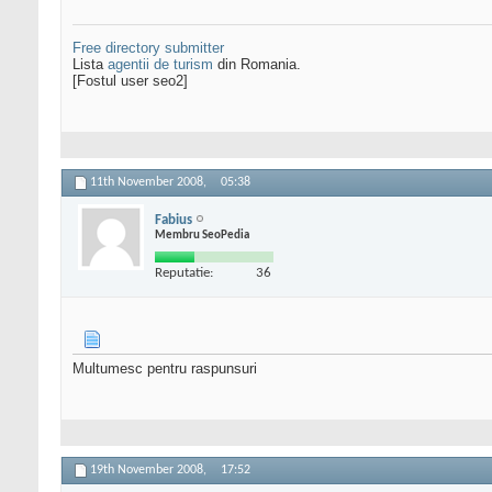
Free directory submitter
Lista
agentii de turism
din Romania.
[Fostul user seo2]
11th November 2008,
05:38
Fabius
Membru SeoPedia
Reputatie:
36
Multumesc pentru raspunsuri
19th November 2008,
17:52