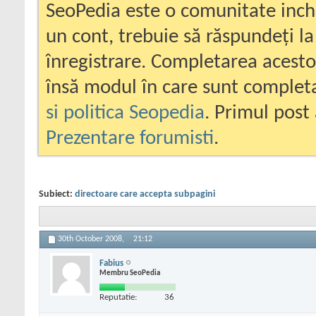
SeoPedia este o comunitate inc
un cont, trebuie să răspundeți la
înregistrare. Completarea acesto
însă modul în care sunt completa
si politica Seopedia
. Primul post 
Prezentare forumisti
.
Subiect:
directoare care accepta subpagini
30th October 2008,
21:12
Fabius
Membru SeoPedia
Reputatie:
36