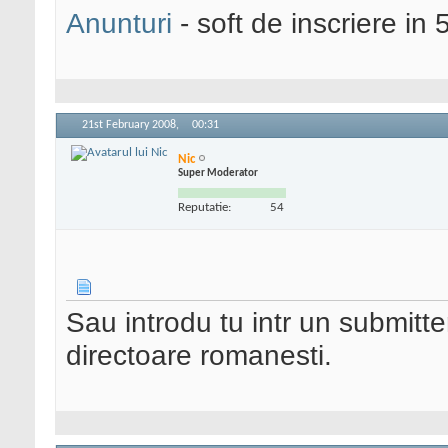
Anunturi
- soft de inscriere in 
21st February 2008,
00:31
Nic
Super Moderator
Reputatie:
54
Sau introdu tu intr un submitter 
directoare romanesti.