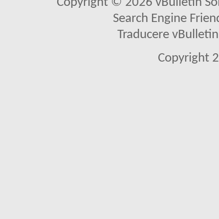
Copyright © 2026 vBulletin Solu
Search Engine Frien
Traducere vBullet
Copyright 