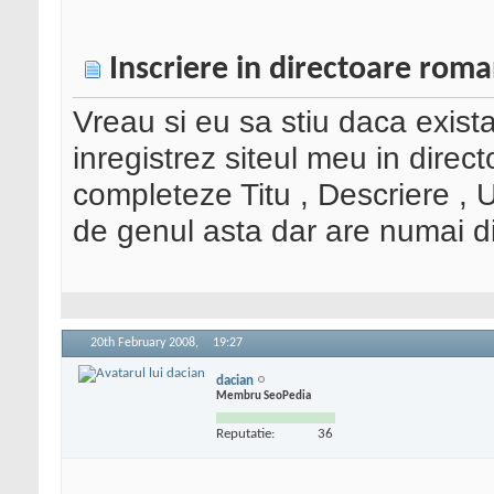
Inscriere in directoare rom
Vreau si eu sa stiu daca exist
inregistrez siteul meu in dire
completeze Titu , Descriere , 
de genul asta dar are numai di
20th February 2008,
19:27
dacian
Membru SeoPedia
Reputatie:
36