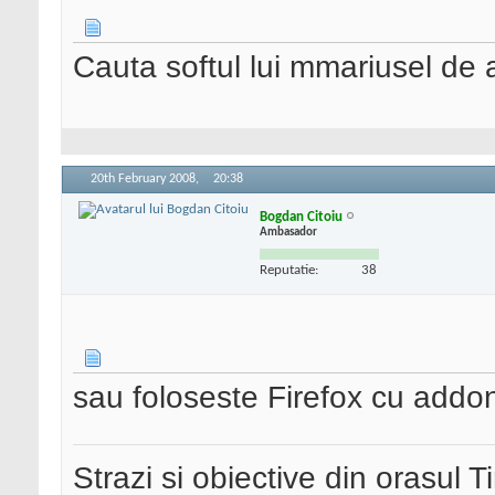
Cauta softul lui mmariusel de 
20th February 2008,
20:38
Bogdan Citoiu
Ambasador
Reputatie:
38
sau foloseste Firefox cu addo
Strazi si obiective din orasul 