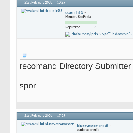
21st February 2008,
10:25
dcosmin83
Membru SeoPedia
Reputatie:
35
recomand Directory Submitter ,
spor
21st February 2008,
17:35
blueeyesromanesti
Junior SeoPedia