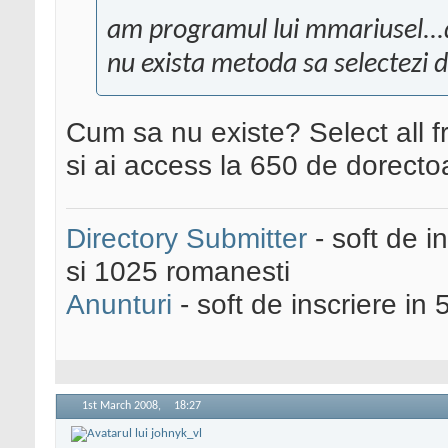
am programul lui mmariusel...
nu exista metoda sa selectezi 
Cum sa nu existe? Select all 
si ai access la 650 de dorecto
Directory Submitter
- soft de i
si 1025 romanesti
Anunturi
- soft de inscriere in 
1st March 2008,
18:27