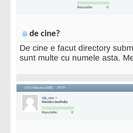
Reputatie:
0
de cine?
De cine e facut directory submi
sunt multe cu numele asta. Me
21st February 2008,
19:39
vip_vyo
Membru SeoPedia
Reputatie:
0