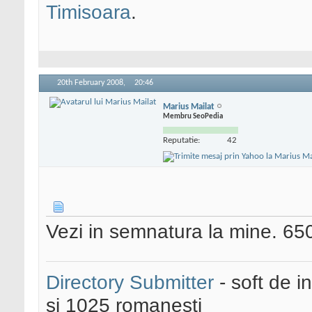
Timisoara
.
20th February 2008,
20:46
Marius Mailat
Membru SeoPedia
Reputatie:
42
Vezi in semnatura la mine. 65
Directory Submitter
- soft de i
si 1025 romanesti