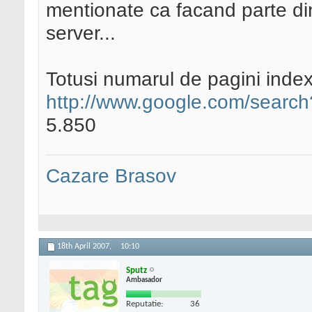
mentionate ca facand parte din
server...
Totusi numarul de pagini inde
http://www.google.com/search?q
5.850
Cazare Brasov
18th April 2007,
10:10
Sputz
Ambasador
Reputatie:
36