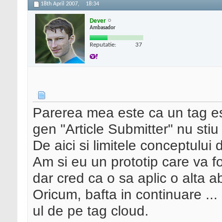
18th April 2007,
18:34
Dever
Ambasador
Reputatie:
37
Parerea mea este ca un tag est
gen "Article Submitter" nu sti
De aici si limitele conceptului 
Am si eu un prototip care va fo
dar cred ca o sa aplic o alta 
Oricum, bafta in continuare ... 
ul de pe tag cloud.