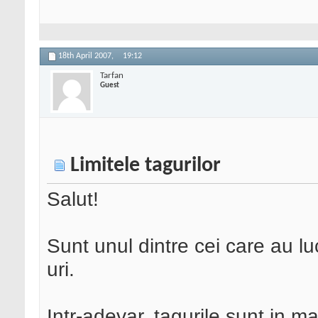
18th April 2007,
19:12
Tarfan
Guest
Limitele tagurilor
Salut!
Sunt unul dintre cei care au lu
uri.
Intr-adevar, tagurile sunt in m