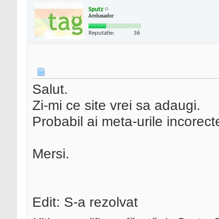
Sputz
Ambasador
Reputatie:
36
Salut.
Zi-mi ce site vrei sa adaugi.
Probabil ai meta-urile incorecte
Mersi.
Edit: S-a rezolvat