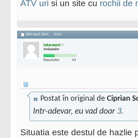
ATV uri
si un site cu
rochii de
18th April 2007,
10:02
tataraseni
Ambasador
Reputatie:
44
Postat în original de
Ciprian S
Intr-adevar, eu vad doar
3
.
Situatia este destul de hazlie p