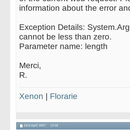
information about the error and
Exception Details: System.A
cannot be less than zero.
Parameter name: length
Merci,
R.
Xenon
|
Florarie
23rd April 2007,
13:16