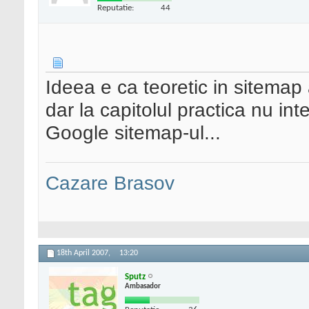
Reputatie:
44
Ideea e ca teoretic in sitemap
dar la capitolul practica nu i
Google sitemap-ul...
Cazare Brasov
18th April 2007,
13:20
Sputz
Ambasador