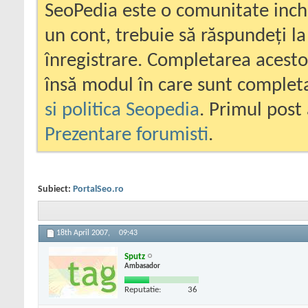
SeoPedia este o comunitate inc
un cont, trebuie să răspundeți la
înregistrare. Completarea acesto
însă modul în care sunt completa
si politica Seopedia
. Primul post 
Prezentare forumisti
.
Subiect:
PortalSeo.ro
18th April 2007,
09:43
Sputz
Ambasador
Reputatie:
36