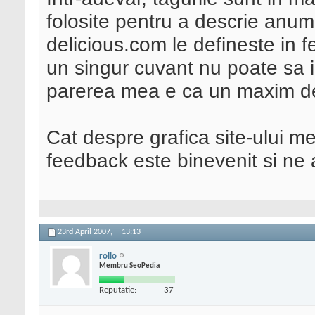
folosite pentru a descrie anum
delicious.com le defineste in fe
un singur cuvant nu poate sa i
parerea mea e ca un maxim de 
Cat despre grafica site-ului me
feedback este binevenit si ne a
23rd April 2007,
13:13
rollo
Membru SeoPedia
Reputatie:
37