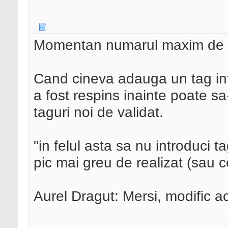
Momentan numarul maxim de t
Cand cineva adauga un tag inta
a fost respins inainte poate sa
taguri noi de validat.
"in felul asta sa nu introduci ta
pic mai greu de realizat (sau c
Aurel Dragut: Mersi, modific ac