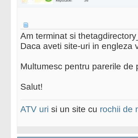
Reputatie:
36
Am terminat si thetagdirector
Daca aveti site-uri in engleza v
Multumesc pentru parerile de
Salut!
ATV uri
si un site cu
rochii de