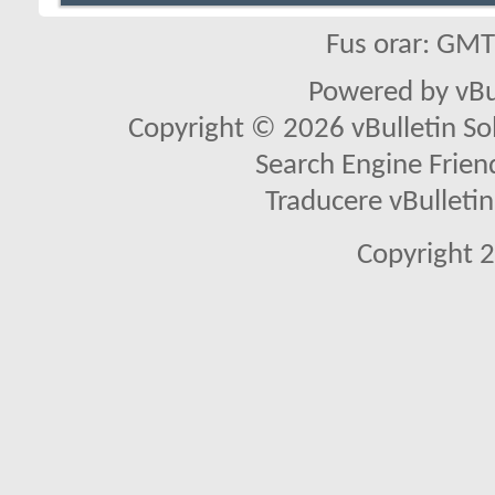
Fus orar: GM
Powered by vBu
Copyright © 2026 vBulletin Solu
Search Engine Frien
Traducere vBullet
Copyright 