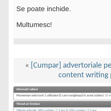
Se poate inchide.
Multumesc!
«
[Cumpar] advertoriale pe 
content writing
Informații subiect
Momentan este/sunt 1 utilizator(i) care navighează în acest subiect.
(0 m
Thread-uri Similare
Oferim articole: 300 cuvinte / 1.5 eur & 500 cuvinte / 2.5 eur