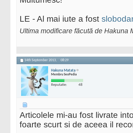
LE - Al mai iute a fost
sloboda
Ultima modificare făcută de Hakuna 
14th September 2013,
08:29
Hakuna Matata
Membru SeoPedia
Reputatie:
48
Articolele mi-au fost livrate in
foarte scurt si de aceea il r