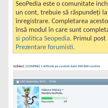
SeoPedia este o comunitate inc
un cont, trebuie să răspundeți la
înregistrare. Completarea acesto
însă modul în care sunt completa
si politica Seopedia
. Primul post 
Prezentare forumisti
.
Subiect:
[CUMPAR] 5 Articole pe cuvinte date 500-600 cuvinte
12th September 2013,
19:46
Hakuna Matata
Membru SeoPedia
Reputatie:
48