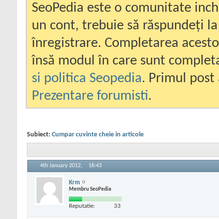
SeoPedia este o comunitate inc
un cont, trebuie să răspundeți la
înregistrare. Completarea acesto
însă modul în care sunt completa
si politica Seopedia
. Primul post 
Prezentare forumisti
.
Subiect:
Cumpar cuvinte cheie in articole
4th January 2012,
16:43
Krm
Membru SeoPedia
Reputatie:
33