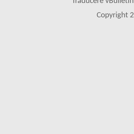
Traducere vBullet
Copyright 