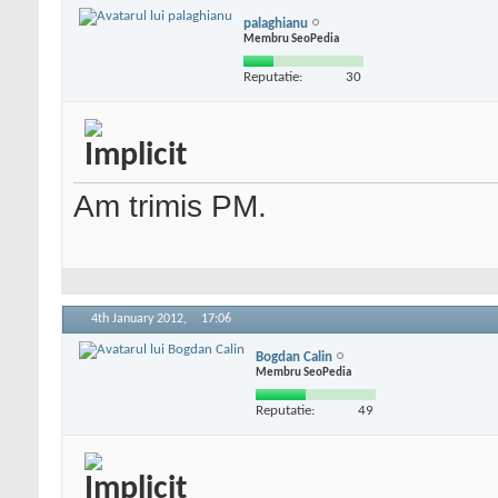
palaghianu
Membru SeoPedia
Reputatie:
30
Am trimis PM.
4th January 2012,
17:06
Bogdan Calin
Membru SeoPedia
Reputatie:
49