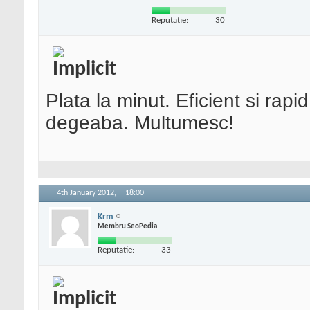
Reputatie:
30
Plata la minut. Eficient si rapi
degeaba. Multumesc!
4th January 2012,
18:00
Krm
Membru SeoPedia
Reputatie:
33