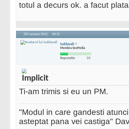
totul a decurs ok. a facut plat
5th January 2012,
00:31
iuddavali
Membru SeoPedia
Reputatie:
31
Ti-am trimis si eu un PM.
"Modul in care gandesti atunci
asteptat pana vei castiga" Da