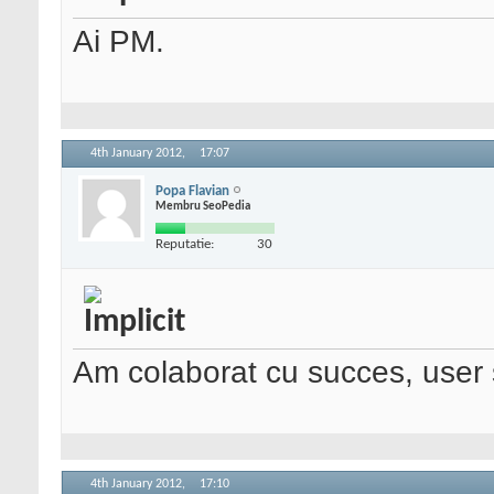
Ai PM.
4th January 2012,
17:07
Popa Flavian
Membru SeoPedia
Reputatie:
30
Am colaborat cu succes, user 
4th January 2012,
17:10