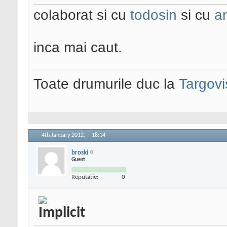
colaborat si cu
todosin
si cu
a
inca mai caut.
Toate drumurile duc la
Targovi
4th January 2012,
18:14
broski
Guest
Reputatie:
0