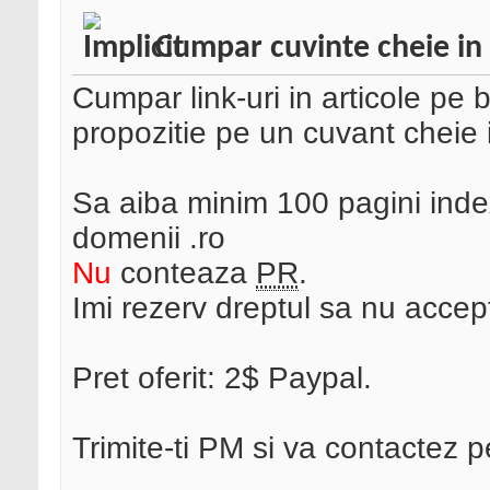
Cumpar cuvinte cheie in 
Cumpar link-uri in articole pe bl
propozitie pe un cuvant cheie i
Sa aiba minim 100 pagini inde
domenii .ro
Nu
conteaza
PR
.
Imi rezerv dreptul sa nu accept
Pret oferit: 2$ Paypal.
Trimite-ti PM si va contactez p