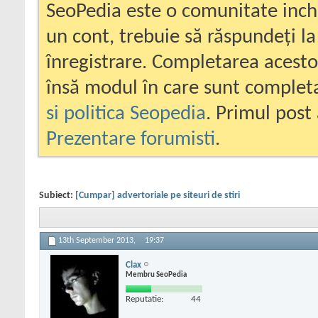
SeoPedia este o comunitate inc
un cont, trebuie să răspundeți la
înregistrare. Completarea acesto
însă modul în care sunt completa
si politica Seopedia
. Primul post 
Prezentare forumisti
.
Subiect:
[Cumpar] advertoriale pe siteuri de stiri
13th September 2013,
19:37
Clax
Membru SeoPedia
Reputatie:
44