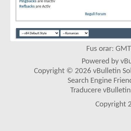
Pingbacks
are
Inactiv
Refbacks
are
Activ
Reguli Forum
Fus orar: GM
Powered by vBu
Copyright © 2026 vBulletin Solu
Search Engine Frien
Traducere vBullet
Copyright