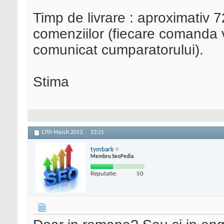
Timp de livrare : aproximativ 7
comenziilor (fiecare comanda v
comunicat cumparatorului).
Stima
17th March 2013,
23:21
tymbark
Membru SeoPedia
Reputatie:
50