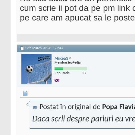
cum scrie ii pot da pe pm link c
pe care am apucat sa le poste
17th March 2013,
23:43
MirceaG
Membru SeoPedia
Reputatie:
27
Postat în original de
Popa Flavi
Daca scrii despre pariuri eu vr