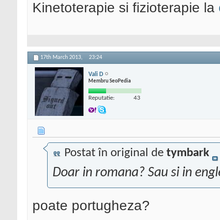
Kinetoterapie si fizioterapie la
17th March 2013,
23:24
Vali D
Membru SeoPedia
Reputatie:
43
Postat în original de
tymbark
Doar in romana? Sau si in eng
poate portugheza?