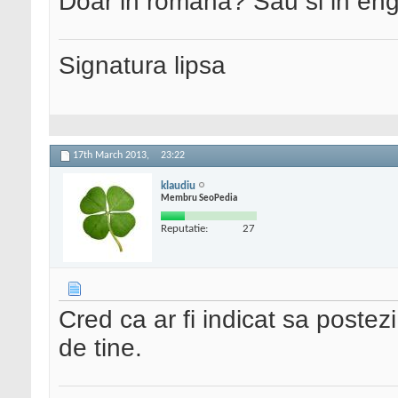
Doar in romana? Sau si in en
Signatura lipsa
17th March 2013,
23:22
klaudiu
Membru SeoPedia
Reputatie:
27
Cred ca ar fi indicat sa postezi
de tine.