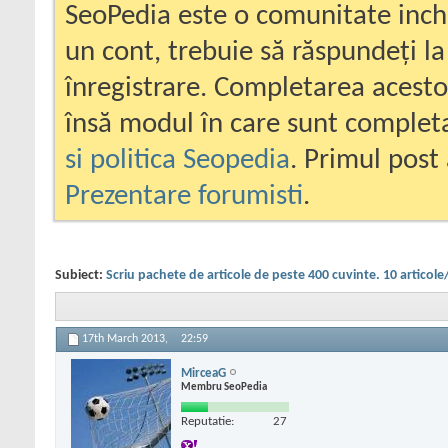
SeoPedia este o comunitate inc
un cont, trebuie să răspundeți la
înregistrare. Completarea acesto
însă modul în care sunt completa
si politica Seopedia
. Primul post 
Prezentare forumisti
.
Subiect:
Scriu pachete de articole de peste 400 cuvinte. 10 articole
17th March 2013,
22:59
MirceaG
Membru SeoPedia
Reputatie:
27