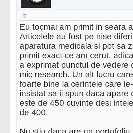
Eu tocmai am primit in seara a
Articolele au fost pe nise difer
aparatura medicala si pot sa z
primit exact ce am cerut, adica 
a exprimat punctul de vedere 
mic research. Un alt lucru care
foarte bine la cerintele care 
insistat sa ii spun daca apare
este de 450 cuvinte desi intel
de 400.
Nu stiu daca are un portofoliu