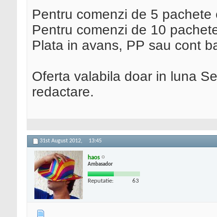
Pentru comenzi de 5 pachete 
Pentru comenzi de 10 pachete
Plata in avans, PP sau cont b
Oferta valabila doar in luna Se
redactare.
31st August 2012,
13:45
haos
Ambasador
Reputatie:
63