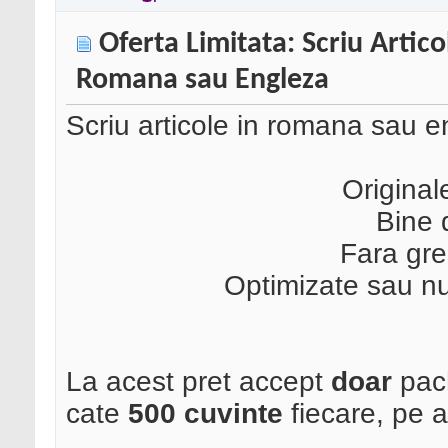
Oferta Limitata: Scriu Artico
Romana sau Engleza
Scriu articole in romana sau e
Original
Bine 
Fara gre
Optimizate sau nu 
La acest pret accept
doar
pach
cate
500 cuvinte
fiecare, pe 