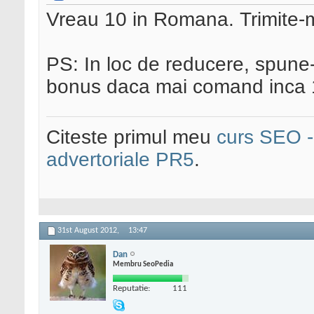
Vreau 10 in Romana. Trimite-m
PS: In loc de reducere, spune-
bonus daca mai comand inca
Citeste primul meu
curs SEO - 
advertoriale PR5
.
31st August 2012,
13:47
Dan
Membru SeoPedia
Reputatie:
111