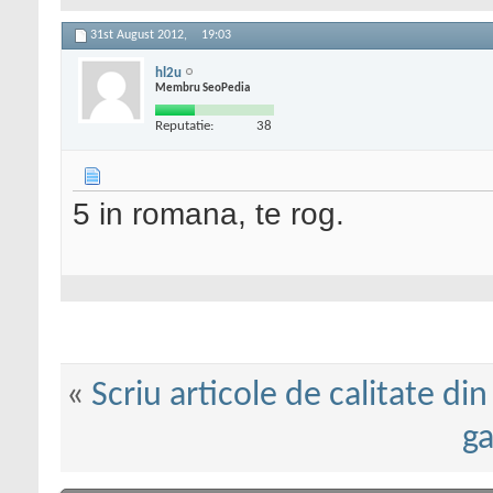
31st August 2012,
19:03
hl2u
Membru SeoPedia
Reputatie:
38
5 in romana, te rog.
«
Scriu articole de calitate di
g