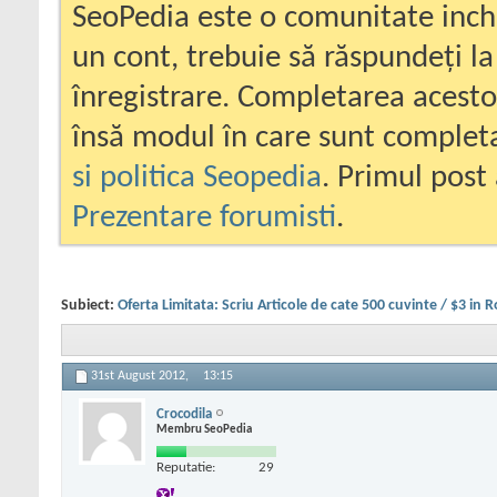
SeoPedia este o comunitate inc
un cont, trebuie să răspundeți la
înregistrare. Completarea acesto
însă modul în care sunt completa
si politica Seopedia
. Primul post 
Prezentare forumisti
.
Subiect:
Oferta Limitata: Scriu Articole de cate 500 cuvinte / $3 in
31st August 2012,
13:15
Crocodila
Membru SeoPedia
Reputatie:
29