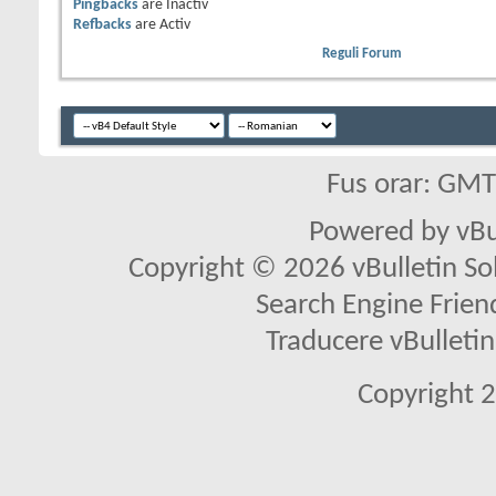
Pingbacks
are
Inactiv
Refbacks
are
Activ
Reguli Forum
Fus orar: GM
Powered by vBu
Copyright © 2026 vBulletin Solu
Search Engine Frien
Traducere vBullet
Copyright 