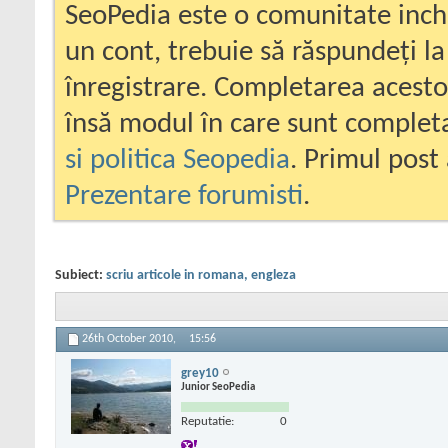
SeoPedia este o comunitate inc
un cont, trebuie să răspundeți la
înregistrare. Completarea acesto
însă modul în care sunt completa
si politica Seopedia
. Primul post 
Prezentare forumisti
.
Subiect:
scriu articole in romana, engleza
26th October 2010,
15:56
grey10
Junior SeoPedia
Reputatie:
0