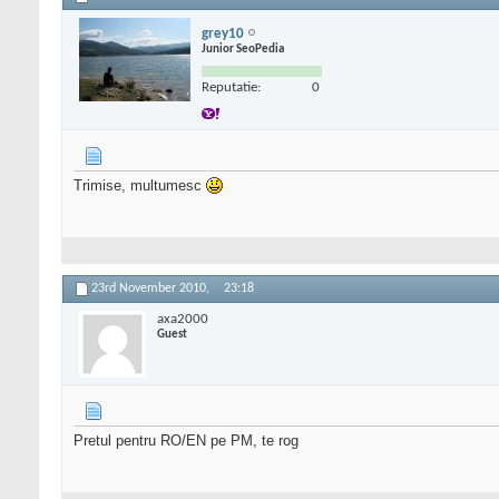
grey10
Junior SeoPedia
Reputatie:
0
Trimise, multumesc
23rd November 2010,
23:18
axa2000
Guest
Pretul pentru RO/EN pe PM, te rog