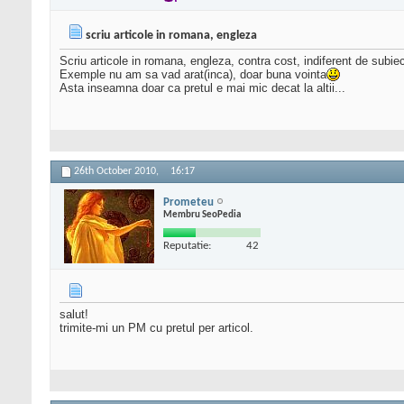
scriu articole in romana, engleza
Scriu articole in romana, engleza, contra cost, indiferent de subiec
Exemple nu am sa vad arat(inca), doar buna vointa
Asta inseamna doar ca pretul e mai mic decat la altii...
26th October 2010,
16:17
Prometeu
Membru SeoPedia
Reputatie:
42
salut!
trimite-mi un PM cu pretul per articol.