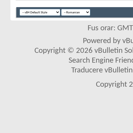
Fus orar: GM
Powered by vBu
Copyright © 2026 vBulletin Solu
Search Engine Frien
Traducere vBullet
Copyright 