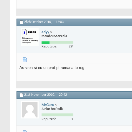
28th October 2010,
15:03
edyy
Membru SeoPedia
Reputatie:
29
As vrea si eu un pret pt romana te rog
21st November 2010,
20:42
MrGuru
Junior SeoPedia
Reputatie:
0