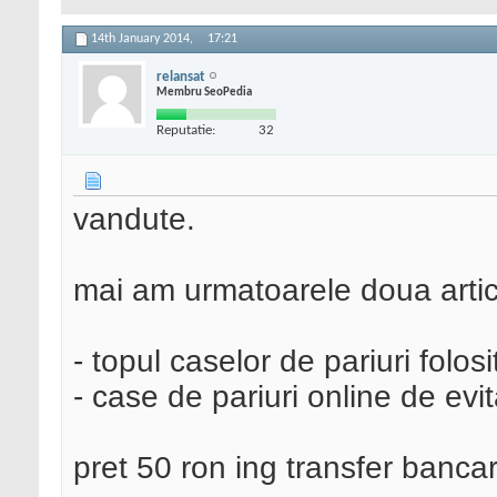
14th January 2014,
17:21
relansat
Membru SeoPedia
Reputatie:
32
vandute.
mai am urmatoarele doua artico
- topul caselor de pariuri folos
- case de pariuri online de evit
pret 50 ron ing transfer banca