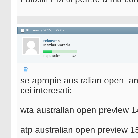
9th January 2015,
22:05
relansat
Membru SeoPedia
Reputatie:
32
se apropie australian open. am
cei interesati:
wta australian open preview 1
atp australian open preview 1