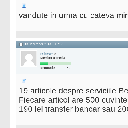
vandute in urma cu cateva mi
5th December 2013,
07:33
relansat
Membru SeoPedia
Reputatie:
32
19 articole despre serviciile Be
Fiecare articol are 500 cuvint
190 lei transfer bancar sau 200