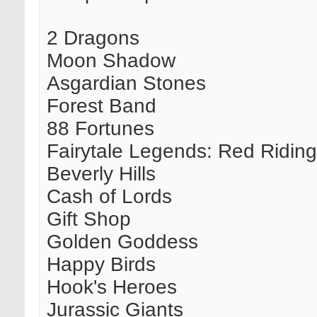
2 Dragons
Moon Shadow
Asgardian Stones
Forest Band
88 Fortunes
Fairytale Legends: Red Ridin
Beverly Hills
Cash of Lords
Gift Shop
Golden Goddess
Happy Birds
Hook's Heroes
Jurassic Giants