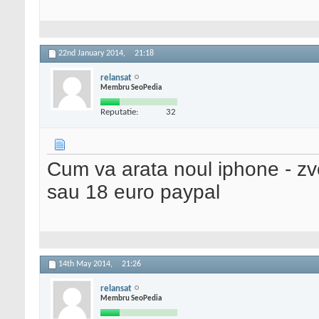
22nd January 2014,
21:18
relansat
Membru SeoPedia
Reputatie:
32
Cum va arata noul iphone - zvo
sau 18 euro paypal
14th May 2014,
21:26
relansat
Membru SeoPedia