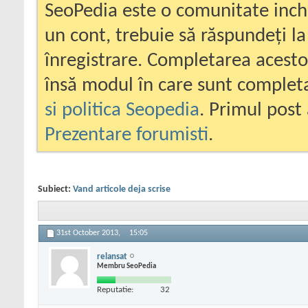
SeoPedia este o comunitate inc
un cont, trebuie să răspundeți la
înregistrare. Completarea acesto
însă modul în care sunt completa
si politica Seopedia
. Primul post 
Prezentare forumisti
.
Subiect:
Vand articole deja scrise
31st October 2013,
15:05
relansat
Membru SeoPedia
Reputatie:
32