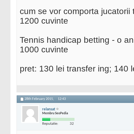
cum se vor comporta jucatorii t
1200 cuvinte
Tennis handicap betting - o ana
1000 cuvinte
pret: 130 lei transfer ing; 140 l
28th February 2015,
12:43
relansat
Membru SeoPedia
Reputatie:
32