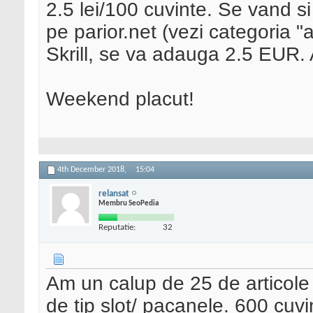
2.5 lei/100 cuvinte. Se vand si 
pe parior.net (vezi categoria "a
Skrill, se va adauga 2.5 EUR. 
Weekend placut!
4th December 2018,
15:04
relansat
Membru SeoPedia
Reputatie:
32
Am un calup de 25 de articole c
de tip slot/ pacanele. 600 cuvin