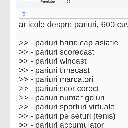
Reputatie:
32
articole despre pariuri, 600 cuv
>> - pariuri handicap asiatic
>> - pariuri scorecast
>> - pariuri wincast
>> - pariuri timecast
>> - pariuri marcatori
>> - pariuri scor corect
>> - pariuri numar goluri
>> - pariuri sporturi virtuale
>> - pariuri pe seturi (tenis)
>> - pariuri accumulator