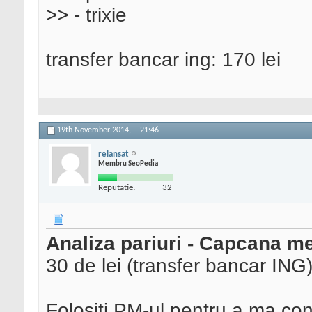
>> - trixie
transfer bancar ing: 170 lei
19th November 2014,
21:46
relansat
Membru SeoPedia
Reputatie:
32
Analiza pariuri - Capcana mec
30 de lei (transfer bancar ING
Folositi PM-ul pentru a ma con