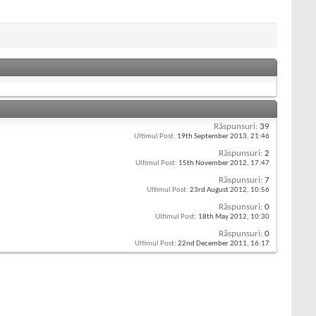
Răspunsuri:
39
Ultimul Post:
19th September 2013,
21:46
Răspunsuri:
2
Ultimul Post:
15th November 2012,
17:47
Răspunsuri:
7
Ultimul Post:
23rd August 2012,
10:56
Răspunsuri:
0
Ultimul Post:
18th May 2012,
10:30
Răspunsuri:
0
Ultimul Post:
22nd December 2011,
16:17