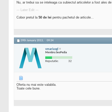
Nu, ar trebui sa se inteleaga ca subiectul articolelor a fost ales de
--- Later Edit ---
Cobor pretul la
50 de lei
pentru pachetul de articole...
29th January 2013,
09:34
vmariusgl
Membru SeoPedia
Reputatie:
32
Oferta nu mai este valabila.
Toate cele bune.