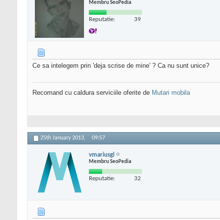
Membru SeoPedia
Reputatie:
39
Ce sa intelegem prin 'deja scrise de mine' ? Ca nu sunt unice?
Recomand cu caldura serviciile oferite de
Mutari mobila
25th January 2013,
09:57
vmariusgl
Membru SeoPedia
Reputatie:
32