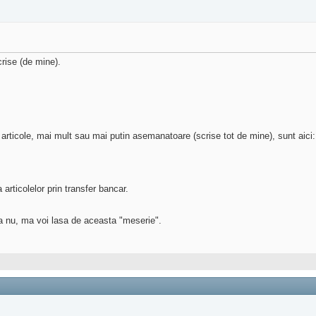
crise (de mine).
 articole, mai mult sau mai putin asemanatoare (scrise tot de mine), sunt aici:
articolelor prin transfer bancar.
aca nu, ma voi lasa de aceasta "meserie".