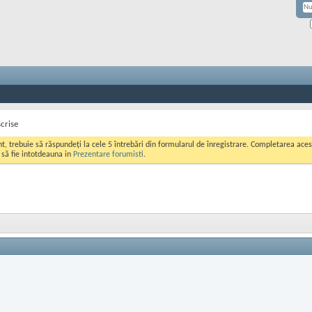
scrise
ont, trebuie să răspundeți la cele 5 întrebări din formularul de înregistrare. Completarea a
i să fie intotdeauna in
Prezentare forumisti
.