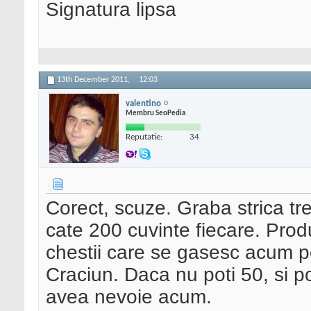
Signatura lipsa
13th December 2011,
12:03
valentino
Membru SeoPedia
Reputatie:
34
Corect, scuze. Graba strica tr
cate 200 cuvinte fiecare. Produ
chestii care se gasesc acum p
Craciun. Daca nu poti 50, si po
avea nevoie acum.