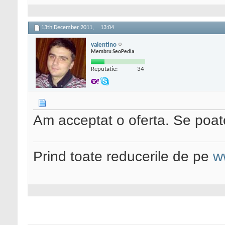
13th December 2011,
13:04
valentino
Membru SeoPedia
Reputatie:
34
Am acceptat o oferta. Se poat
Prind toate reducerile de pe
w