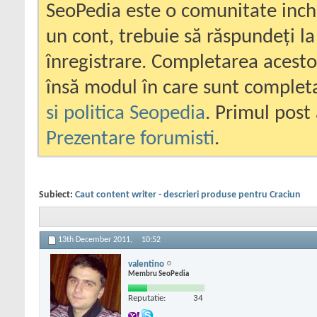
SeoPedia este o comunitate inc
un cont, trebuie să răspundeți la
înregistrare. Completarea acesto
însă modul în care sunt completa
si politica Seopedia
. Primul post 
Prezentare forumisti
.
Subiect:
Caut content writer - descrieri produse pentru Craciun
13th December 2011,
10:52
valentino
Membru SeoPedia
Reputatie:
34