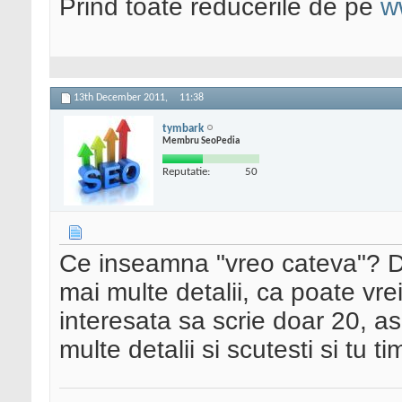
Prind toate reducerile de pe
w
13th December 2011,
11:38
tymbark
Membru SeoPedia
Reputatie:
50
Ce inseamna "vreo cateva"? D
mai multe detalii, ca poate vrei
interesata sa scrie doar 20, as
multe detalii si scutesti si tu t