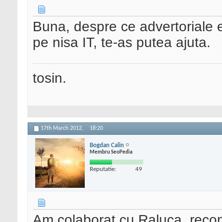
Buna, despre ce advertoriale 
pe nisa IT, te-as putea ajuta.
tosin.
17th March 2012,
18:20
Bogdan Calin
Membru SeoPedia
Reputatie:
49
Am colaborat cu Raluca, rec