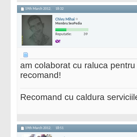
19th March 2012,
18:32
Chivu Mihai
Membru SeoPedia
Reputatie:
39
am colaborat cu raluca pentru 
recomand!
Recomand cu caldura serviciil
19th March 2012,
18:51