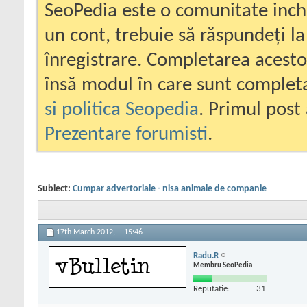
SeoPedia este o comunitate inc
un cont, trebuie să răspundeți la
înregistrare. Completarea acesto
însă modul în care sunt completa
si politica Seopedia
. Primul post 
Prezentare forumisti
.
Subiect:
Cumpar advertoriale - nisa animale de companie
17th March 2012,
15:46
Radu.R
Membru SeoPedia
Reputatie:
31