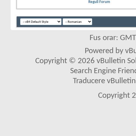
Reguli Forum
Fus orar: GM
Powered by vBu
Copyright © 2026 vBulletin Solu
Search Engine Frien
Traducere vBullet
Copyright 