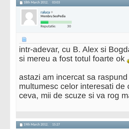
18th March 2012,
03:03
raluca
Membru SeoPedia
Reputatie:
30
intr-adevar, cu B. Alex si Bog
si mereu a fost totul foarte ok
astazi am incercat sa raspund 
multumesc celor interesati de 
ceva, mii de scuze si va rog 
19th March 2012,
15:27