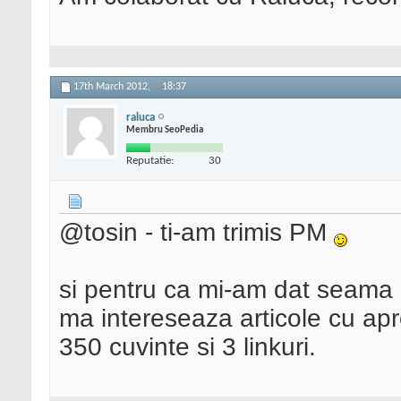
17th March 2012,
18:37
raluca
Membru SeoPedia
Reputatie:
30
@tosin - ti-am trimis PM
si pentru ca mi-am dat seama ca
ma intereseaza articole cu apro
350 cuvinte si 3 linkuri.