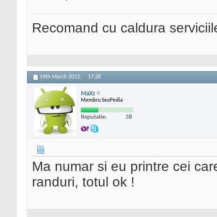
Recomand cu caldura serviciil
19th March 2012,
17:28
MaXz
Membru SeoPedia
Reputatie:
38
Ma numar si eu printre cei car
randuri, totul ok !