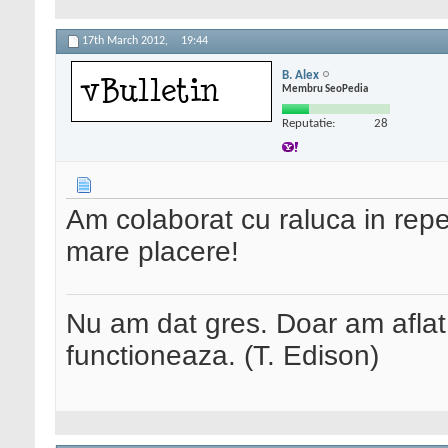
17th March 2012,
19:44
B. Alex
Membru SeoPedia
Reputatie:
28
Am colaborat cu raluca in rep
mare placere!
Nu am dat gres. Doar am afla
functioneaza. (T. Edison)