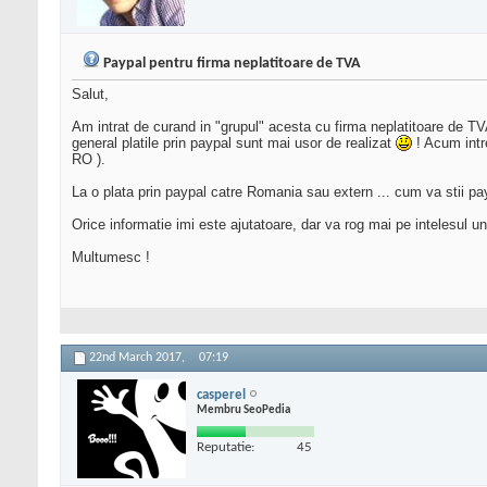
Paypal pentru firma neplatitoare de TVA
Salut,
Am intrat de curand in "grupul" acesta cu firma neplatitoare de TV
general platile prin paypal sunt mai usor de realizat
! Acum intre
RO ).
La o plata prin paypal catre Romania sau extern ... cum va stii pa
Orice informatie imi este ajutatoare, dar va rog mai pe intelesul u
Multumesc !
22nd March 2017,
07:19
casperel
Membru SeoPedia
Reputatie:
45