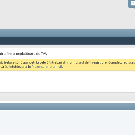
tru firma neplatitoare de TVA
ont, trebuie să răspundeți la cele 5 întrebări din formularul de înregistrare. Completarea a
i să fie intotdeauna in
Prezentare forumisti
.