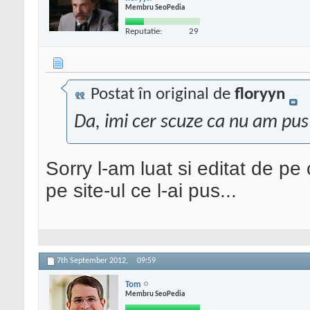
Membru SeoPedia
Reputatie:
29
Postat în original de
floryyn
Da, imi cer scuze ca nu am pus
Sorry l-am luat si editat de pe
pe site-ul ce l-ai pus...
7th September 2012,
09:59
Tom
Membru SeoPedia