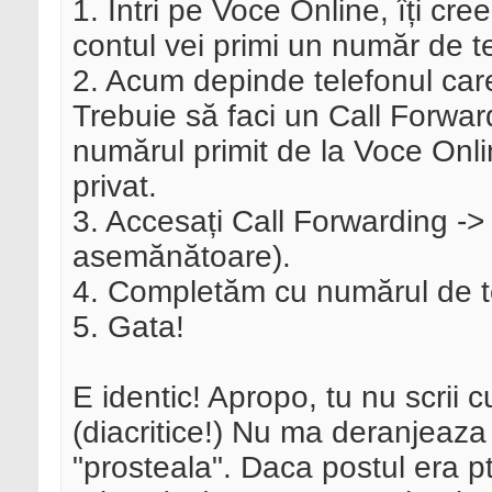
1. Intri pe Voce Online, îți cre
contul vei primi un număr de t
2. Acum depinde telefonul care î
Trebuie să faci un Call Forwar
numărul primit de la Voce Onl
privat.
3. Accesați Call Forwarding -
asemănătoare).
4. Completăm cu numărul de te
5. Gata!
E identic! Apropo, tu nu scrii cu
(diacritice!) Nu ma deranjeaz
"prosteala". Daca postul era p