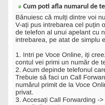
Cum poti afla numarul de te
Bănuiesc că mulți dintre voi n
V-ați pus intrebarea cel puțin
de telefon al unui apelant cu
intrebarea, pe atat de simplu e
1. Intri pe Voce Online, iți cre
contul vei primi un număr de t
2. Acum depinde telefonul care i
Trebuie să faci un Call Forwar
numărul primit de la Voce Onl
privat.
3. Accesați Call Forwarding -