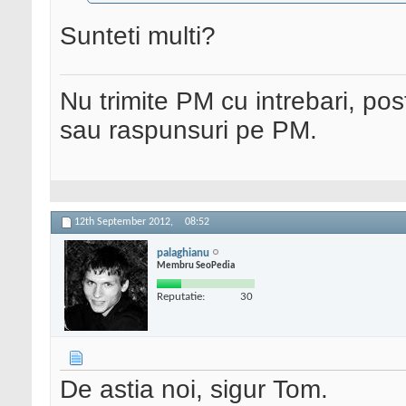
Sunteti multi?
Nu trimite PM cu intrebari, pos
sau raspunsuri pe PM.
12th September 2012,
08:52
palaghianu
Membru SeoPedia
Reputatie:
30
De astia noi, sigur Tom.