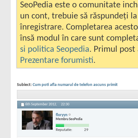
SeoPedia este o comunitate inc
un cont, trebuie să răspundeți la
înregistrare. Completarea acesto
însă modul în care sunt completa
si politica Seopedia
. Primul post 
Prezentare forumisti
.
Subiect:
Cum poti afla numarul de telefon ascuns primit
6th September 2012,
22:30
floryyn
Membru SeoPedia
Reputatie:
29