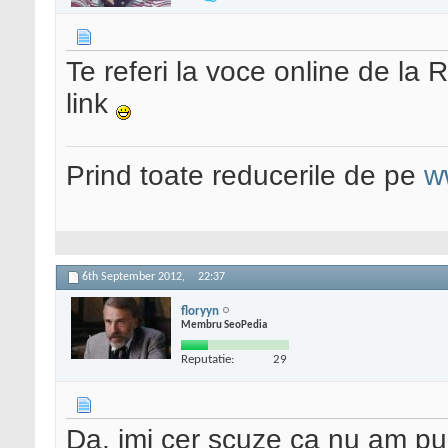
Te referi la voce online de la
link
Prind toate reducerile de pe
w
6th September 2012,
22:37
floryyn
Membru SeoPedia
Reputatie:
29
Da, imi cer scuze ca nu am pu