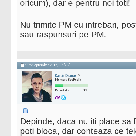
oricum), dar e pentru noi toti!
Nu trimite PM cu intrebari, pos
sau raspunsuri pe PM.
11th September 2012,
18:56
Cartis Dragos
Membru SeoPedia
Reputatie:
31
Depinde, daca nu iti place sa 
poti bloca, dar conteaza ce te