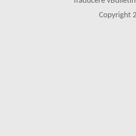
Traducere vBullet
Copyright