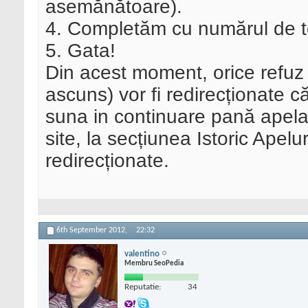
asemănătoare).
4. Completăm cu numărul de te
5. Gata!
Din acest moment, orice refuz 
ascuns) vor fi redirecționate 
suna in continuare pană apelan
site, la secțiunea Istoric Apelu
redirecționate.
6th September 2012,
22:32
valentino
Membru SeoPedia
Reputatie:
34