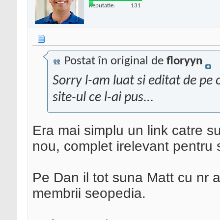
Reputatie:
131
Postat în original de
floryyn
Sorry l-am luat si editat de pe
site-ul ce l-ai pus...
Era mai simplu un link catre su
nou, complet irelevant pentru
Pe Dan il tot suna Matt cu nr 
membrii seopedia.