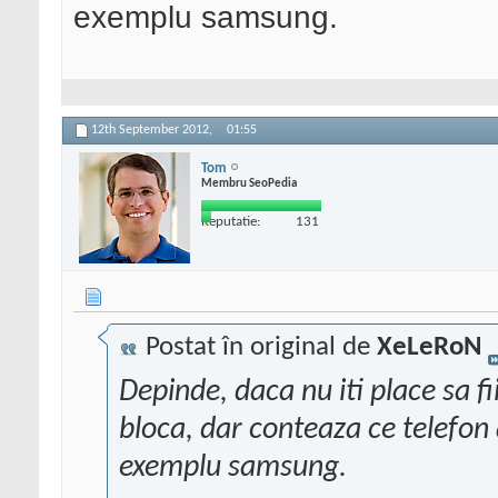
exemplu samsung.
12th September 2012,
01:55
Tom
Membru SeoPedia
Reputatie:
131
Postat în original de
XeLeRoN
Depinde, daca nu iti place sa f
bloca, dar conteaza ce telefon 
exemplu samsung.