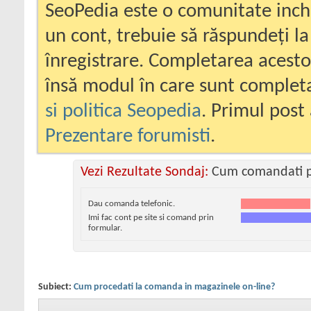
SeoPedia este o comunitate inc
un cont, trebuie să răspundeți la
înregistrare. Completarea acesto
însă modul în care sunt completa
si politica Seopedia
. Primul post 
Prezentare forumisti
.
Vezi Rezultate Sondaj:
Cum comandati p
Dau comanda telefonic.
Imi fac cont pe site si comand prin
formular.
Subiect:
Cum procedati la comanda in magazinele on-line?