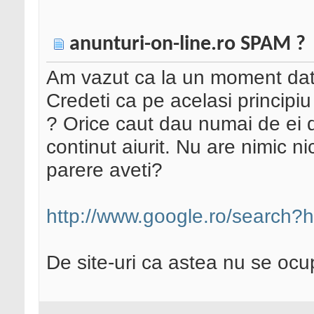
anunturi-on-line.ro SPAM ?
Am vazut ca la un moment dat 
Credeti ca pe acelasi principiu
? Orice caut dau numai de ei 
continut aiurit. Nu are nimic n
parere aveti?
http://www.google.ro/search?hl
De site-uri ca astea nu se oc