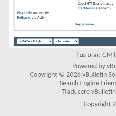
Codul HTML este
Inactiv
Trackbacks
are
Inactiv
Pingbacks
are
Inactiv
Refbacks
are
Activ
Reguli Forum
Fus orar: GM
Powered by vBu
Copyright © 2026 vBulletin Solu
Search Engine Frien
Traducere vBullet
Copyright 