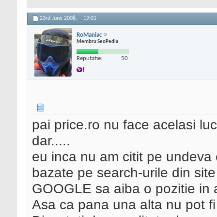
23rd June 2008,
19:01
RoManiac
Membru SeoPedia
Reputatie:
50
pai price.ro nu face acelasi lu
dar.....
eu inca nu am citit pe undeva
bazate pe search-urile din sit
GOOGLE sa aiba o pozitie in 
Asa ca pana una alta nu pot fi 