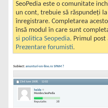
SeoPedia este o comunitate inc
un cont, trebuie să răspundeți la
înregistrare. Completarea acesto
însă modul în care sunt completa
si politica Seopedia
. Primul post 
Prezentare forumisti
.
Subiect:
anunturi-on-line.ro SPAM ?
23rd June 2008,
12:02
heide
Membru SeoPedia
Reputatie:
38