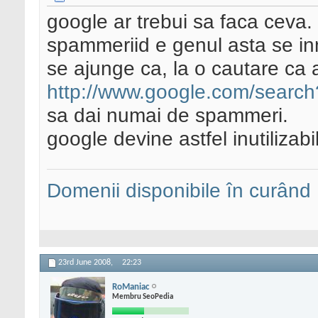
google ar trebui sa faca ceva.
spammeriid e genul asta se inm
se ajunge ca, la o cautare ca 
http://www.google.com/search?
sa dai numai de spammeri.
google devine astfel inutilizabil
Domenii disponibile în curând
23rd June 2008,
22:23
RoManiac
Membru SeoPedia