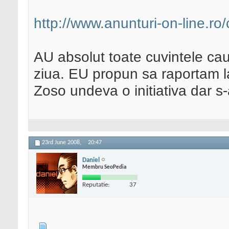
http://www.anunturi-on-line.ro/
AU absolut toate cuvintele ca
ziua. EU propun sa raportam l
Zoso undeva o initiativa dar s
23rd June 2008,
20:47
Daniel
Membru SeoPedia
Reputatie:
37