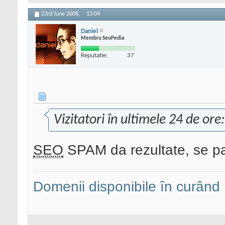
23rd June 2008,
13:04
Daniel
Membru SeoPedia
Reputatie:
37
Vizitatori în ultimele 24 de ore
SEO
SPAM da rezultate, se pa
Domenii disponibile în curând