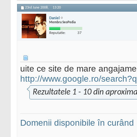
23rd June 2008,
13:20
Daniel
Membru SeoPedia
Reputatie:
37
uite ce site de mare angajament
http://www.google.ro/search?
Rezultatele 1 - 10 din aproxima
Domenii disponibile în curând