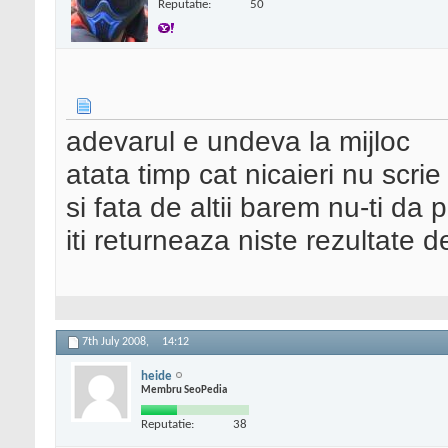
Reputatie:
50
adevarul e undeva la mijloc
atata timp cat nicaieri nu scri
si fata de altii barem nu-ti da
iti returneaza niste rezultate 
7th July 2008,
14:12
heide
Membru SeoPedia
Reputatie:
38