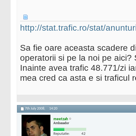
http://stat.trafic.ro/stat/anunturi
Sa fie oare aceasta scadere di
operatorii si pe la noi pe aic
Inainte avea trafic 48.771/zi 
mea cred ca asta e si traficul r
7th July 2008,
14:20
meetzah
Ambasador
Reputatie:
42