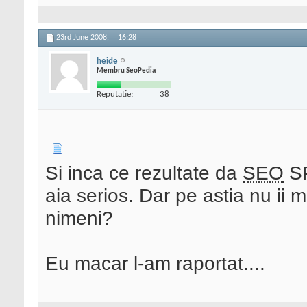
23rd June 2008,
16:28
heide
Membru SeoPedia
Reputatie:
38
Si inca ce rezultate da
SEO
SP
aia serios. Dar pe astia nu ii
nimeni?
Eu macar l-am raportat....