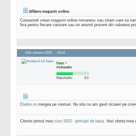
Afiliere magazin online
Cunoasteti vreun magazin online romanesc sau strain care sa vand
fixa pentru fiecare vanzare sau un anumit procent din valoarea pro
12th January 2009,
16:04
haos
Ambasador
Reputatie:
63
Elanko.ro
mergea pe vremuri. Nu stiu nu am gasit nicaieri pe cine
Citeste primul meu
curs SEO - principii de baza
. Vezi oferta mea