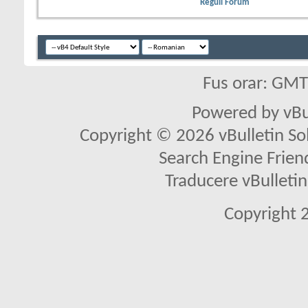
Reguli Forum
Fus orar: GM
Powered by vBu
Copyright © 2026 vBulletin Solu
Search Engine Frien
Traducere vBullet
Copyright