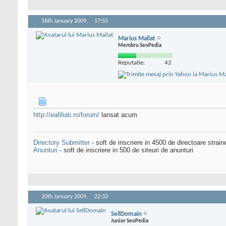
16th January 2009,
17:55
Marius Mailat
Membru SeoPedia
Reputatie:
42
http://eafiliati.ro/forum/
lansat acum
Directory Submitter
- soft de inscriere in 4500 de directoare strai
Anunturi
- soft de inscriere in 500 de siteuri de anunturi
20th January 2009,
22:33
SellDomain
Junior SeoPedia