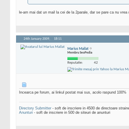
le-am mai dat un mail la cei de la 2parale, dar se pare ca nu vr
24th January 2009,
18:11
Marius Mailat
Membru SeoPedia
Reputatie:
42
Incearca pe forum, ai linkul postat mai sus, acolo raspund 100%
Directory Submitter
- soft de inscriere in 4500 de directoare strai
Anunturi
- soft de inscriere in 500 de siteuri de anunturi