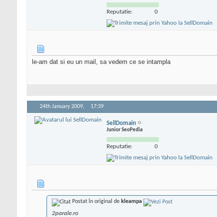
Reputatie:
0
le-am dat si eu un mail, sa vedem ce se intampla
24th January 2009,
17:39
SellDomain
Junior SeoPedia
Reputatie:
0
Postat în original de
kleampa
2parale.ro