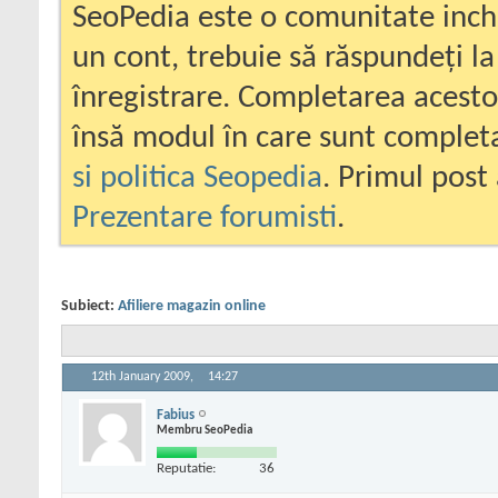
SeoPedia este o comunitate inc
un cont, trebuie să răspundeți la
înregistrare. Completarea acesto
însă modul în care sunt completa
si politica Seopedia
. Primul post 
Prezentare forumisti
.
Subiect:
Afiliere magazin online
12th January 2009,
14:27
Fabius
Membru SeoPedia
Reputatie:
36