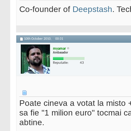
Co-founder of
Deepstash
. Tec
10th October 2010,
00:31
myamar
Ambasador
Reputatie:
43
Poate cineva a votat la misto 
sa fie "1 milion euro" tocmai c
abtine.