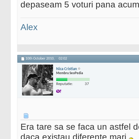
depaseam 5 voturi pana acu
Alex
10th October 2010,
02:02
Nica Cristian
Membru SeoPedia
Reputatie:
37
Era tare sa se faca un astfel
daca existau diferente mari