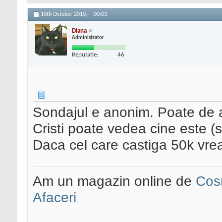
10th October 2010,
00:03
Diana
Administrator
Reputatie:
46
Sondajul e anonim. Poate de a
Cristi poate vedea cine este (
Daca cel care castiga 50k vrea 
Am un magazin online de
Cos
Afaceri