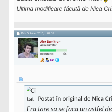
Ultima modificare făcută de Nica Cr
10th October 2010,
02:18
Alex Dumitru
Administrator
Reputatie:
65
Postat în original de
Nica Cr
Era tare sa se faca un astfel 