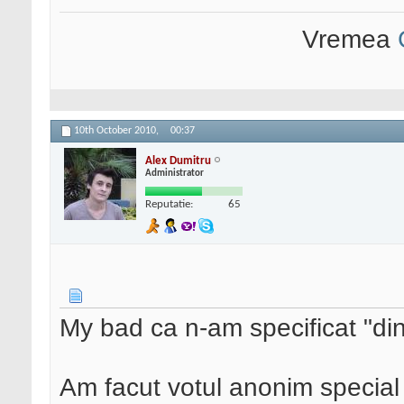
Vremea
10th October 2010,
00:37
Alex Dumitru
Administrator
Reputatie:
65
My bad ca n-am specificat "din
Am facut votul anonim special 