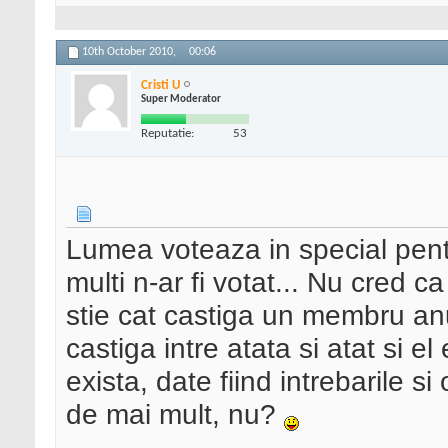
10th October 2010,
00:06
Cristi U
Super Moderator
Reputatie:
53
Lumea voteaza in special pentr
multi n-ar fi votat... Nu cred 
stie cat castiga un membru anu
castiga intre atata si atat si e
exista, date fiind intrebarile s
de mai mult, nu?