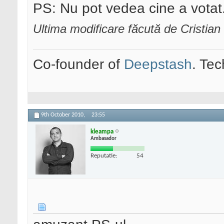
PS: Nu pot vedea cine a votat
Ultima modificare făcută de Cristia
Co-founder of
Deepstash
. Tec
9th October 2010,
23:55
kleampa
Ambasador
Reputatie:
54