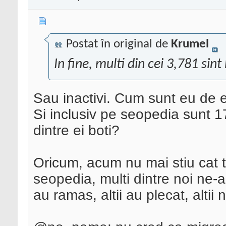
Postat în original de
Krumel
In fine, multi din cei 3,781 sint
Sau inactivi. Cum sunt eu de 
Si inclusiv pe seopedia sunt 170
dintre ei boti?
Oricum, acum nu mai stiu cat ti
seopedia, multi dintre noi ne-a
au ramas, altii au plecat, altii 