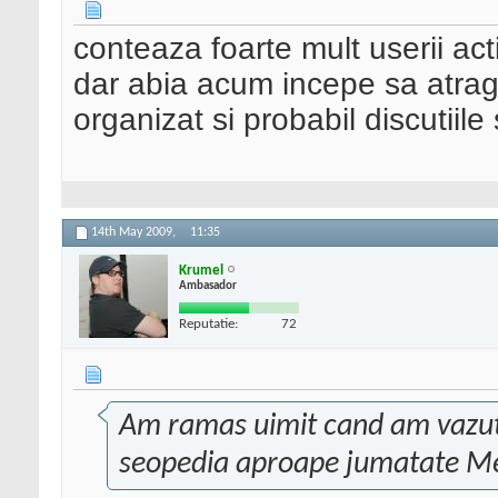
conteaza foarte mult userii act
dar abia acum incepe sa atrag
organizat si probabil discutiile
14th May 2009,
11:35
Krumel
Ambasador
Reputatie:
72
Am ramas uimit cand am vazut
seopedia aproape jumatate M