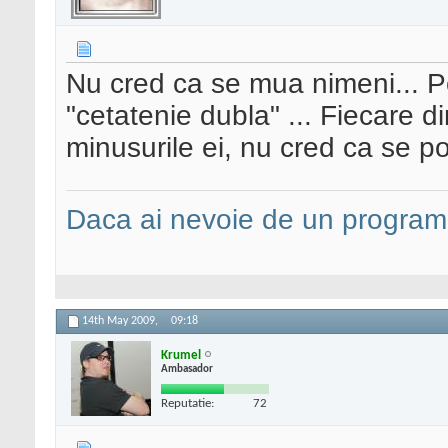
Nu cred ca se mua nimeni... P
"cetatenie dubla" ... Fiecare di
minusurile ei, nu cred ca se p
Daca ai nevoie de un programa
14th May 2009,
09:18
Krumel
Ambasador
Reputatie:
72