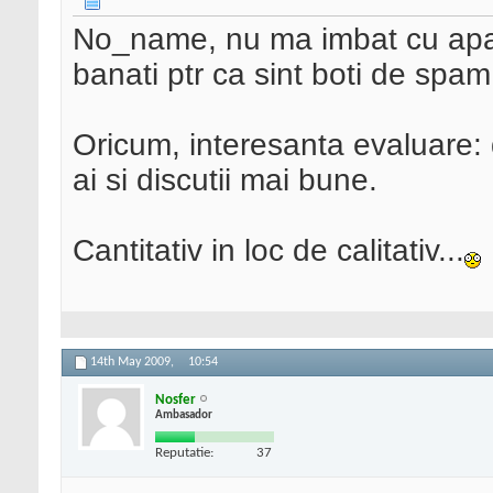
No_name, nu ma imbat cu apa de
banati ptr ca sint boti de spam
Oricum, interesanta evaluare: 
ai si discutii mai bune.
Cantitativ in loc de calitativ...
14th May 2009,
10:54
Nosfer
Ambasador
Reputatie:
37