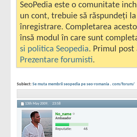
SeoPedia este o comunitate inc
un cont, trebuie să răspundeți la
înregistrare. Completarea acesto
însă modul în care sunt completa
si politica Seopedia
. Primul post 
Prezentare forumisti
.
Subiect:
Se muta membrii seopedia pe seo-romania . com/forum/
13th May 2009,
23:58
No_name
Ambasador
Reputatie:
46