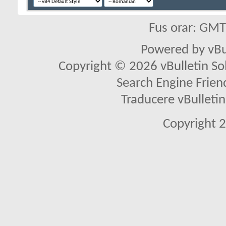
Fus orar: GM
Powered by vBu
Copyright © 2026 vBulletin Solu
Search Engine Frien
Traducere vBullet
Copyright 