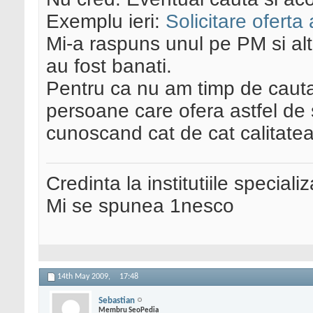
Exemplu ieri:
Solicitare oferta
Mi-a raspuns unul pe PM si alt
au fost banati.
Pentru ca nu am timp de cautat
persoane care ofera astfel de s
cunoscand cat de cat calitatea f
Credinta la institutiile special
Mi se spunea 1nesco
14th May 2009,
17:48
Sebastian
Membru SeoPedia