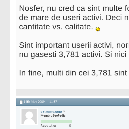
Nosfer, nu cred ca sint multe
de mare de useri activi. Deci
cantitate vs. calitate.
Sint important userii activi, no
nu gasesti 3,781 activi. Si nici
In fine, multi din cei 3,781 sint
14th May 2009,
11:57
extremezone
Membru SeoPedia
Reputatie:
0