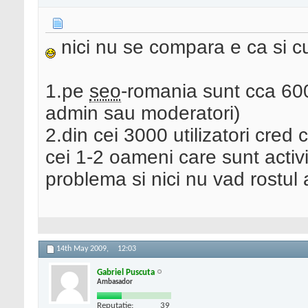
nici nu se compara e ca si cu
1.pe
seo
-romania sunt cca 600
admin sau moderatori)
2.din cei 3000 utilizatori cred
cei 1-2 oameni care sunt activ
problema si nici nu vad rostul 
14th May 2009,
12:03
Gabriel Puscuta
Ambasador
Reputatie:
39