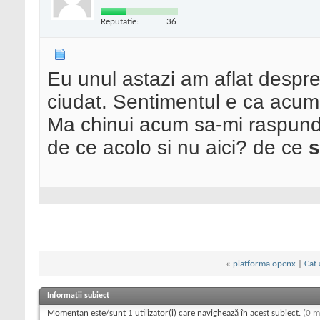
Reputatie:
36
Eu unul astazi am aflat despre
ciudat. Sentimentul e ca acum ar
Ma chinui acum sa-mi raspund l
de ce acolo si nu aici? de ce
s
«
platforma openx
|
Cat 
Informații subiect
Momentan este/sunt 1 utilizator(i) care navighează în acest subiect.
(0 m