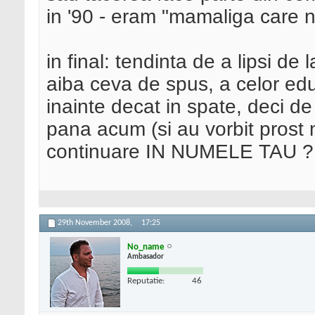
in '90 - eram "mamaliga care 
in final: tendinta de a lipsi de
aiba ceva de spus, a celor edu
inainte decat in spate, deci de 
pana acum (si au vorbit prost m
continuare IN NUMELE TAU ?
29th November 2008,
17:25
No_name
Ambasador
Reputatie:
46