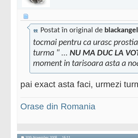
Postat în original de
blackange
tocmai pentru ca urasc prostia 
turma " ...
NU MA DUC LA VO
moment in tarisoara asta a no
pai exact asta faci, urmezi tu
Orase din Romania
30th November 2008,
16:11