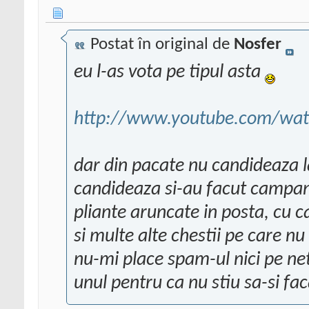
Postat în original de
Nosfer
eu l-as vota pe tipul asta
http://www.youtube.com/wa
dar din pacate nu candideaza la 
candideaza si-au facut campa
pliante aruncate in posta, cu ca
si multe alte chestii pe care n
nu-mi place spam-ul nici pe net,
unul pentru ca nu stiu sa-si f