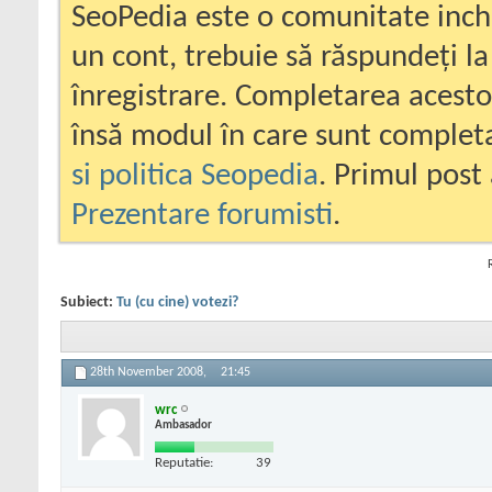
SeoPedia este o comunitate inc
un cont, trebuie să răspundeți la
înregistrare. Completarea acesto
însă modul în care sunt completa
si politica Seopedia
. Primul post 
Prezentare forumisti
.
Subiect:
Tu (cu cine) votezi?
28th November 2008,
21:45
wrc
Ambasador
Reputatie:
39