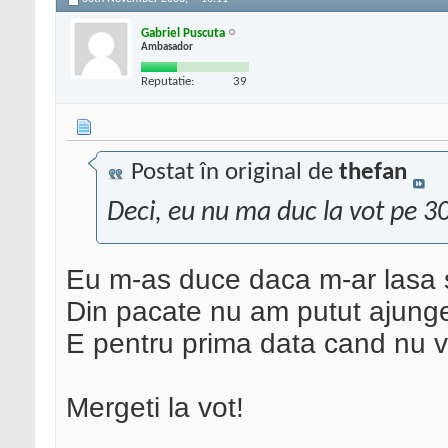
Gabriel Puscuta
Ambasador
Reputatie:
39
Postat în original de
thefan
Deci, eu nu ma duc la vot pe 3
Eu m-as duce daca m-ar lasa 
Din pacate nu am putut ajunge i
E pentru prima data cand nu v
Mergeti la vot!