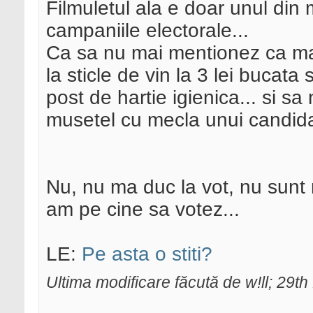
Filmuletul ala e doar unul din 
campaniile electorale...
Ca sa nu mai mentionez ca mai
la sticle de vin la 3 lei bucata
post de hartie igienica... si s
musetel cu mecla unui candida
Nu, nu ma duc la vot, nu sunt 
am pe cine sa votez...
LE:
Pe asta o stiti?
Ultima modificare făcută de w!ll; 29