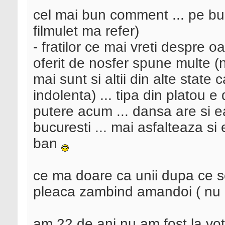
cel mai bun comment ... pe bu
filmulet ma refer)
- fratilor ce mai vreti despre oa
oferit de nosfer spune multe (n
mai sunt si altii din alte state
indolenta) ... tipa din platou 
putere acum ... dansa are si e
bucuresti ... mai asfalteaza si
ban
ce ma doare ca unii dupa ce se
pleaca zambind amandoi ( nu c
am 22 de ani nu am fost la vot