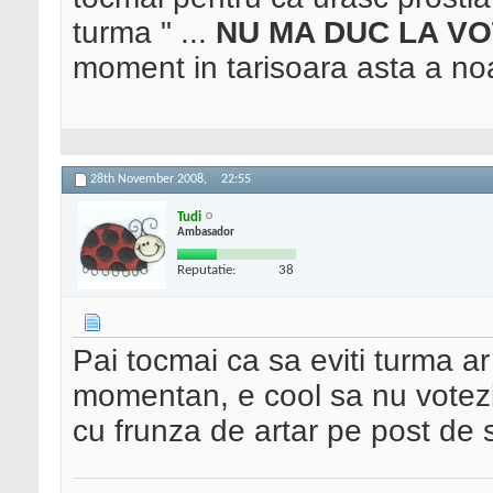
turma " ...
NU MA DUC LA V
moment in tarisoara asta a no
28th November 2008,
22:55
Tudi
Ambasador
Reputatie:
38
Pai tocmai ca sa eviti turma ar
momentan, e cool sa nu votezi s
cu frunza de artar pe post de s