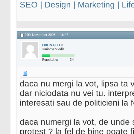
SEO | Design | Marketing | Lif
29th November 2008,
16:47
FIBONACCI
Junior SeoPedia
Reputatie:
34
daca nu mergi la vot, lipsa ta 
dar niciodata nu vei tu. interpre
interesati sau de politicieni la f
daca numergi la vot, de unde s
protest ? la fel de bine poate f