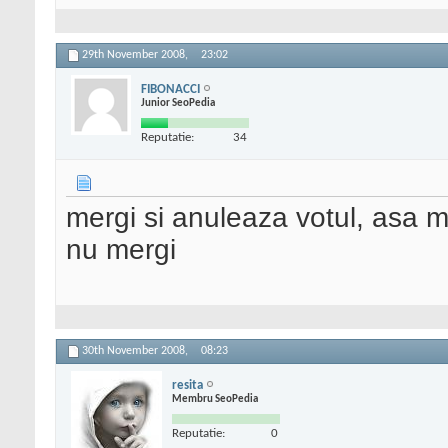
29th November 2008,
23:02
FIBONACCI
Junior SeoPedia
Reputatie:
34
mergi si anuleaza votul, asa m
nu mergi
30th November 2008,
08:23
resita
Membru SeoPedia
Reputatie:
0