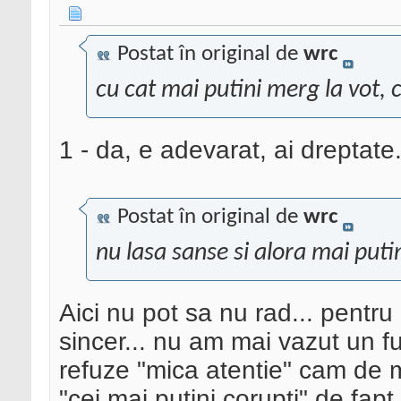
Postat în original de
wrc
cu cat mai putini merg la vot, 
1 - da, e adevarat, ai dreptate.
Postat în original de
wrc
nu lasa sanse si alora mai puti
Aici nu pot sa nu rad... pentru 
sincer... nu am mai vazut un fu
refuze "mica atentie" cam de m
"cei mai putini corupti" de fapt