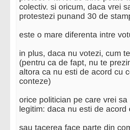
colectiv. si oricum, daca vrei s
protestezi punand 30 de stampi
este o mare diferenta intre votu
in plus, daca nu votezi, cum t
(pentru ca de fapt, nu te prezi
altora ca nu esti de acord cu c
conteze)
orice politician pe care vrei sa 
legitim: daca nu esti de acord 
sau tacerea face parte din com