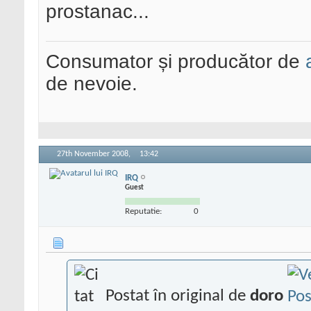
prostanac...
Consumator și producător de
de nevoie.
27th November 2008,
13:42
IRQ
Guest
Reputatie:
0
Postat în original de
doro