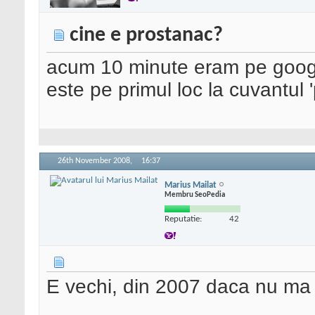
cine e prostanac?
acum 10 minute eram pe google
este pe primul loc la cuvantul
26th November 2008,
16:37
Marius Mailat
Membru SeoPedia
Reputatie:
42
E vechi, din 2007 daca nu ma 