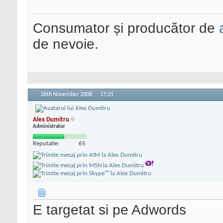
Consumator și producător de
de nevoie.
26th November 2008,
17:21
Alex Dumitru
Administrator
Reputatie:
65
E targetat si pe Adwords