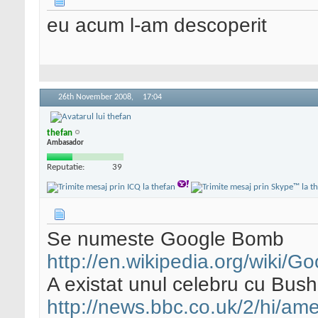
eu acum l-am descoperit
26th November 2008,
17:04
thefan
Ambasador
Reputatie:
39
Se numeste Google Bomb
http://en.wikipedia.org/wiki/
A existat unul celebru cu Bush
http://news.bbc.co.uk/2/hi/am