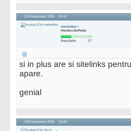
27th November 2008,
09:41
memelea
Membru SeoPedia
Reputatie:
37
si in plus are si sitelinks pent
apare.
genial
27th November 2008,
10:42