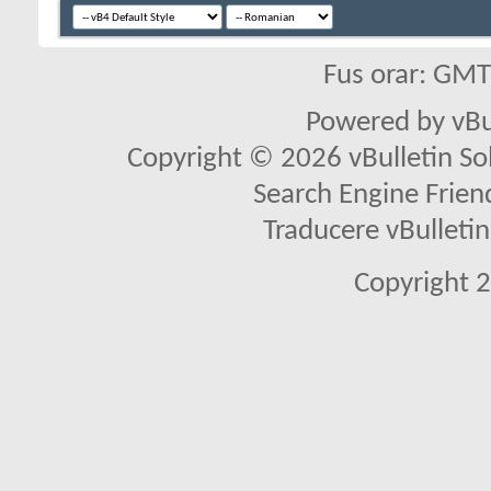
Fus orar: GM
Powered by vBu
Copyright © 2026 vBulletin Solu
Search Engine Frien
Traducere vBullet
Copyright 