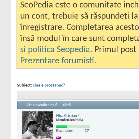
SeoPedia este o comunitate inc
un cont, trebuie să răspundeți la
înregistrare. Completarea acesto
însă modul în care sunt completa
si politica Seopedia
. Primul post 
Prezentare forumisti
.
Subiect:
cine e prostanac?
26th November 2008,
16:28
Nica Cristian
Membru SeoPedia
Reputatie:
37