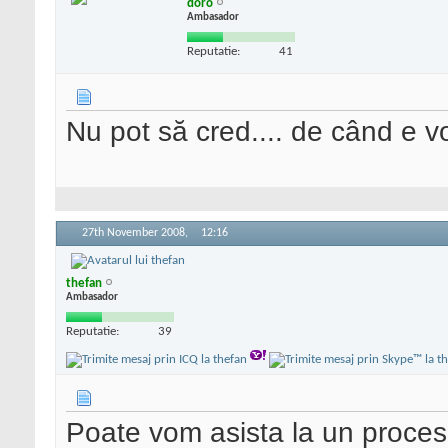
doro
Ambasador
Reputatie:
41
Nu pot să cred.... de când e vo
27th November 2008,
12:16
thefan
Ambasador
Reputatie:
39
Poate vom asista la un proces