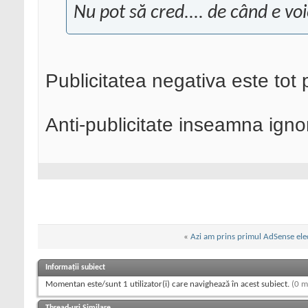
Nu pot să cred.... de când e voi
Publicitatea negativa este tot p
Anti-publicitate inseamna ignor
«
Azi am prins primul AdSense ele
Informații subiect
Momentan este/sunt 1 utilizator(i) care navighează în acest subiect.
(0 m
Thread-uri Similare