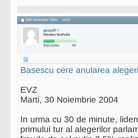
30th November 2004,
14:41
geosoft
Membru SeoPedia
Reputatie:
40
Basescu cere anularea alegeri
EVZ
Marti, 30 Noiembrie 2004
In urma cu 30 de minute, lider
primului tur al alegerilor parl