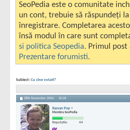
SeoPedia este o comunitate inc
un cont, trebuie să răspundeți la
înregistrare. Completarea acesto
însă modul în care sunt completa
si politica Seopedia
. Primul post 
Prezentare forumisti
.
Subiect:
Cu cine votati?
28th November 2004,
16:26
Razvan Pop
Membru SeoPedia
Reputatie:
44