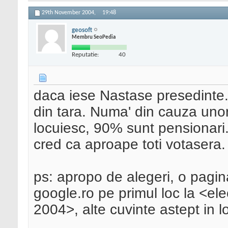
29th November 2004,
19:48
geosoft
Membru SeoPedia
Reputatie:
40
daca iese Nastase presedinte.
din tara. Numa' din cauza unor
locuiesc, 90% sunt pensionari.
cred ca aproape toti votasera.
ps: apropo de alegeri, o pagin
google.ro pe primul loc la <el
2004>, alte cuvinte astept in l