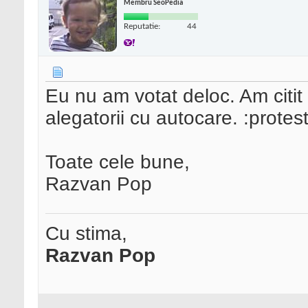
Membru SeoPedia
Reputatie:
44
Eu nu am votat deloc. Am citit 
alegatorii cu autocare. :protest
Toate cele bune,
Razvan Pop
Cu stima,
Razvan Pop