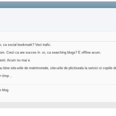
ro, ca social bookmark? Vezi trafic.
.com. Crezi ca are succes in .ro, ca searching blogs? E offline acum.
nesti. Acum nu mai e.
 bine site-urile de matrimoniale, site-urile de plictiseala la servici si copiile d
 timp...
e blog.