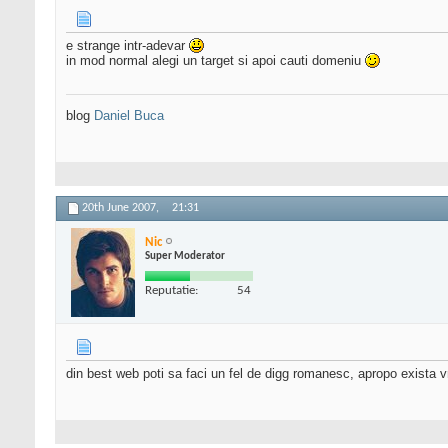
e strange intr-adevar
in mod normal alegi un target si apoi cauti domeniu
blog
Daniel Buca
20th June 2007,
21:31
Nic
Super Moderator
Reputatie:
54
din best web poti sa faci un fel de digg romanesc, apropo exista 