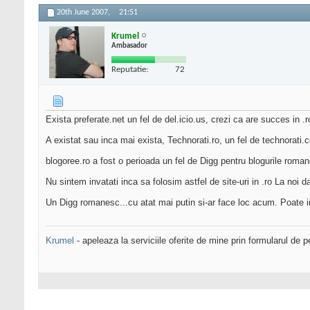
20th June 2007,
21:51
Krumel
Ambasador
Reputatie:
72
Exista preferate.net un fel de del.icio.us, crezi ca are succes in .
A existat sau inca mai exista, Technorati.ro, un fel de technorati
blogoree.ro a fost o perioada un fel de Digg pentru blogurile roma
Nu sintem invatati inca sa folosim astfel de site-uri in .ro La noi dau
Un Digg romanesc...cu atat mai putin si-ar face loc acum. Poate in
Krumel
- apeleaza la serviciile oferite de mine prin formularul de p