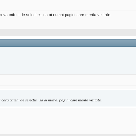
va criterii de selectie.. sa ai numai pagini care merita vizitate.
eva criterii de selectie.. sa ai numai pagini care merita vizitate.