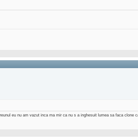
vreunul eu nu am vazut inca ma mir ca nu s a inghesuit lumea sa faca clone c