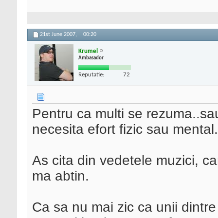
21st June 2007,
00:20
Krumel
Ambasador
Reputatie:
72
Pentru ca multi se rezuma..sau
necesita efort fizic sau mental.
As cita din vedetele muzici, car
ma abtin.
Ca sa nu mai zic ca unii dintre