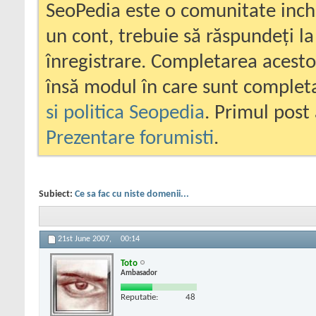
SeoPedia este o comunitate inc
un cont, trebuie să răspundeți la
înregistrare. Completarea acesto
însă modul în care sunt completa
si politica Seopedia
. Primul post 
Prezentare forumisti
.
Subiect:
Ce sa fac cu niste domenii...
21st June 2007,
00:14
Toto
Ambasador
Reputatie:
48