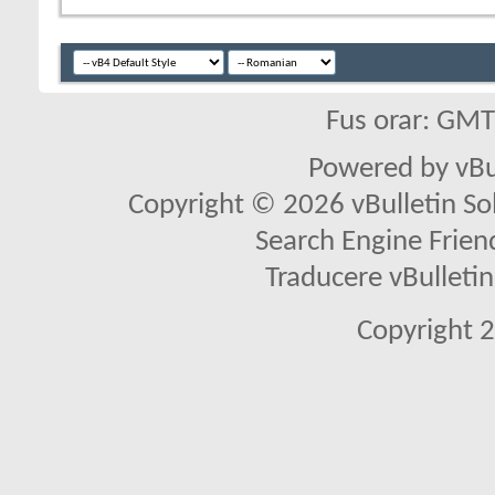
Fus orar: GM
Powered by vBu
Copyright © 2026 vBulletin Solu
Search Engine Frien
Traducere vBullet
Copyright 