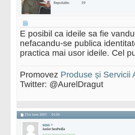
Reputatie:
39
E posibil ca ideile sa fie vand
nefacandu-se publica identitat
practica mai usor ideile. Cel p
Promovez
Produse și Servicii
Twitter: @AurelDragut
21st June 2007,
01:04
soso
Junior SeoPedia