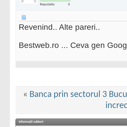
Reputatie:
0
Revenind.. Alte pareri..
Bestweb.ro ... Ceva gen Goo
«
Banca prin sectorul 3 Bucu
incred
Informații subiect