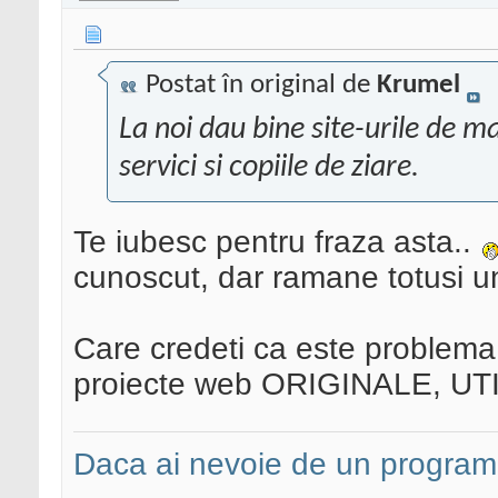
Postat în original de
Krumel
La noi dau bine site-urile de ma
servici si copiile de ziare.
Te iubesc pentru fraza asta..
cunoscut, dar ramane totusi un 
Care credeti ca este problema
proiecte web ORIGINALE, UT
Daca ai nevoie de un programa