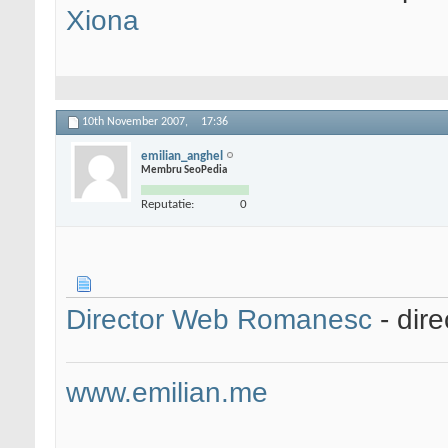
Xiona
10th November 2007,
17:36
emilian_anghel
Membru SeoPedia
Reputatie:
0
Director Web Romanesc
- dir
www.emilian.me