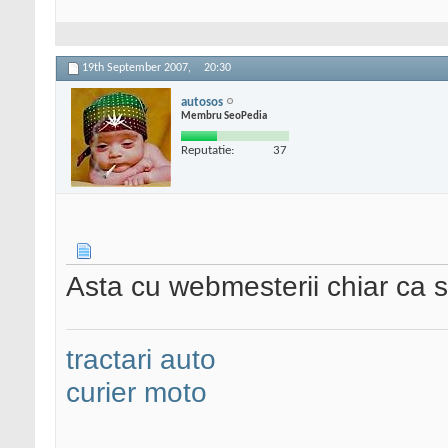
19th September 2007,
20:30
autosos
Membru SeoPedia
Reputatie:
37
Asta cu webmesterii chiar ca
tractari auto
curier moto