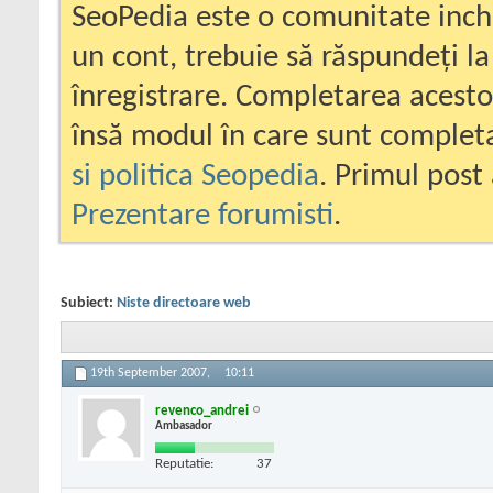
SeoPedia este o comunitate inc
un cont, trebuie să răspundeți la
înregistrare. Completarea acesto
însă modul în care sunt completa
si politica Seopedia
. Primul post 
Prezentare forumisti
.
Subiect:
Niste directoare web
19th September 2007,
10:11
revenco_andrei
Ambasador
Reputatie:
37