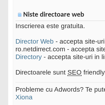
Niste directoare web
Inscrierea este gratuita.
Director Web
- accepta site-ur
ro.netdirrect.com - accepta sit
Directory
- accepta site-uri in
Directoarele sunt
SEO
friendly
Probleme cu Adwords? Te pute
Xiona