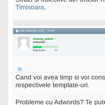
Timisoara
.
20th September 2007,
09:00
revenco_andrei
Ambasador
Reputatie:
37
Cand voi avea timp si voi cons
respectivele template-uri.
Probleme cu Adwords? Te pute