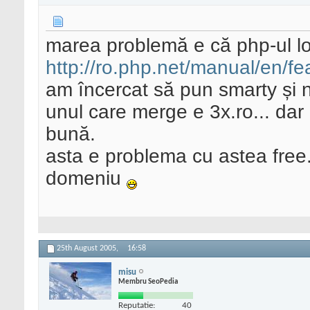
marea problemă e că php-ul lor
http://ro.php.net/manual/en/fe
am încercat să pun smarty și 
unul care merge e 3x.ro... dar
bună.
asta e problema cu astea free.
domeniu
25th August 2005,
16:58
misu
Membru SeoPedia
Reputatie:
40