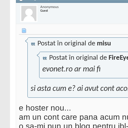
Anonymous
Guest
Postat în original de
misu
Postat în original de
FireEy
evonet.ro ar mai fi
si asta cum e? ai avut cont aco
e hoster nou...
am un cont care pana acum nu 
o sa-mi pun un blog pentru ibl