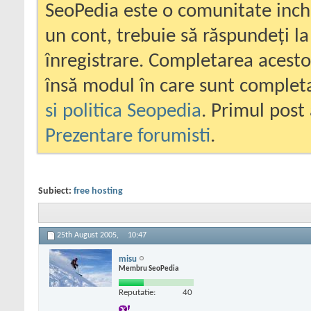
SeoPedia este o comunitate inc
un cont, trebuie să răspundeți la
înregistrare. Completarea acesto
însă modul în care sunt completa
si politica Seopedia
. Primul post 
Prezentare forumisti
.
Subiect:
free hosting
25th August 2005,
10:47
misu
Membru SeoPedia
Reputatie:
40