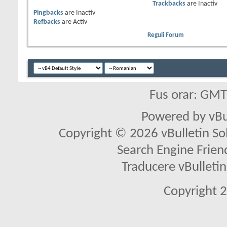
Trackbacks
are
Inactiv
Pingbacks
are
Inactiv
Refbacks
are
Activ
Reguli Forum
Fus orar: GM
Powered by vBu
Copyright © 2026 vBulletin Solu
Search Engine Frien
Traducere vBullet
Copyright 