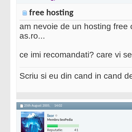
free hosting
am nevoie de un hosting free 
as.ro...
ce imi recomandati? care vi s
Scriu si eu din cand in cand 
25th August 2005,
14:02
lixor
Membru SeoPedia
Reputatie:
41