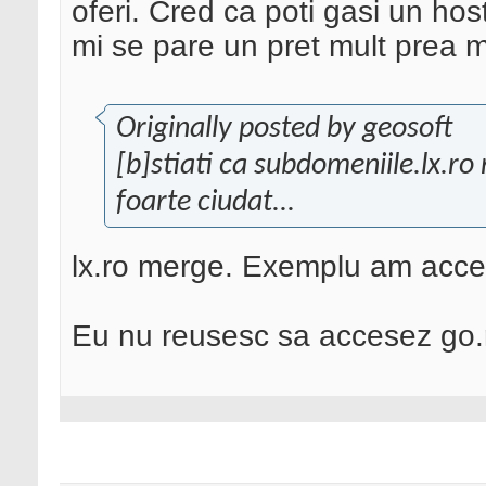
oferi. Cred ca poti gasi un ho
mi se pare un pret mult prea 
Originally posted by geosoft
[b]stiati ca subdomeniile.lx.ro 
foarte ciudat...
lx.ro merge. Exemplu am acce
Eu nu reusesc sa accesez go.