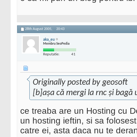
28th August 2005,
20:43
aka_eu
Membru SeoPedia
Reputatie:
41
Originally posted by geosoft
[b]așa că mergi la rnc și bag
ce treaba are un Hosting cu D
un hosting ieftin, si sa foloses
catre ei, asta daca nu te der