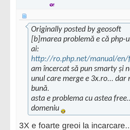
Originally posted by geosoft
[b]marea problemă e că php-ul 
ai:
http://ro.php.net/manual/en/f
am încercat să pun smarty și n
unul care merge e 3x.ro... dar
bună.
asta e problema cu astea free..
domeniu
3X e foarte greoi la incarcare..