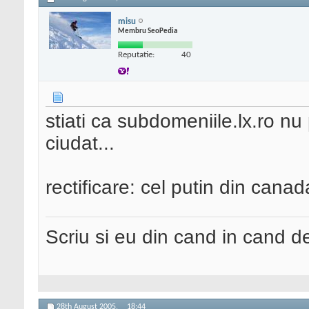
misu
Membru SeoPedia
Reputatie:
40
stiati ca subdomeniile.lx.ro nu
ciudat...
rectificare: cel putin din canad
Scriu si eu din cand in cand 
28th August 2005,
18:44