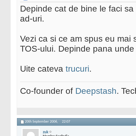
Depinde cat de bine le faci sa 
ad-uri.
Vezi ca si ce am spus eu mai s
TOS-ului. Depinde pana unde 
Uite cateva
trucuri
.
Co-founder of
Deepstash
. Tec
20th September 2006,
22:07
zuk