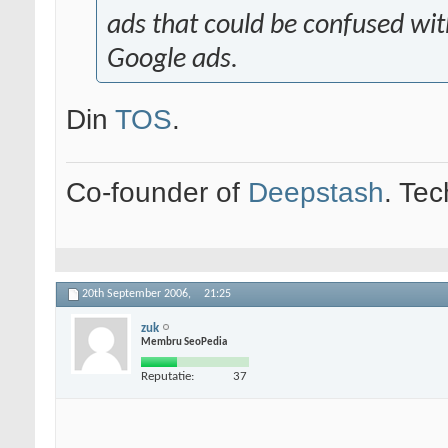
ads that could be confused wit
Google ads.
Din
TOS
.
Co-founder of
Deepstash
. Tec
20th September 2006,
21:25
zuk
Membru SeoPedia
Reputatie:
37