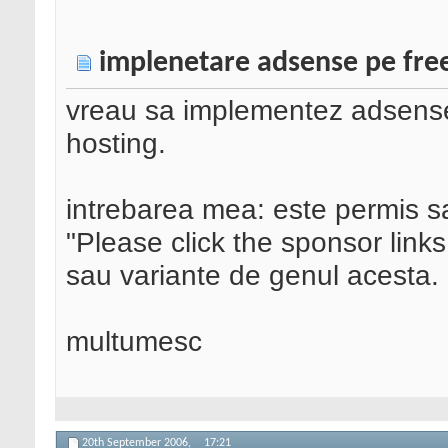
implenetare adsense pe free 
vreau sa implementez adsense 
hosting.
intrebarea mea: este permis sa
"Please click the sponsor links
sau variante de genul acesta.
multumesc
20th September 2006,
17:21