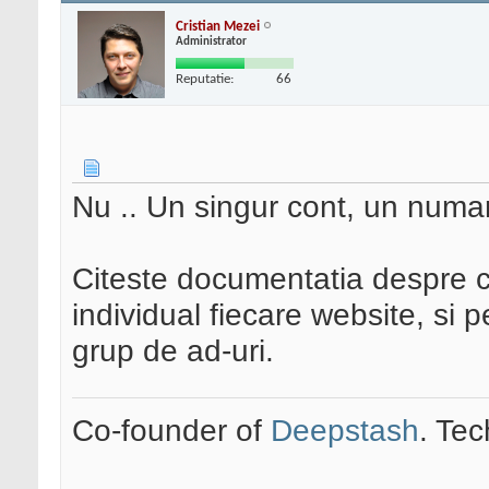
Cristian Mezei
Administrator
Reputatie:
66
Nu .. Un singur cont, un numar
Citeste documentatia despre c
individual fiecare website, si 
grup de ad-uri.
Co-founder of
Deepstash
. Tec