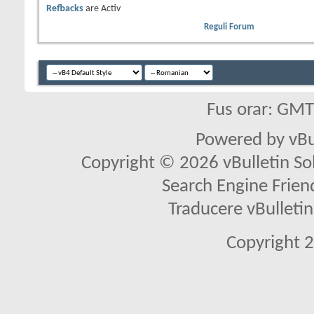
Refbacks
are
Activ
Reguli Forum
Fus orar: GM
Powered by vBu
Copyright © 2026 vBulletin Solu
Search Engine Frien
Traducere vBullet
Copyright 