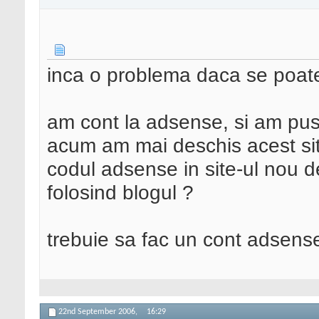
inca o problema daca se poat
am cont la adsense, si am pus
acum am mai deschis acest site
codul adsense in site-ul nou 
folosind blogul ?
trebuie sa fac un cont adsense 
22nd September 2006,
16:29