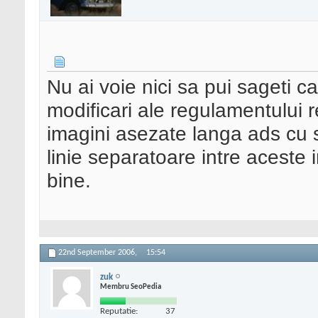
Nu ai voie nici sa pui sageti ca
modificari ale regulamentului r
imagini asezate langa ads cu 
linie separatoare intre aceste
bine.
22nd September 2006,
15:54
zuk
Membru SeoPedia
Reputatie:
37