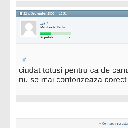
22nd September 2006,
16:51
zuk
Membru SeoPedia
Reputatie:
37
ciudat totusi pentru ca de can
nu se mai contorizeaza corect c
«
Ce inseamna asta