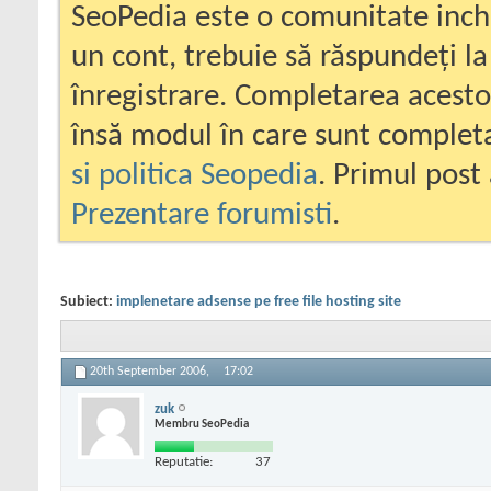
SeoPedia este o comunitate inc
un cont, trebuie să răspundeți la
înregistrare. Completarea acesto
însă modul în care sunt completa
si politica Seopedia
. Primul post 
Prezentare forumisti
.
Subiect:
implenetare adsense pe free file hosting site
20th September 2006,
17:02
zuk
Membru SeoPedia
Reputatie:
37