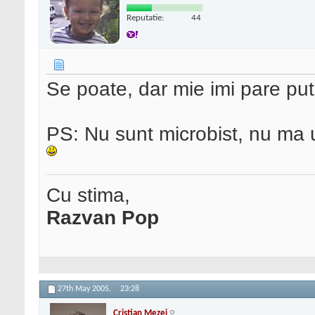
Reputatie:
44
Se poate, dar mie imi pare put
PS: Nu sunt microbist, nu ma uit
Cu stima,
Razvan Pop
27th May 2005,
23:28
Cristian Mezei