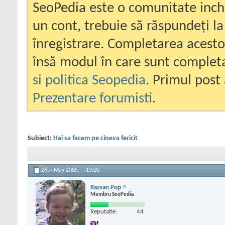
SeoPedia este o comunitate inc
un cont, trebuie să răspundeți la
înregistrare. Completarea acesto
însă modul în care sunt completa
si politica Seopedia
. Primul post 
Prezentare forumisti
.
Subiect:
Hai sa facem pe cineva fericit
26th May 2005,
13:00
Razvan Pop
Membru SeoPedia
Reputatie:
44