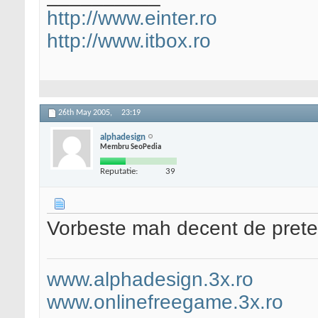
http://www.einter.ro
http://www.itbox.ro
26th May 2005,
23:19
alphadesign
Membru SeoPedia
Reputatie:
39
Vorbeste mah decent de preten
www.alphadesign.3x.ro
www.onlinefreegame.3x.ro