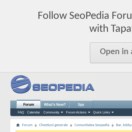
Follow SeoPedia For
with Tapa
Open in
Forum
What's New?
Spy
FAQ
Calendar
Community
Forum Actions
Quick Links
Forum
Chestiuni generale
Comunitatea Seopedia
Bar, lobby.