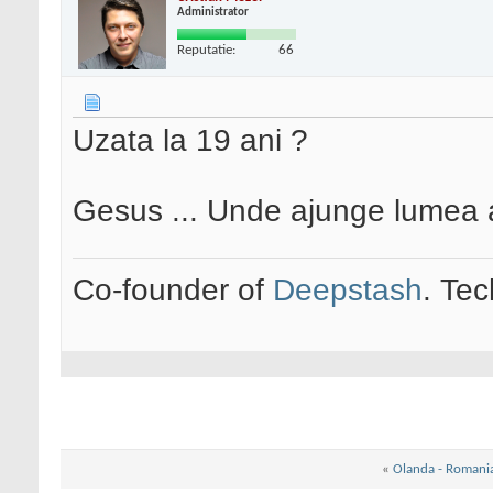
Administrator
Reputatie:
66
Uzata la 19 ani ?
Gesus ... Unde ajunge lumea as
Co-founder of
Deepstash
. Tec
«
Olanda - Romania