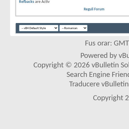
Refbacks
are
Activ
Reguli Forum
Fus orar: GM
Powered by vBu
Copyright © 2026 vBulletin Solu
Search Engine Frien
Traducere vBullet
Copyright 