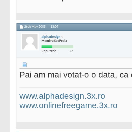
26th May 2005,
13:09
alphadesign
Membru SeoPedia
Reputatie:
39
Pai am mai votat-o o data, ca d
www.alphadesign.3x.ro
www.onlinefreegame.3x.ro