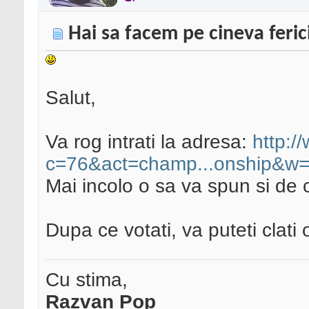
Hai sa facem pe cineva feric
Salut,
Va rog intrati la adresa:
http:/
c=76&act=champ...onship&
Mai incolo o sa va spun si de 
Dupa ce votati, va puteti clati 
Cu stima,
Razvan Pop