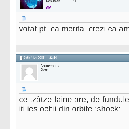
Reputatie:
41
votat pt. ca merita. crezi ca a
26th May 2005,
22:10
Anonymous
Guest
ce tzâtze faine are, de fundule
iti ies ochii din orbite :shock:
__________