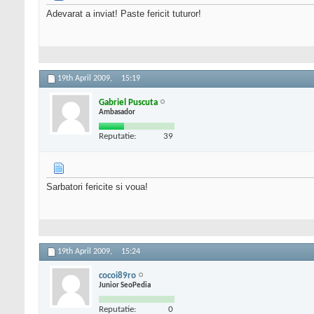
Adevarat a inviat! Paste fericit tuturor!
19th April 2009,
15:19
Gabriel Puscuta
Ambasador
Reputatie:
39
Sarbatori fericite si voua!
19th April 2009,
15:24
cocoi89ro
Junior SeoPedia
Reputatie:
0