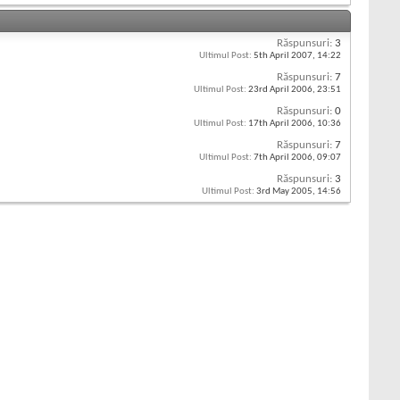
Răspunsuri:
3
Ultimul Post:
5th April 2007,
14:22
Răspunsuri:
7
Ultimul Post:
23rd April 2006,
23:51
Răspunsuri:
0
Ultimul Post:
17th April 2006,
10:36
Răspunsuri:
7
Ultimul Post:
7th April 2006,
09:07
Răspunsuri:
3
Ultimul Post:
3rd May 2005,
14:56