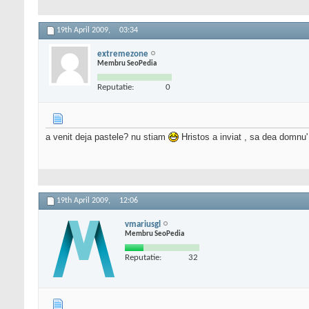
19th April 2009,
03:34
extremezone
Membru SeoPedia
Reputatie:
0
a venit deja pastele? nu stiam
Hristos a inviat , sa dea domnu' 
19th April 2009,
12:06
vmariusgl
Membru SeoPedia
Reputatie:
32