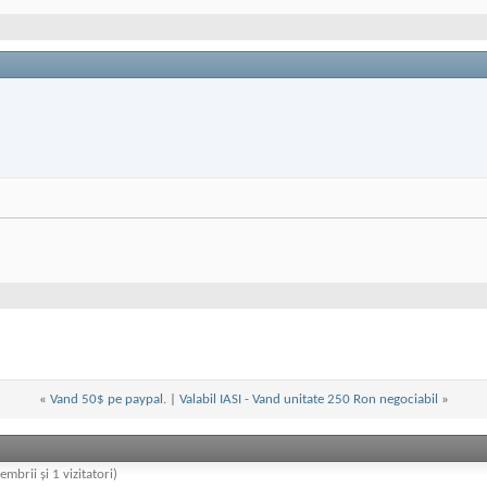
«
Vand 50$ pe paypal.
|
Valabil IASI - Vand unitate 250 Ron negociabil
»
embrii și 1 vizitatori)