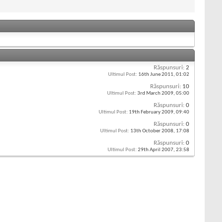
Răspunsuri:
2
Ultimul Post:
16th June 2011,
01:02
Răspunsuri:
10
Ultimul Post:
3rd March 2009,
05:00
Răspunsuri:
0
Ultimul Post:
19th February 2009,
09:40
Răspunsuri:
0
Ultimul Post:
13th October 2008,
17:08
Răspunsuri:
0
Ultimul Post:
29th April 2007,
23:58