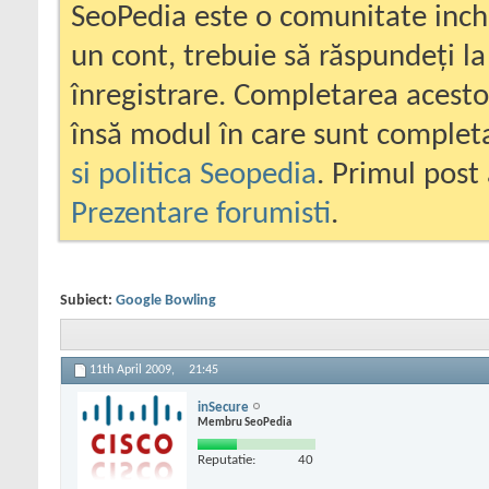
SeoPedia este o comunitate inc
un cont, trebuie să răspundeți la
înregistrare. Completarea acesto
însă modul în care sunt completa
si politica Seopedia
. Primul post 
Prezentare forumisti
.
Subiect:
Google Bowling
11th April 2009,
21:45
inSecure
Membru SeoPedia
Reputatie:
40