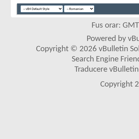
Fus orar: GM
Powered by vBu
Copyright © 2026 vBulletin Solu
Search Engine Frien
Traducere vBullet
Copyright 