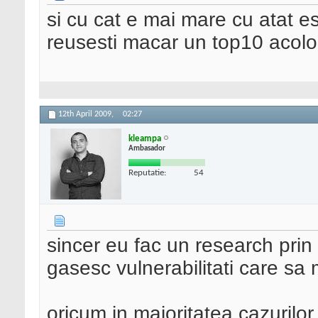
si cu cat e mai mare cu atat es
reusesti macar un top10 acolo
12th April 2009,
02:27
kleampa
Ambasador
Reputatie:
54
sincer eu fac un research prin 
gasesc vulnerabilitati care sa 
oricum in majoritatea cazurilor 