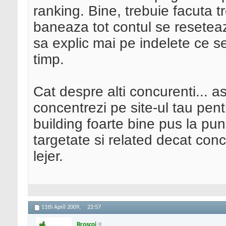
ranking. Bine, trebuie facuta t
baneaza tot contul se resetea
sa explic mai pe indelete ce s
timp.
Cat despre alti concurenti... a
concentrezi pe site-ul tau pent
building foarte bine pus la punc
targetate si related decat concu
lejer.
11th April 2009,
22:57
Broscoi