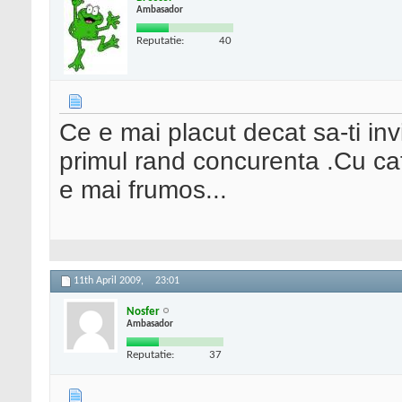
Ambasador
Reputatie:
40
Ce e mai placut decat sa-ti in
primul rand concurenta .Cu ca
e mai frumos...
11th April 2009,
23:01
Nosfer
Ambasador
Reputatie:
37