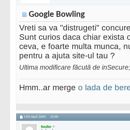
Google Bowling
Vreti sa va "distrugeti" concur
Sunt curios daca chiar exist
ceva, e foarte multa munca, nu 
pentru a ajuta site-ul tau ?
Ultima modificare făcută de inSecure;
Hmm..ar merge
o lada de ber
11th April 2009,
22:40
Nosfer