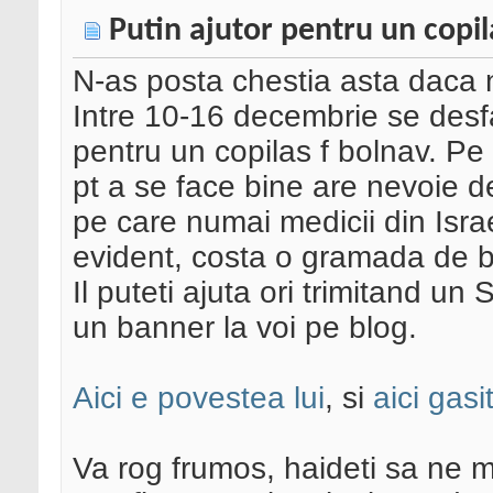
Putin ajutor pentru un copil
N-as posta chestia asta daca n
Intre 10-16 decembrie se des
pentru un copilas f bolnav. Pe s
pt a se face bine are nevoie 
pe care numai medicii din Isra
evident, costa o gramada de b
Il puteti ajuta ori trimitand u
un banner la voi pe blog.
Aici e povestea lui
, si
aici gasi
Va rog frumos, haideti sa ne 