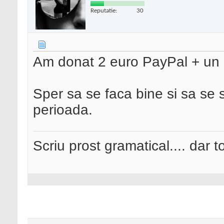
Reputatie:
30
Am donat 2 euro PayPal + un ar
Sper sa se faca bine si sa se 
perioada.
Scriu prost gramatical.... dar tot