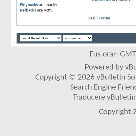
Pingbacks
are
Inactiv
Refbacks
are
Activ
Reguli Forum
Fus orar: GM
Powered by vBu
Copyright © 2026 vBulletin Solu
Search Engine Frien
Traducere vBullet
Copyright