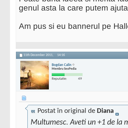
genul asta la care putem ajuta
Am pus si eu bannerul pe Halle
11th December 2011,
14:16
Bogdan Calin
Membru SeoPedia
Reputatie:
49
Postat în original de
Diana
Multumesc. Aveti un +1 de la 