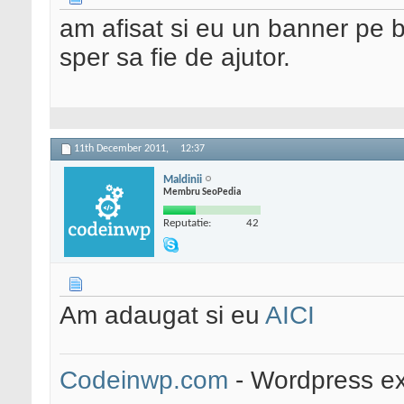
am afisat si eu un banner pe 
sper sa fie de ajutor.
11th December 2011,
12:37
Maldinii
Membru SeoPedia
Reputatie:
42
Am adaugat si eu
AICI
Codeinwp.com
- Wordpress ex