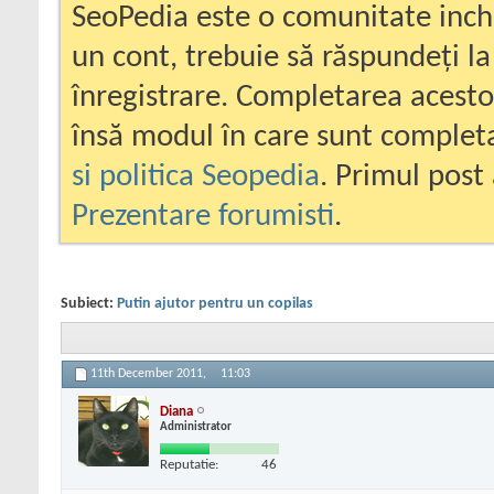
SeoPedia este o comunitate inc
un cont, trebuie să răspundeți la
înregistrare. Completarea acesto
însă modul în care sunt completa
si politica Seopedia
. Primul post 
Prezentare forumisti
.
Subiect:
Putin ajutor pentru un copilas
11th December 2011,
11:03
Diana
Administrator
Reputatie:
46