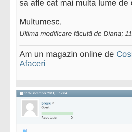
sa afle cat mai multa lume de
Multumesc.
Ultima modificare făcută de Diana; 
Am un magazin online de
Cos
Afaceri
11th December 2011,
12:04
broski
Guest
Reputatie:
0