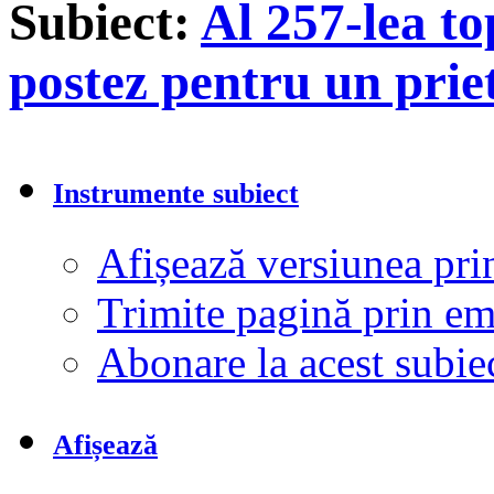
Subiect:
Al 257-lea to
postez pentru un prie
Instrumente subiect
Afișează versiunea pri
Trimite pagină prin e
Abonare la acest subi
Afișează