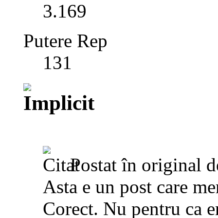
3.169
Putere Rep
131
Postat în original 
Asta e un post care me
Corect. Nu pentru ca e