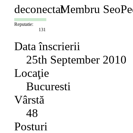
Membru SeoPe
Reputatie:
131
Data înscrierii
25th September 2010
Locaţie
Bucuresti
Vârstă
48
Posturi