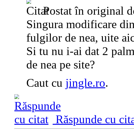
Postat în original 
Singura modificare din
fulgilor de nea, uite ai
Si tu nu i-ai dat 2 palm
de nea pe site?
Caut cu
jingle.ro
.
Răspunde cu cita