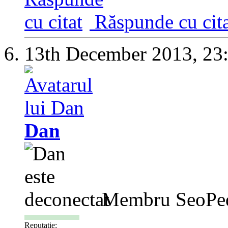
Răspunde cu cita
13th December 2013,
23
Dan
Membru SeoPe
Reputatie: