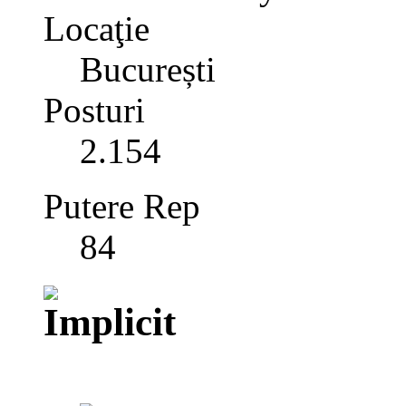
Locaţie
București
Posturi
2.154
Putere Rep
84