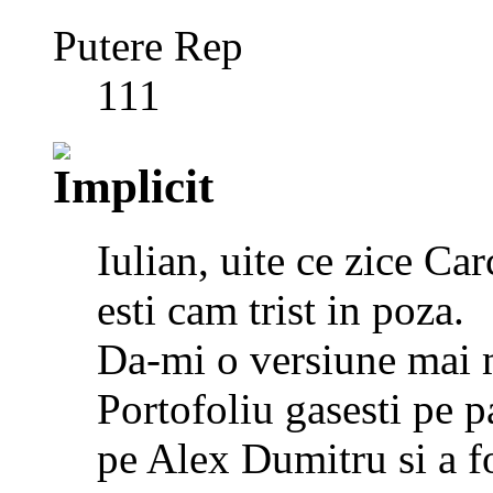
Putere Rep
111
Iulian, uite ce zice Ca
esti cam trist in poza.
Da-mi o versiune mai ma
Portofoliu gasesti pe p
pe Alex Dumitru si a f