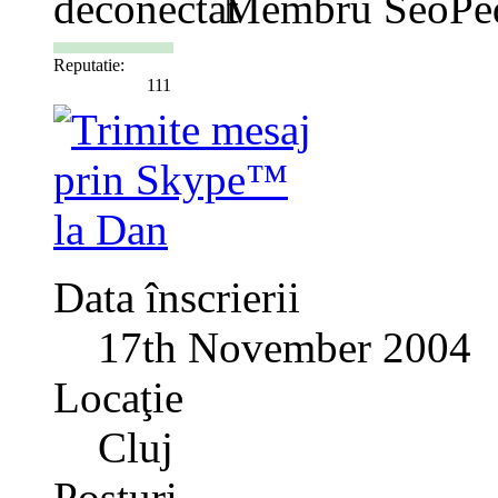
Membru SeoPe
Reputatie:
111
Data înscrierii
17th November 2004
Locaţie
Cluj
Posturi