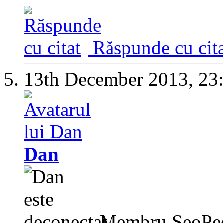
Răspunde cu cita
13th December 2013,
23
Dan
Membru SeoPe