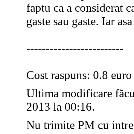
faptu ca a considerat c
gaste sau gaste. Iar asa
-------------------------
Cost raspuns: 0.8 euro
Ultima modificare făc
2013 la
00:16
.
Nu trimite PM cu intre