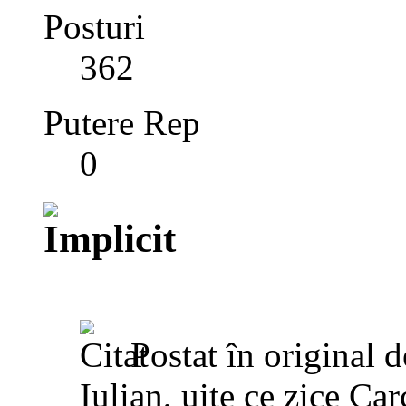
Posturi
362
Putere Rep
0
Postat în original 
Iulian, uite ce zice Ca