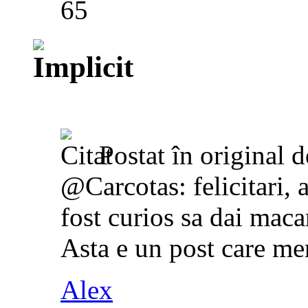
65
Postat în original 
@Carcotas: felicitari, 
fost curios sa dai mac
Asta e un post care me
Alex