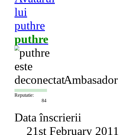
puthre
Ambasador
Reputatie:
84
Data înscrierii
21st February 2011