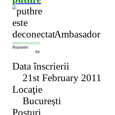
Ambasador
Reputatie:
84
Data înscrierii
21st February 2011
Locaţie
București
Posturi