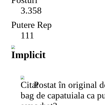
3.358
Putere Rep
111
Postat în original 
bag de capatuiala ca pu