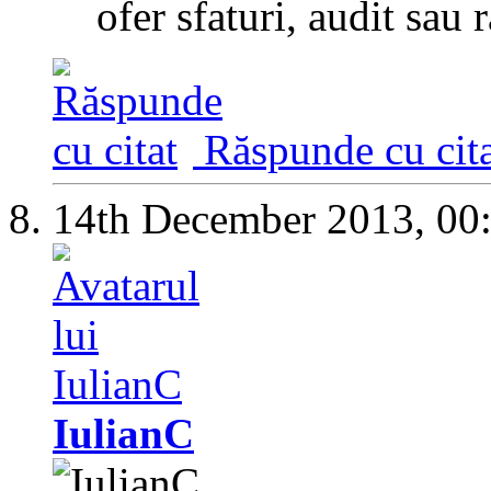
ofer sfaturi, audit sau
Răspunde cu cita
14th December 2013,
00
IulianC