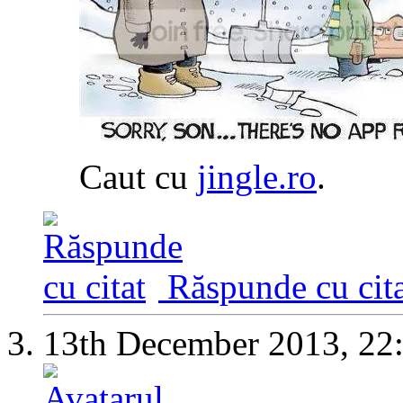
Caut cu
jingle.ro
.
Răspunde cu cita
13th December 2013,
22