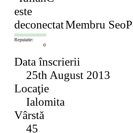
Membru SeoP
Reputatie:
0
Data înscrierii
25th August 2013
Locaţie
Ialomita
Vârstă
45