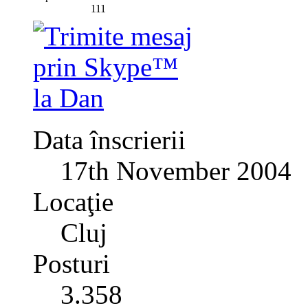
111
Data înscrierii
17th November 2004
Locaţie
Cluj
Posturi
3.358