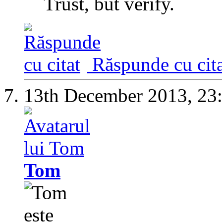
Trust, but verify.
Răspunde cu cita
13th December 2013,
23
Tom