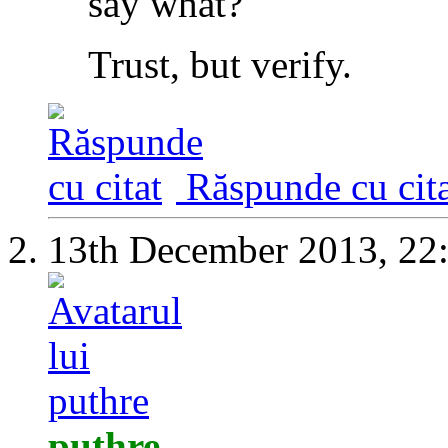
say what?
Trust, but verify.
Răspunde cu cita
13th December 2013,
22
puthre