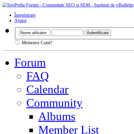
Înregistrare
Ajutor
Memorez Cont?
Forum
FAQ
Calendar
Community
Albums
Member List