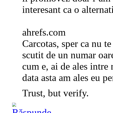
interesant ca o alterna
ahrefs.com
Carcotas, sper ca nu te
scutit de un numar oare
cum e, ai de ales intre
data asta am ales eu pen
Trust, but verify.