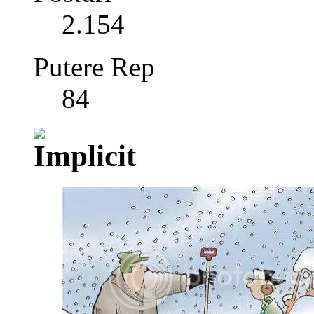
2.154
Putere Rep
84