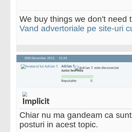
We buy things we don't need t
Vand advertoriale pe site-uri c
16th December 2013,
21:24
Adrian T.
Junior SeoPedia
Reputatie:
0
Chiar nu ma gandeam ca sunt 
posturi in acest topic.