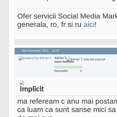
Ofer servicii Social Media Mar
generala, ro, fr si ru
aici
!
16th December 2013,
21:37
Adrian T.
Junior SeoPedia
Reputatie:
0
ma refeream c anu mai postam
ca luam ca sunt sanse mici sa f