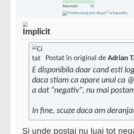
Reputatie:
33
Postat în original de
Adrian T
E disponibila doar cand esti l
daca stiam ca apare unul ca @2
a dat "negativ", nu mai postam
In fine, scuze daca am deranja
Si unde postai nu luai tot ne