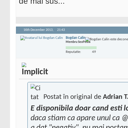
de mai sus...
16th December 2013,
21:43
Bogdan Calin
Membru SeoPedia
Reputatie:
49
Postat în original de
Adrian T
E disponibila doar cand esti
daca stiam ca apare unul ca @2