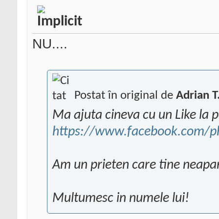
NU....
Postat în original de
Adrian T
Ma ajuta cineva cu un Like la 
https://www.facebook.com/ph
Am un prieten care tine neapar
Multumesc in numele lui!