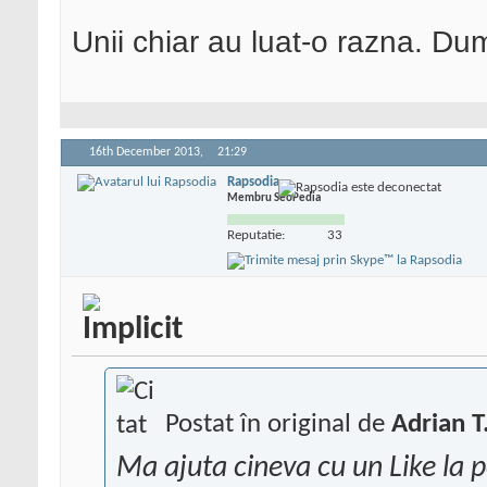
Unii chiar au luat-o razna. Du
16th December 2013,
21:29
Rapsodia
Membru SeoPedia
Reputatie:
33
Postat în original de
Adrian T
Ma ajuta cineva cu un Like la 