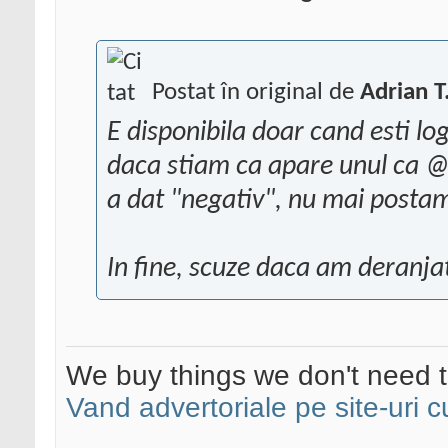
Postat în original de
Adrian T
E disponibila doar cand esti l
daca stiam ca apare unul ca @2
a dat "negativ", nu mai postam
In fine, scuze daca am deranja
We buy things we don't need t
Vand advertoriale pe site-uri c