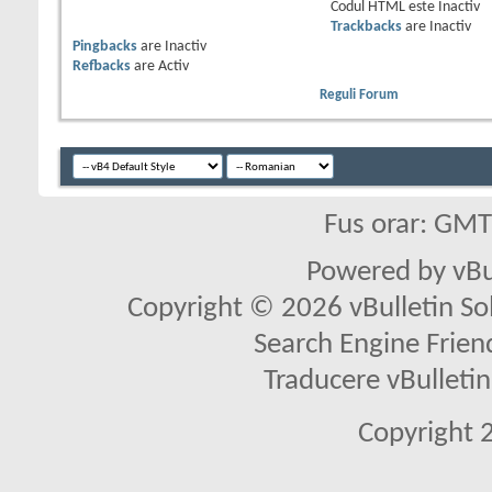
Codul HTML este
Inactiv
Trackbacks
are
Inactiv
Pingbacks
are
Inactiv
Refbacks
are
Activ
Reguli Forum
Fus orar: GM
Powered by vBu
Copyright © 2026 vBulletin Solu
Search Engine Frien
Traducere vBullet
Copyright