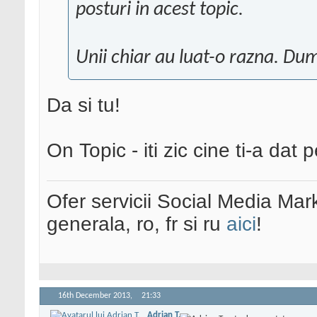
posturi in acest topic.
Unii chiar au luat-o razna. Du
Da si tu!
On Topic - iti zic cine ti-a dat
Ofer servicii Social Media Mar
generala, ro, fr si ru
aici
!
16th December 2013,
21:33
Adrian T.