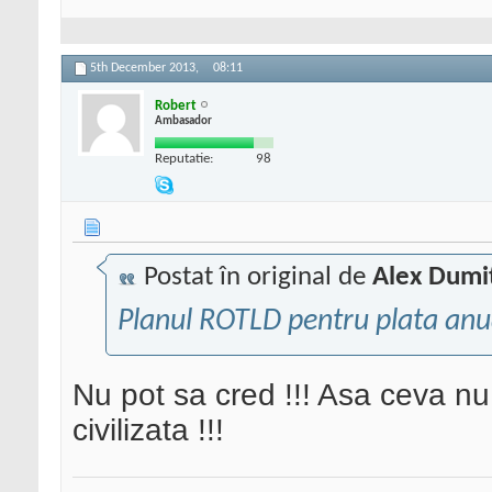
5th December 2013,
08:11
Robert
Ambasador
Reputatie:
98
Postat în original de
Alex Dumi
Planul ROTLD pentru plata anua
Nu pot sa cred !!! Asa ceva nu
civilizata !!!