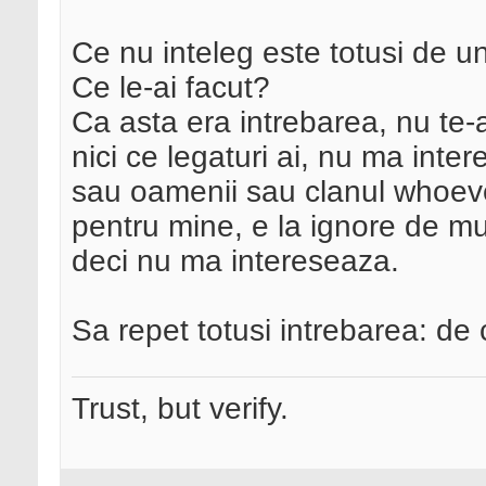
Ce nu inteleg este totusi de u
Ce le-ai facut?
Ca asta era intrebarea, nu te-a
nici ce legaturi ai, nu ma inte
sau oamenii sau clanul whoever
pentru mine, e la ignore de mul
deci nu ma intereseaza.
Sa repet totusi intrebarea: de 
Trust, but verify.