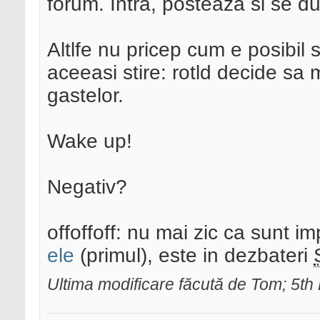
forum. Intra, posteaza si se du
Altlfe nu pricep cum e posibil s
aceeasi stire: rotld decide sa
gastelor.
Wake up!
Negativ?
offoffoff: nu mai zic ca sunt i
ele
(primul), este in dezbateri
Ultima modificare făcută de Tom; 5t