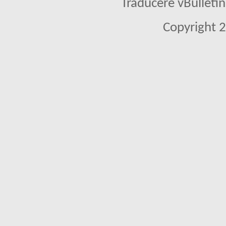
Traducere vBullet
Copyright 