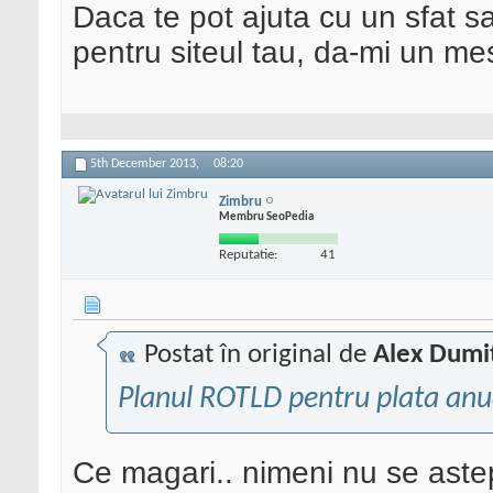
Daca te pot ajuta cu un sfat s
pentru siteul tau, da-mi un me
5th December 2013,
08:20
Zimbru
Membru SeoPedia
Reputatie:
41
Postat în original de
Alex Dumi
Planul ROTLD pentru plata anua
Ce magari.. nimeni nu se aste