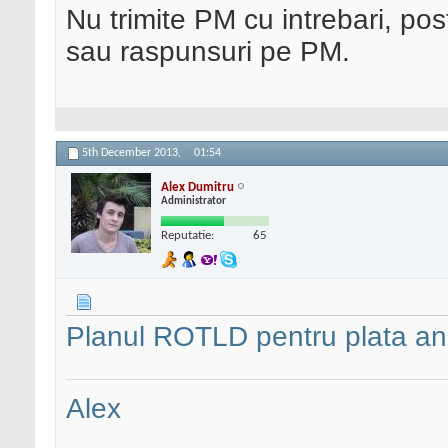
Nu trimite PM cu intrebari, pos
sau raspunsuri pe PM.
5th December 2013,
01:54
Alex Dumitru
Administrator
Reputatie:
65
Planul ROTLD pentru plata anu
Alex