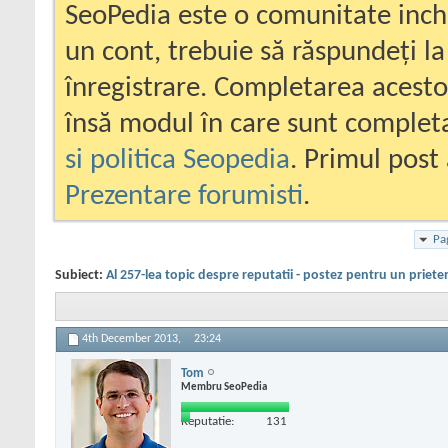
SeoPedia este o comunitate inc
un cont, trebuie să răspundeți la
înregistrare. Completarea acesto
însă modul în care sunt completa
si politica Seopedia
. Primul post 
Prezentare forumisti
.
Pa
Subiect:
Al 257-lea topic despre reputatii - postez pentru un priete
4th December 2013,
23:24
Tom
Membru SeoPedia
Reputatie:
131