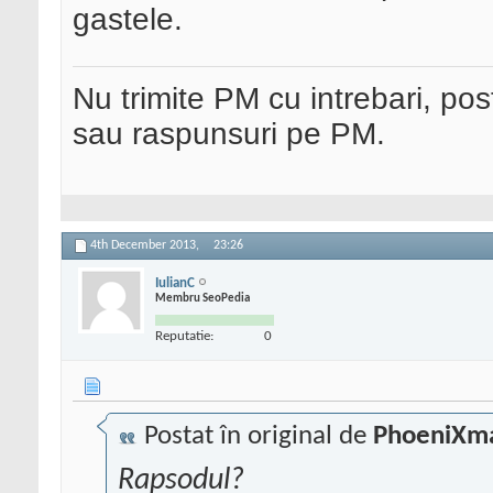
gastele.
Nu trimite PM cu intrebari, pos
sau raspunsuri pe PM.
4th December 2013,
23:26
IulianC
Membru SeoPedia
Reputatie:
0
Postat în original de
PhoeniXm
Rapsodul?