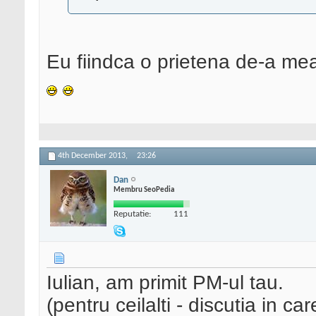
Eu fiindca o prietena de-a me
4th December 2013,
23:26
Dan
Membru SeoPedia
Reputatie:
111
Iulian, am primit PM-ul tau.
(pentru ceilalti - discutia in ca