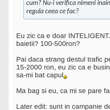
cum? Nu-i verifica nimeni inain
regula ceea ce fac?
Eu zic ca e doar INTELIGENT. Ca
baietii? 100-500ron?
Pai daca strang destul trafic 
15-2000 ron, eu zic ca e busi
sa-mi bat capul
Ma bag si eu, ca mi se pare fai
Later edit: sunt in campanie d