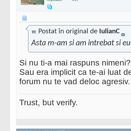
Postat în original de
IulianC
Asta m-am si am intrebat si eu
Si nu ti-a mai raspuns nimeni?
Sau era implicit ca te-ai luat 
forum nu te vad deloc agresiv.
Trust, but verify.